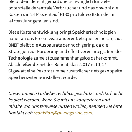
bleibt dem Bericht gemäß unerschwinglich für viele
potenzielle dezentrale Verbraucher und das obwohl die
Kosten um 24 Prozent auf €180 pro Kilowattstunde im
letzten Jahr gefallen sind.
Diese Kostenentwicklung bringt Speichertechnologien
näher an das Preisniveau anderer Netzquellen heran, laut
BNEF bleibt die Ausbaurate dennoch gering, da die
Strategien zur Förderung und effektiveren Integration der
Technologie zumeist zusammenhangslos daherkommt.
Abschließend zeigt der Bericht, dass 2017 mit 1,17
Gigawatt eine Rekordsumme zusätzlicher netzgekoppelte
Speichersysteme installiert wurde.
Dieser Inhalt ist urheberrechtlich geschützt und darf nicht
kopiert werden. Wenn Sie mit uns kooperieren und
Inhalte von uns teilweise nutzen wollen, nehmen Sie bitte
Kontakt auf:
redaktion@pv-magazine.com
.