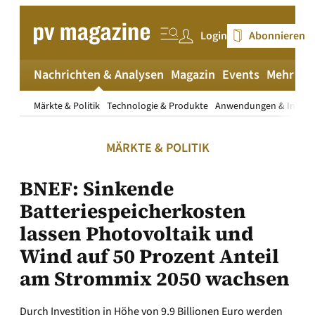
Zum
Inhalt
Login
Abonnieren
springen
Nachrichten & Analysen
Magazin
Events
Mehr
pv
Märkte & Politik
Technologie & Produkte
Anwendungen & Install
MÄRKTE & POLITIK
BNEF: Sinkende
Batteriespeicherkosten
lassen Photovoltaik und
Wind auf 50 Prozent Anteil
am Strommix 2050 wachsen
Durch Investition in Höhe von 9,9 Billionen Euro werden