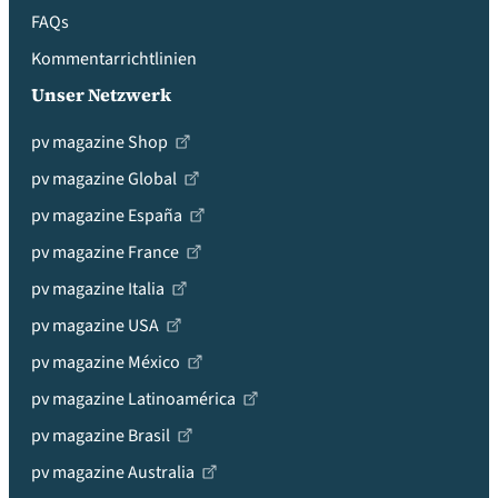
FAQs
Kommentarrichtlinien
Unser Netzwerk
pv magazine Shop
pv magazine Global
pv magazine España
pv magazine France
pv magazine Italia
pv magazine USA
pv magazine México
pv magazine Latinoamérica
pv magazine Brasil
pv magazine Australia