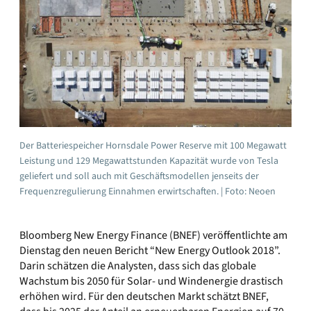
Der Batteriespeicher Hornsdale Power Reserve mit 100 Megawatt
Leistung und 129 Megawattstunden Kapazität wurde von Tesla
geliefert und soll auch mit Geschäftsmodellen jenseits der
Frequenzregulierung Einnahmen erwirtschaften. | Foto: Neoen
Bloomberg New Energy Finance (BNEF) veröffentlichte am
Dienstag den neuen Bericht “New Energy Outlook 2018”.
Darin schätzen die Analysten, dass sich das globale
Wachstum bis 2050 für Solar- und Windenergie drastisch
erhöhen wird. Für den deutschen Markt schätzt BNEF,