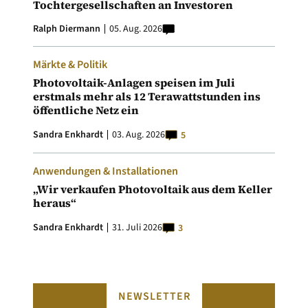
Tochtergesellschaften an Investoren
Ralph Diermann
05. Aug. 2026
Märkte & Politik
Photovoltaik-Anlagen speisen im Juli
erstmals mehr als 12 Terawattstunden ins
öffentliche Netz ein
Sandra Enkhardt
03. Aug. 2026
5
Anwendungen & Installationen
„Wir verkaufen Photovoltaik aus dem Keller
heraus“
Sandra Enkhardt
31. Juli 2026
3
NEWSLETTER