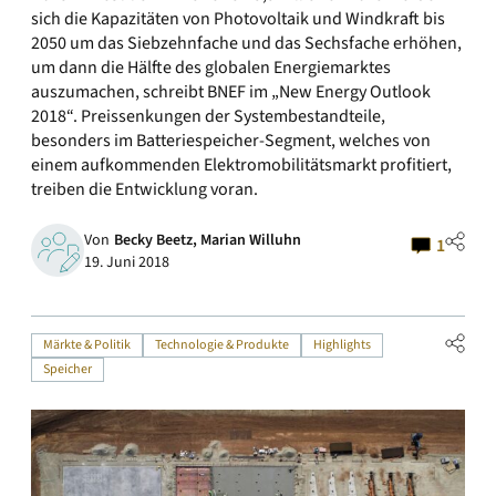
sich die Kapazitäten von Photovoltaik und Windkraft bis
2050 um das Siebzehnfache und das Sechsfache erhöhen,
um dann die Hälfte des globalen Energiemarktes
auszumachen, schreibt BNEF im „New Energy Outlook
2018“. Preissenkungen der Systembestandteile,
besonders im Batteriespeicher-Segment, welches von
einem aufkommenden Elektromobilitätsmarkt profitiert,
treiben die Entwicklung voran.
Von
Becky Beetz,
Marian Willuhn
1
19. Juni 2018
Märkte & Politik
Technologie & Produkte
Highlights
Speicher