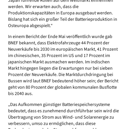
Japan führende Rollen auf dem Weltmarkt einnehmen
werden. Wir erwarten auch, dass die
Produktionskapazitäten in Europa ausgebaut werden.
Bislang hat sich ein großer Teil der Batterieproduktion in
Osteuropa abgespielt.“
In einem Bericht der Ende Mai veröffentlich wurde gab
BNEF bekannt, dass Elektrofahrzeuge 44 Prozent der
Neuverkäufe bis 2030 im europäischen Markt, 41 Prozent
im chinesischen, 35 Prozent im US und 17 Prozent im
japanischen Markt ausmachen werden. Im indischen
Markt hingegen liegen die Erwartungen nur bei sieben
Prozent der Neuverkäufe. Die Marktdurchdringung bei
Bussen wird laut BNEF bedeutend höher sein; der Bericht
geht von 80 Prozent der globalen kommunalen Busflotte
bis 2040 aus.
„Das Aufkommen günstiger Batteriespeichersysteme
bedeutet, dass es zunehmend durchführbar sein wird die
Übertragung von Strom aus Wind- und Solarenergie zu
verbessern, umso zu ermöglichen, dass diese