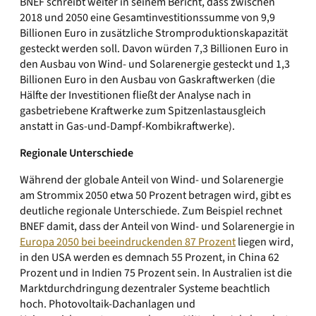
BNEF schreibt weiter in seinem Bericht, dass zwischen
2018 und 2050 eine Gesamtinvestitionssumme von 9,9
Billionen Euro in zusätzliche Stromproduktionskapazität
gesteckt werden soll. Davon würden 7,3 Billionen Euro in
den Ausbau von Wind- und Solarenergie gesteckt und 1,3
Billionen Euro in den Ausbau von Gaskraftwerken (die
Hälfte der Investitionen fließt der Analyse nach in
gasbetriebene Kraftwerke zum Spitzenlastausgleich
anstatt in Gas-und-Dampf-Kombikraftwerke).
Regionale Unterschiede
Während der globale Anteil von Wind- und Solarenergie
am Strommix 2050 etwa 50 Prozent betragen wird, gibt es
deutliche regionale Unterschiede. Zum Beispiel rechnet
BNEF damit, dass der Anteil von Wind- und Solarenergie in
Europa 2050 bei beeindruckenden 87 Prozent
liegen wird,
in den USA werden es demnach 55 Prozent, in China 62
Prozent und in Indien 75 Prozent sein. In Australien ist die
Marktdurchdringung dezentraler Systeme beachtlich
hoch. Photovoltaik-Dachanlagen und