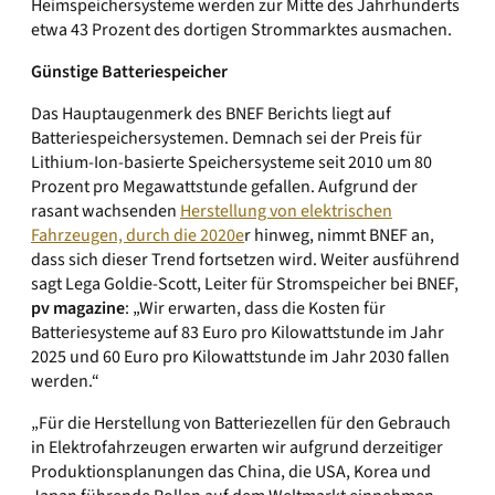
Heimspeichersysteme werden zur Mitte des Jahrhunderts
etwa 43 Prozent des dortigen Strommarktes ausmachen.
Günstige Batteriespeicher
Das Hauptaugenmerk des BNEF Berichts liegt auf
Batteriespeichersystemen. Demnach sei der Preis für
Lithium-Ion-basierte Speichersysteme seit 2010 um 80
Prozent pro Megawattstunde gefallen. Aufgrund der
rasant wachsenden
Herstellung von elektrischen
Fahrzeugen, durch die 2020e
r hinweg, nimmt BNEF an,
dass sich dieser Trend fortsetzen wird. Weiter ausführend
sagt Lega Goldie-Scott, Leiter für Stromspeicher bei BNEF,
pv magazine
: „Wir erwarten, dass die Kosten für
Batteriesysteme auf 83 Euro pro Kilowattstunde im Jahr
2025 und 60 Euro pro Kilowattstunde im Jahr 2030 fallen
werden.“
„Für die Herstellung von Batteriezellen für den Gebrauch
in Elektrofahrzeugen erwarten wir aufgrund derzeitiger
Produktionsplanungen das China, die USA, Korea und