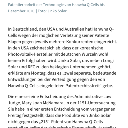
Patentierbarkeit der Technologie von Hanwha Q-Cells bis
Dezember 2020. | Foto: Jinko Solar
In Deutschland, den USA und Australien hat Hanwha Q-
Cells wegen der möglichen Verletzung seiner Patente
Klagen gegen jeweils mehrere Konkurrenten eingereicht.
In den USA zeichnet sich ab, dass der koreanische
Photovoltaik-Hersteller mit deutschen Wurzeln wohl
keinen Erfolg haben wird. Jinko Solar, das neben Longi
Solar und REC zu den beklagten Unternehmen gehört,
erklärte am Montag, dass es „zwei separate, bedeutende
Entwicklungen bei der Verteidigung gegen den von
Hanwha Q-Cells eingeleiteten Patentrechtsstreit“ gebe.
Die eine sei eine Entscheidung des Administrative Law
Judge, Mary Joan McNamara, in der 1151-Untersuchung.
Sie habe in einer ersten Entscheidung vom vergangenen
Freitag festgestellt, dass die Produkte von Jinko Solar
nicht gegen das „215“-Patent von Hanwha Q-Cells