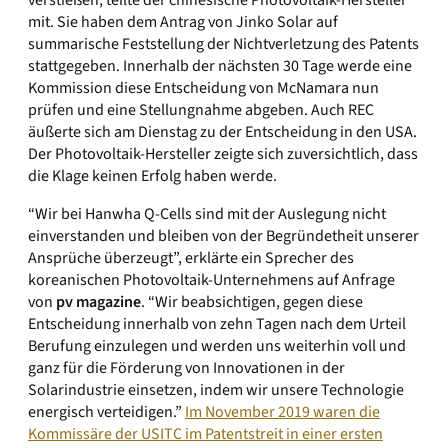
verstießen, teilte der chinesische Photovoltaik-Hersteller
mit. Sie haben dem Antrag von Jinko Solar auf
summarische Feststellung der Nichtverletzung des Patents
stattgegeben. Innerhalb der nächsten 30 Tage werde eine
Kommission diese Entscheidung von McNamara nun
prüfen und eine Stellungnahme abgeben. Auch REC
äußerte sich am Dienstag zu der Entscheidung in den USA.
Der Photovoltaik-Hersteller zeigte sich zuversichtlich, dass
die Klage keinen Erfolg haben werde.
“Wir bei Hanwha Q-Cells sind mit der Auslegung nicht
einverstanden und bleiben von der Begründetheit unserer
Ansprüche überzeugt”, erklärte ein Sprecher des
koreanischen Photovoltaik-Unternehmens auf Anfrage
von
pv magazine
. “Wir beabsichtigen, gegen diese
Entscheidung innerhalb von zehn Tagen nach dem Urteil
Berufung einzulegen und werden uns weiterhin voll und
ganz für die Förderung von Innovationen in der
Solarindustrie einsetzen, indem wir unsere Technologie
energisch verteidigen.”
Im November 2019 waren die
Kommissäre der USITC im Patentstreit in einer ersten