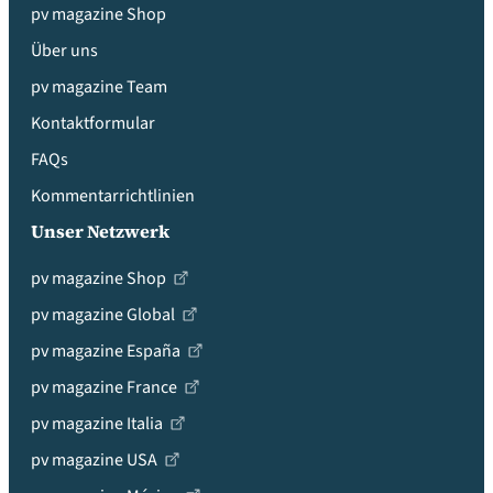
pv magazine Shop
Über uns
pv magazine Team
Kontaktformular
FAQs
Kommentarrichtlinien
Unser Netzwerk
pv magazine Shop
pv magazine Global
pv magazine España
pv magazine France
pv magazine Italia
pv magazine USA