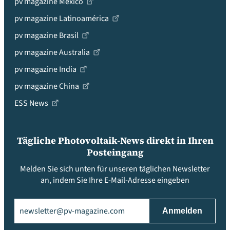
pv magazine México
pv magazine Latinoamérica
pv magazine Brasil
pv magazine Australia
pv magazine India
pv magazine China
ESS News
Tägliche Photovoltaik-News direkt in Ihren
Posteingang
Melden Sie sich unten für unseren täglichen Newsletter
an, indem Sie Ihre E-Mail-Adresse eingeben
Email
(erforderlich)