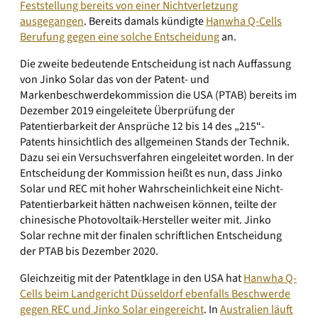
Feststellung bereits von einer Nichtverletzung
ausgegangen
. Bereits damals kündigte
Hanwha Q-Cells
Berufung gegen eine solche Entscheidung
an.
Die zweite bedeutende Entscheidung ist nach Auffassung
von Jinko Solar das von der Patent- und
Markenbeschwerdekommission die USA (PTAB) bereits im
Dezember 2019 eingeleitete Überprüfung der
Patentierbarkeit der Ansprüche 12 bis 14 des „215“-
Patents hinsichtlich des allgemeinen Stands der Technik.
Dazu sei ein Versuchsverfahren eingeleitet worden. In der
Entscheidung der Kommission heißt es nun, dass Jinko
Solar und REC mit hoher Wahrscheinlichkeit eine Nicht-
Patentierbarkeit hätten nachweisen können, teilte der
chinesische Photovoltaik-Hersteller weiter mit. Jinko
Solar rechne mit der finalen schriftlichen Entscheidung
der PTAB bis Dezember 2020.
Gleichzeitig mit der Patentklage in den USA hat
Hanwha Q-
Cells beim Landgericht Düsseldorf ebenfalls Beschwerde
gegen REC und Jinko Solar eingereicht
. In
Australien läuft