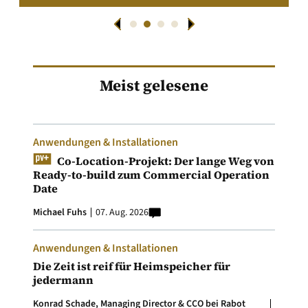
Meist gelesene
Anwendungen & Installationen
Co-Location-Projekt: Der lange Weg von
Ready-to-build zum Commercial Operation
Date
Michael Fuhs
07. Aug. 2026
Anwendungen & Installationen
Die Zeit ist reif für Heimspeicher für
jedermann
Konrad Schade, Managing Director & CCO bei Rabot