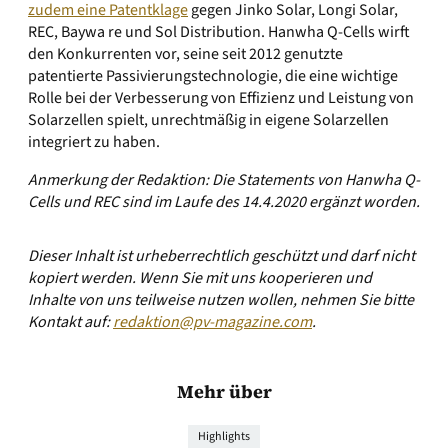
zudem eine Patentklage
gegen Jinko Solar, Longi Solar,
REC, Baywa re und Sol Distribution. Hanwha Q-Cells wirft
den Konkurrenten vor, seine seit 2012 genutzte
patentierte Passivierungstechnologie, die eine wichtige
Rolle bei der Verbesserung von Effizienz und Leistung von
Solarzellen spielt, unrechtmäßig in eigene Solarzellen
integriert zu haben.
Anmerkung der Redaktion: Die Statements von Hanwha Q-
Cells und REC sind im Laufe des 14.4.2020 ergänzt worden.
Dieser Inhalt ist urheberrechtlich geschützt und darf nicht
kopiert werden. Wenn Sie mit uns kooperieren und
Inhalte von uns teilweise nutzen wollen, nehmen Sie bitte
Kontakt auf:
redaktion@pv-magazine.com
.
Mehr über
Highlights