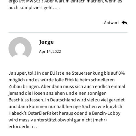
ergo 0% MwSt.!!! Aber warum einfach machen, wenn es
auch kompliziert geht…..
Antwort
Jorge
Apr 14, 2022
Ja super, toll! In der EU ist eine Steuersenkung bis auf 0%
möglich und es würde tolle Effekte beim schnelleren
Zubau bringen. Aber dann muss sich auch endlich einmal
jemand die Hosen anziehen und einen sonnigen
Beschluss fassen. In Deutschland wird viel zu viel geredet
und dann kommen nur halbherzige Sachen wie kürzlich
Habeck’s OsterEierPaket heraus oder die Benzin-Lobby
wird massiv unterstützt obwohl gar nicht (mehr)
erforderlich …