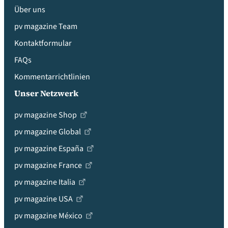
Über uns
pv magazine Team
Kontaktformular
FAQs
Kommentarrichtlinien
Unser Netzwerk
pv magazine Shop
pv magazine Global
pv magazine España
pv magazine France
pv magazine Italia
pv magazine USA
pv magazine México