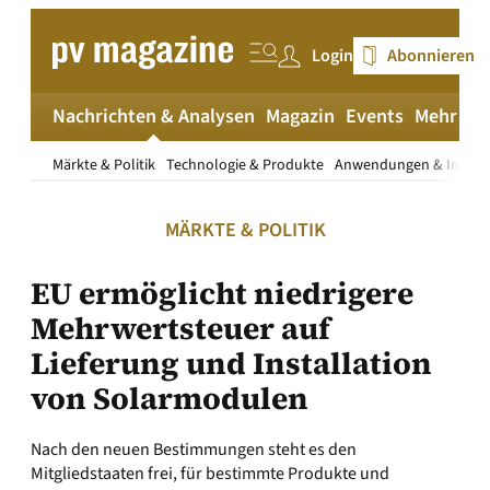
Zum
Inhalt
Login
Abonnieren
springen
Nachrichten & Analysen
Magazin
Events
Mehr
pv
Märkte & Politik
Technologie & Produkte
Anwendungen & Install
MÄRKTE & POLITIK
EU ermöglicht niedrigere
Mehrwertsteuer auf
Lieferung und Installation
von Solarmodulen
Nach den neuen Bestimmungen steht es den
Mitgliedstaaten frei, für bestimmte Produkte und