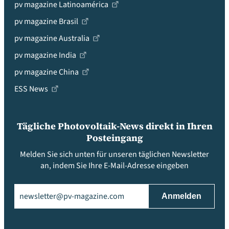
pv magazine Latinoamérica
pv magazine Brasil
pv magazine Australia
pv magazine India
pv magazine China
ESS News
Tägliche Photovoltaik-News direkt in Ihren
Posteingang
Melden Sie sich unten für unseren täglichen Newsletter
an, indem Sie Ihre E-Mail-Adresse eingeben
Email
(erforderlich)