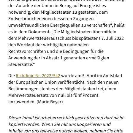
der Autarkie der Union in Bezug auf Energie ist es
notwendig, den Mitgliedstaaten zu gestatten, dem
Endverbraucher einen besseren Zugang zu
umweltfreundlichen Energiequellen zu verschaffen“, heißt
es in dem Dokument. „Die Mitgliedstaaten übermitteln
dem Mehrwertsteuerausschuss bis spätestens 7. Juli 2022
den Wortlaut der wichtigsten nationalen
Rechtsvorschriften und die Bedingungen für die
Anwendung der in Absatz 1 genannten ermäßigten
Steuersätze.“
Die
Richtlinie Nr. 2022/542
wurde am 5. April im Amtsblatt
der Europäischen Union veröffentlicht. Nach den neuen
Bestimmungen steht es den Mitgliedstaaten frei, einen
Mehrwertsteuersatz von null bis fünf Prozent
anzuwenden. (Marie Beyer)
Dieser Inhalt ist urheberrechtlich geschützt und darf nicht
kopiert werden. Wenn Sie mit uns kooperieren und
Inhalte von uns teilweise nutzen wollen, nehmen Sie bitte