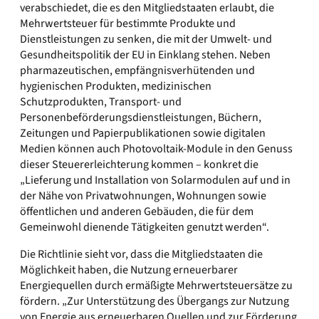
verabschiedet, die es den Mitgliedstaaten erlaubt, die
Mehrwertsteuer für bestimmte Produkte und
Dienstleistungen zu senken, die mit der Umwelt- und
Gesundheitspolitik der EU in Einklang stehen. Neben
pharmazeutischen, empfängnisverhütenden und
hygienischen Produkten, medizinischen
Schutzprodukten, Transport- und
Personenbeförderungsdienstleistungen, Büchern,
Zeitungen und Papierpublikationen sowie digitalen
Medien können auch Photovoltaik-Module in den Genuss
dieser Steuererleichterung kommen – konkret die
„Lieferung und Installation von Solarmodulen auf und in
der Nähe von Privatwohnungen, Wohnungen sowie
öffentlichen und anderen Gebäuden, die für dem
Gemeinwohl dienende Tätigkeiten genutzt werden“.
Die Richtlinie sieht vor, dass die Mitgliedstaaten die
Möglichkeit haben, die Nutzung erneuerbarer
Energiequellen durch ermäßigte Mehrwertsteuersätze zu
fördern. „Zur Unterstützung des Übergangs zur Nutzung
von Energie aus erneuerbaren Quellen und zur Förderung