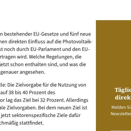
n bestehender EU-Gesetze und fünf neue
nen direkten Einfluss auf die Photovoltaik-
st noch durch EU-Parlament und den EU-
ertragen wird. Welche Regelungen, die
jetzt schon enthalten sind, und was die
 genauer angesehen.
le: Die Zielvorgabe für die Nutzung von
Tägli
auf 38 bis 40 Prozent des
direk
 lag das Ziel bei 32 Prozent. Allerdings
Melden Si
ale Zielvorgaben. Bei dem neuen Ziel ist
Newsletter
 jetzt sektorenspezifische Ziele dafür
ichmäßig stattfindet.