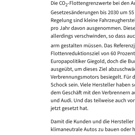
Die CO
-Flottengrenzwerte bei den A
2
Gesetzesänderungen bis 2030 um 55 P
Regelung sind kleine Fahrzeugherste
pro Jahr davon ausgenommen. Diese
allerdings verschwinden, so dass auc
arm gestalten müssen. Das Referenzja
Flottenreduktionsziel von 60 Prozen
Europapolitiker Giegold, doch die B
ausgeübt, um dieses Ziel abzuschwäc
Verbrennungsmotors besiegelt. Für d
Schock sein. Viele Hersteller haben 
dem Geschäft mit den Verbrennern a
und Audi. Und das teilweise auch vo
jetzt gesetzt hat.
Damit die Kunden und die Hersteller
klimaneutrale Autos zu bauen oder h