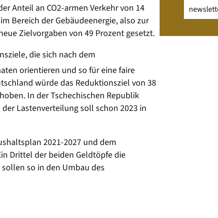
Email
(erfo
 der Anteil an CO2-armen Verkehr von 14
 im Bereich der Gebäudeenergie, also zur
ue Zielvorgaben von 49 Prozent gesetzt.
nsziele, die sich nach dem
ten orientieren und so für eine faire
eutschland würde das Reduktionsziel von 38
ehoben. In der Tschechischen Republik
 der Lastenverteilung soll schon 2023 in
ushaltsplan 2021-2027 und dem
n Drittel der beiden Geldtöpfe die
 sollen so in den Umbau des