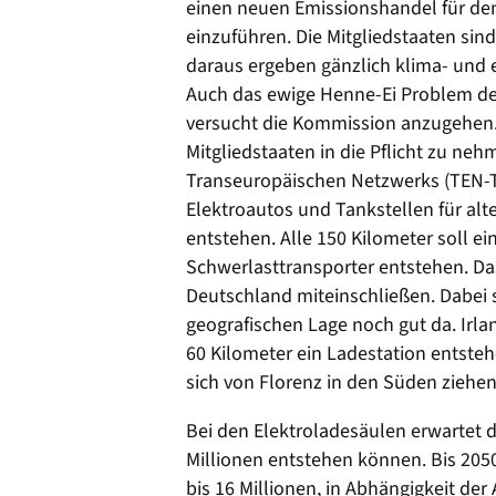
einen neuen Emissionshandel für de
einzuführen. Die Mitgliedstaaten sin
daraus ergeben gänzlich klima- und 
Auch das ewige Henne-Ei Problem der
versucht die Kommission anzugehen. 
Mitgliedstaaten in die Pflicht zu ne
Transeuropäischen Netzwerks (TEN-T)
Elektroautos und Tankstellen für alte
entstehen. Alle 150 Kilometer soll ei
Schwerlasttransporter entstehen. Da
Deutschland miteinschließen. Dabei 
geografischen Lage noch gut da. Irlan
60 Kilometer ein Ladestation entstehe
sich von Florenz in den Süden ziehe
Bei den Elektroladesäulen erwartet d
Millionen entstehen können. Bis 2050
bis 16 Millionen, in Abhängigkeit der