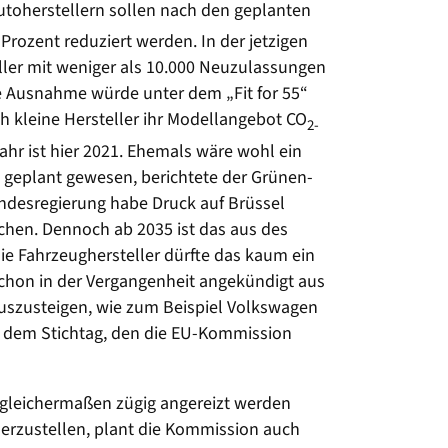
utoherstellern sollen nach den geplanten
rozent reduziert werden. In der jetzigen
ller mit weniger als 10.000 Neuzulassungen
 Ausnahme würde unter dem „Fit for 55“
h kleine Hersteller ihr Modellangebot CO
2-
hr ist hier 2021. Ehemals wäre wohl ein
t geplant gewesen, berichtete der Grünen-
undesregierung habe Druck auf Brüssel
hen. Dennoch ab 2035 ist das aus des
ie Fahrzeughersteller dürfte das kaum ein
schon in der Vergangenheit angekündigt aus
uszusteigen, wie zum Beispiel Volkswagen
r dem Stichtag, den die EU-Kommission
 gleichermaßen zügig angereizt werden
erzustellen, plant die Kommission auch