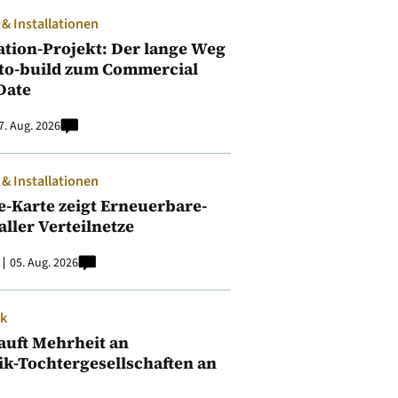
 Installationen
ation-Projekt: Der lange Weg
to-build zum Commercial
Date
7. Aug. 2026
 Installationen
e-Karte zeigt Erneuerbare-
aller Verteilnetze
05. Aug. 2026
ik
auft Mehrheit an
ik-Tochtergesellschaften an