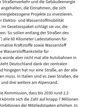
n Straßenverkehr und die Gebäudeenergie
d angehalten, die Einnahmen, die sich
energiebezogene Projekte zu investieren.
 Elektro- und Wasserstoffmobilität
Im Gesetzespaket schlägt sie vor, die
hmen. So sollen entlang der Straßen des
 alle 60 Kilometer Ladestationen für
rnative Kraftstoffe sowie Wasserstoff
ne Wasserstofftankstelle für
s würde aber nicht mal alle Autobahnen in
steht Deutschland dank der zentralen
d hingegen hat nur eine Straße, an der alle
n muss. In Italien sind es zwei Straßen, die
n und drei weitere am Alpenrand.
ie Kommission, dass bis 2030 rund 2,3
 könnte sich die Zahl auf knapp 7 Millionen
 Ambitionen der Mitgliedstaaten erhöhen. In