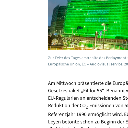
Zur Feier des Tages erstrahlte das Berlaymont
Europäische Union, EC – Audiovisual service, 2
Am Mittwoch präsentierte die Europ
Gesetzespaket „Fit for 55“. Benannt 
EU-Regularien an entscheidenden Ste
Reduktion der CO
-Emissionen von 5
2
Referenzjahr 1990 ermöglicht wird. 
Leyen betonte schon zu Beginn der 