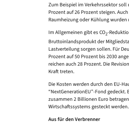
Zum Beispiel im Verkehrssektor soll
Prozent auf 26 Prozent steigen. Auch
Raumheizung oder Kühlung wurden ne
Im Allgemeinen gibt es CO
-Reduktio
2
Bruttoinlandsprodukt der Mitgliedstaa
Lastverteilung sorgen sollen. Für D
Prozent auf 50 Prozent bis 2030 ang
reichen auch 28 Prozent. Die Revision
Kraft treten.
Die Kosten werden durch den EU-Ha
“NextGenerationEU”-Fond gedeckt. Ei
zusammen 2 Billionen Euro betragen
Wirtschaftssystems gesteckt werden.
Aus für den Verbrenner