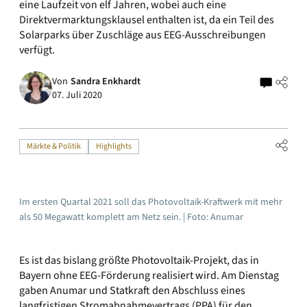
eine Laufzeit von elf Jahren, wobei auch eine
Direktvermarktungsklausel enthalten ist, da ein Teil des
Solarparks über Zuschläge aus EEG-Ausschreibungen
verfügt.
Von
Sandra Enkhardt
07. Juli 2020
Märkte & Politik
Highlights
Im ersten Quartal 2021 soll das Photovoltaik-Kraftwerk mit mehr
als 50 Megawatt komplett am Netz sein. | Foto: Anumar
Es ist das bislang größte Photovoltaik-Projekt, das in
Bayern ohne EEG-Förderung realisiert wird. Am Dienstag
gaben Anumar und Statkraft den Abschluss eines
langfristigen Stromabnahmevertrags (PPA) für den