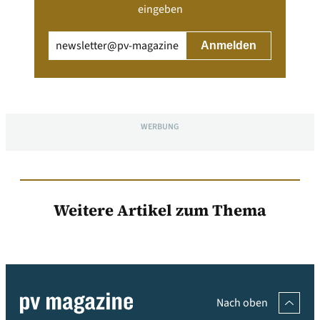
eingeben
Email
(erforderlich)
WERBUNG
Weitere Artikel zum Thema
Nach oben