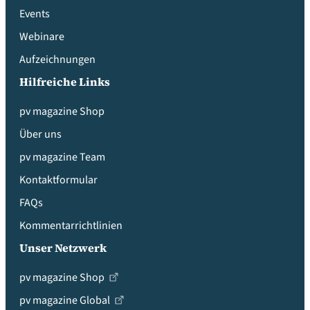
Events
Webinare
Aufzeichnungen
Hilfreiche Links
pv magazine Shop
Über uns
pv magazine Team
Kontaktformular
FAQs
Kommentarrichtlinien
Unser Netzwerk
pv magazine Shop
pv magazine Global