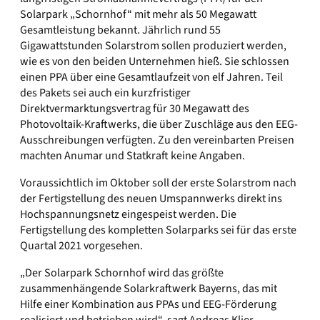
Solarpark „Schornhof“ mit mehr als 50 Megawatt
Gesamtleistung bekannt. Jährlich rund 55
Gigawattstunden Solarstrom sollen produziert werden,
wie es von den beiden Unternehmen hieß. Sie schlossen
einen PPA über eine Gesamtlaufzeit von elf Jahren. Teil
des Pakets sei auch ein kurzfristiger
Direktvermarktungsvertrag für 30 Megawatt des
Photovoltaik-Kraftwerks, die über Zuschläge aus den EEG-
Ausschreibungen verfügten. Zu den vereinbarten Preisen
machten Anumar und Statkraft keine Angaben.
Voraussichtlich im Oktober soll der erste Solarstrom nach
der Fertigstellung des neuen Umspannwerks direkt ins
Hochspannungsnetz eingespeist werden. Die
Fertigstellung des kompletten Solarparks sei für das erste
Quartal 2021 vorgesehen.
„Der Solarpark Schornhof wird das größte
zusammenhängende Solarkraftwerk Bayerns, das mit
Hilfe einer Kombination aus PPAs und EEG-Förderung