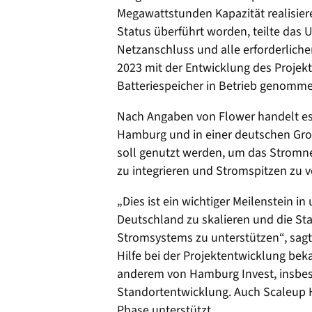
Megawattstunden Kapazität realisiere
Status überführt worden, teilte das 
Netzanschluss und alle erforderlich
2023 mit der Entwicklung des Projekt
Batteriespeicher in Betrieb genomme
Nach Angaben von Flower handelt es 
Hamburg und in einer deutschen Gro
soll genutzt werden, um das Stromnet
zu integrieren und Stromspitzen zu v
„Dies ist ein wichtiger Meilenstein i
Deutschland zu skalieren und die Sta
Stromsystems zu unterstützen“, sagt
Hilfe bei der Projektentwicklung b
anderem von Hamburg Invest, insbes
Standortentwicklung. Auch Scaleup 
Phase unterstützt.