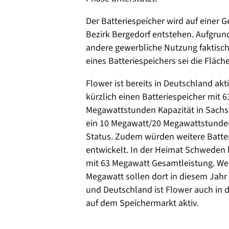
Der Batteriespeicher wird auf einer 
Bezirk Bergedorf entstehen. Aufgru
andere gewerbliche Nutzung faktisch 
eines Batteriespeichers sei die Fläch
Flower ist bereits in Deutschland a
kürzlich einen Batteriespeicher mit 
Megawattstunden Kapazität in Sachs
ein 10 Megawatt/20 Megawattstunden
Status. Zudem würden weitere Batter
entwickelt. In der Heimat Schweden b
mit 63 Megawatt Gesamtleistung. Wei
Megawatt sollen dort in diesem Jah
und Deutschland ist Flower auch in 
auf dem Speichermarkt aktiv.