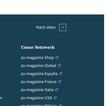
Nach oben
Unser Netzwerk
pv magazine Shop
pv magazine Global
pv magazine España
pv magazine France
pv magazine Italia
en
pv magazine USA
pv magazine México