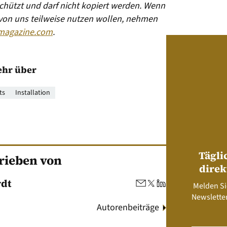
eschützt und darf nicht kopiert werden. Wenn
 von uns teilweise nutzen wollen, nehmen
magazine.com
.
hr über
ts
Installation
Tägli
rieben von
direk
rdt
Melden Si
Newsletter
Autorenbeiträge