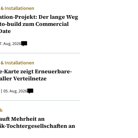
 Installationen
ation-Projekt: Der lange Weg
to-build zum Commercial
Date
7. Aug. 2026
 Installationen
e-Karte zeigt Erneuerbare-
aller Verteilnetze
05. Aug. 2026
ik
auft Mehrheit an
ik-Tochtergesellschaften an