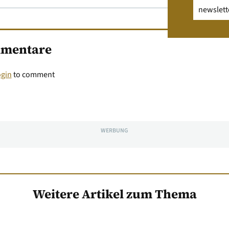
Email
(erfo
mentare
ogin
to comment
WERBUNG
Weitere Artikel zum Thema