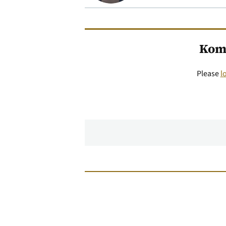
Kom
Please
l