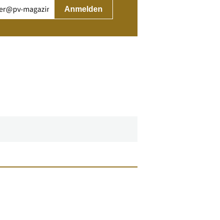
rderlich)