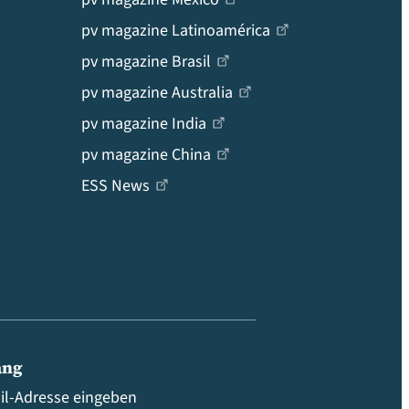
pv magazine Latinoamérica
pv magazine Brasil
pv magazine Australia
pv magazine India
pv magazine China
ESS News
ang
ail-Adresse eingeben