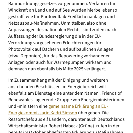
Raumordnungsgesetzes vorgenommen. Verfahren für
Windkraft an Land und auf See wurden hierbei ebenso
gestrafft wie für Photovoltaik-Freiflächenanlagen und
Netzausbau-Maßnahmen. Unmittelbar, also ohne
Anpassungen des nationalen Rechts, sind zudem nach
Auffassung der Bundesregierung die in der EU-
Verordnung vorgesehenen Erleichterungen für
Photovoltaik auf Dächern und auf baulichen Anlagen
(etwa Deponien), für das Repowering vorhandener
Anlagen oder auch für Wärmepumpen wirksam und
demnach nun ebenfalls bis Mitte 2025 verlängert.
Im Zusammenhang mit der Einigung und weiteren
anstehenden Beschlüssen im Energiebereich will
ebenfalls am Dienstag eine unter dem Namen „Friends of
Renewables“ agierende Gruppe von Energieministerinnen
und -ministern eine
gemeinsame Erklärung an EU-
Energiekommissarin Kadri Simson
übergeben. Die
Ressortchefs aus elf Ländern, darunter auch Deutschlands
Wirtschaftsminister Robert Habeck (Grüne), rufen in der
bereits im Oktober abgefassten Erklärung zu Maßnahmen