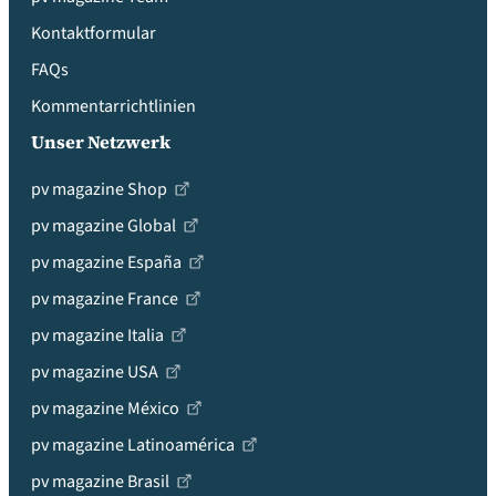
Kontaktformular
FAQs
Kommentarrichtlinien
Unser Netzwerk
pv magazine Shop
pv magazine Global
pv magazine España
pv magazine France
pv magazine Italia
pv magazine USA
pv magazine México
pv magazine Latinoamérica
pv magazine Brasil