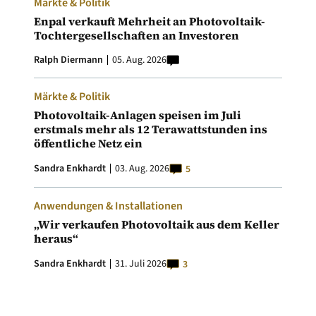
Märkte & Politik
Enpal verkauft Mehrheit an Photovoltaik-
Tochtergesellschaften an Investoren
Ralph Diermann
05. Aug. 2026
Märkte & Politik
Photovoltaik-Anlagen speisen im Juli
erstmals mehr als 12 Terawattstunden ins
öffentliche Netz ein
Sandra Enkhardt
03. Aug. 2026
5
Anwendungen & Installationen
„Wir verkaufen Photovoltaik aus dem Keller
heraus“
Sandra Enkhardt
31. Juli 2026
3