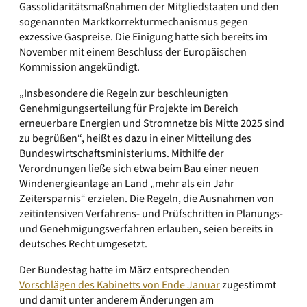
Gassolidaritätsmaßnahmen der Mitgliedstaaten und den
sogenannten Marktkorrekturmechanismus gegen
exzessive Gaspreise. Die Einigung hatte sich bereits im
November mit einem Beschluss der Europäischen
Kommission angekündigt.
„Insbesondere die Regeln zur beschleunigten
Genehmigungserteilung für Projekte im Bereich
erneuerbare Energien und Stromnetze bis Mitte 2025 sind
zu begrüßen“, heißt es dazu in einer Mitteilung des
Bundeswirtschaftsministeriums. Mithilfe der
Verordnungen ließe sich etwa beim Bau einer neuen
Windenergieanlage an Land „mehr als ein Jahr
Zeitersparnis“ erzielen. Die Regeln, die Ausnahmen von
zeitintensiven Verfahrens- und Prüfschritten in Planungs-
und Genehmigungsverfahren erlauben, seien bereits in
deutsches Recht umgesetzt.
Der Bundestag hatte im März entsprechenden
Vorschlägen des Kabinetts von Ende Januar
zugestimmt
und damit unter anderem Änderungen am