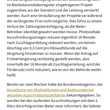
im Marktstammdatenregister eingetragenen Projekt
zugeordnet, wo der Standort und die Leistung vermerkt
werden. Auch eine Veräußerung der Projekte sei während
der verlängerten Frist nicht mögliche. Dies führe zu einem
Verlust der Zahlungsberechtigung, da die Bieter-
Betreiber-Identität gewahrt werden müsse. Photovoltaik-
Ausschreibungsanlagen müssen eigentlich 18 Monate
nach Zuschlagserteilung realisiert werden, um keinen
Abschlag von 0,3 Cent pro Kilowattstunde auf die
Vergütung hinnehmen zu müssen. Wenn der Antrag auf
Fristverlängerung rechtzeitig gestellt werden, also
innerhalb der 18 Monate ab Zuschlagserteilung, wird der
Fördersatz nicht reduziert, wie es von der Behörde weiter
heißt.
Bereits vor zwei Wochen hatte die Bundesnetzagentur, die
Aussetzung von Strafzahlungen und Änderungen bei
aktuellen Ausschreibungsverfahren
bekanntgegeben. So
werden bei den laufenden Ausschreibungen seit dem 1.
März die erfolgreichen Bieter zwar informiert, die Gebote