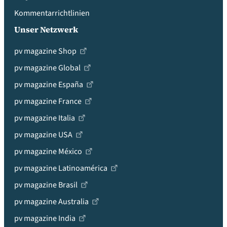
Kommentarrichtlinien
Unser Netzwerk
pv magazine Shop
pv magazine Global
pv magazine España
pv magazine France
pv magazine Italia
pv magazine USA
pv magazine México
pv magazine Latinoamérica
pv magazine Brasil
pv magazine Australia
pv magazine India