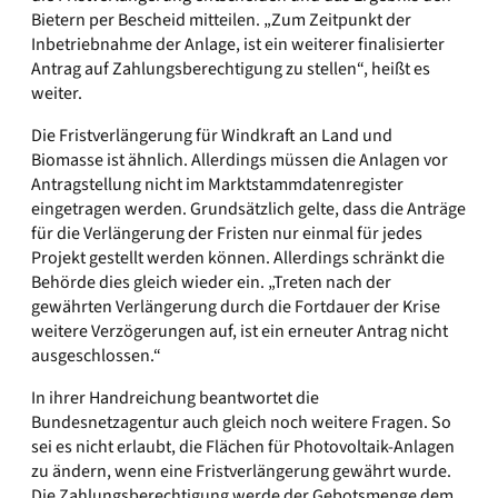
Bietern per Bescheid mitteilen. „Zum Zeitpunkt der
Inbetriebnahme der Anlage, ist ein weiterer finalisierter
Antrag auf Zahlungsberechtigung zu stellen“, heißt es
weiter.
Die Fristverlängerung für Windkraft an Land und
Biomasse ist ähnlich. Allerdings müssen die Anlagen vor
Antragstellung nicht im Marktstammdatenregister
eingetragen werden. Grundsätzlich gelte, dass die Anträge
für die Verlängerung der Fristen nur einmal für jedes
Projekt gestellt werden können. Allerdings schränkt die
Behörde dies gleich wieder ein. „Treten nach der
gewährten Verlängerung durch die Fortdauer der Krise
weitere Verzögerungen auf, ist ein erneuter Antrag nicht
ausgeschlossen.“
In ihrer Handreichung beantwortet die
Bundesnetzagentur auch gleich noch weitere Fragen. So
sei es nicht erlaubt, die Flächen für Photovoltaik-Anlagen
zu ändern, wenn eine Fristverlängerung gewährt wurde.
Die Zahlungsberechtigung werde der Gebotsmenge dem