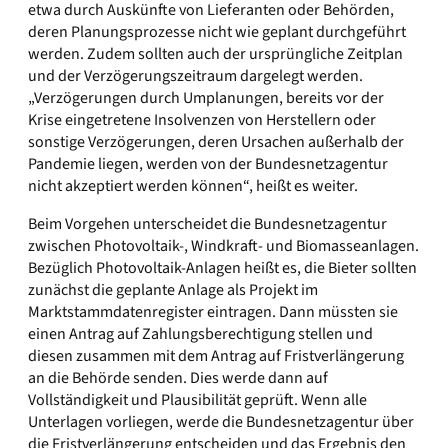
etwa durch Auskünfte von Lieferanten oder Behörden,
deren Planungsprozesse nicht wie geplant durchgeführt
werden. Zudem sollten auch der ursprüngliche Zeitplan
und der Verzögerungszeitraum dargelegt werden.
„Verzögerungen durch Umplanungen, bereits vor der
Krise eingetretene Insolvenzen von Herstellern oder
sonstige Verzögerungen, deren Ursachen außerhalb der
Pandemie liegen, werden von der Bundesnetzagentur
nicht akzeptiert werden können“, heißt es weiter.
Beim Vorgehen unterscheidet die Bundesnetzagentur
zwischen Photovoltaik-, Windkraft- und Biomasseanlagen.
Bezüglich Photovoltaik-Anlagen heißt es, die Bieter sollten
zunächst die geplante Anlage als Projekt im
Marktstammdatenregister eintragen. Dann müssten sie
einen Antrag auf Zahlungsberechtigung stellen und
diesen zusammen mit dem Antrag auf Fristverlängerung
an die Behörde senden. Dies werde dann auf
Vollständigkeit und Plausibilität geprüft. Wenn alle
Unterlagen vorliegen, werde die Bundesnetzagentur über
die Fristverlängerung entscheiden und das Ergebnis den