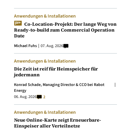
Anwendungen & Installationen
Co-Location-Projekt: Der lange Weg von
Ready-to-build zum Commercial Operation
Date
Michael Fuhs
07. Aug. 2026
Anwendungen & Installationen
Die Zeit ist reif für Heimspeicher für
jedermann
Konrad Schade, Managing Director & CCO bei Rabot
Energy
06. Aug. 2026
2
Anwendungen & Installationen
Neue Online-Karte zeigt Erneuerbare-
Einspeiser aller Verteilnetze