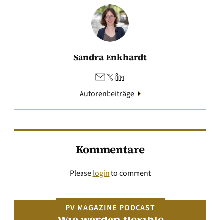
Sandra Enkhardt
Autorenbeiträge
Kommentare
Please
login
to comment
PV MAGAZINE PODCAST
Wie werden flexible