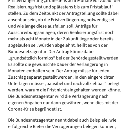
Fristverlängerung „frühestens acht Monate vor Ablauf der
Realisierungsfrist und spätestens bis zum Fristablauf“
stellen. Zu dem Zeitpunkt der Antragstellung sollte dabei
absehbar sein, ob die Fristverlängerung notwendig sei
und wie lange diese ausfallen soll. Anträge für
Ausschreibungsanlagen, deren Realisierungsfrist noch
mehr als acht Monate in der Zukunft liege oder bereits
abgelaufen sei, würden abgelehnt, heißt es von der
Bundesnetzagentur. Der Antrag könne dabei
„grundsätzlich formlos“ bei der Behörde gestellt werden.
Es sollte die gewünschte Dauer der Verlängerung in
Monaten enthalten sein. Der Antrag müsse für jeden
Zuschlag separat gestellt werden. In den eingereichten
Unterlagen müsse „pausibel und nachvollziehbar“ belegt
werden, warum die Frist nicht eingehalten werden könne.
Die Bundesnetzagentur wird die Verlängerung nach
eigenen Angaben nur dann gewähren, wenn dies mit der
Corona-Krise begründet ist.
Die Bundesnetzagentur nennt dabei auch Beispiele, wie
erfolgreiche Bieter die Verzögerungen belegen können,