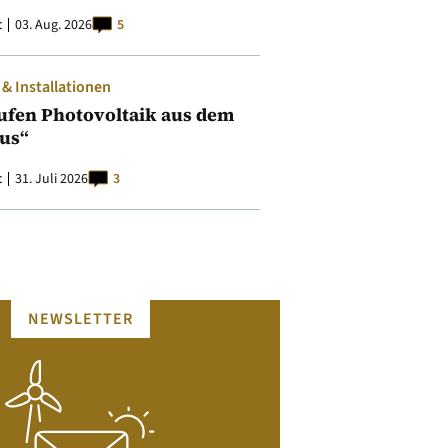
t
03. Aug. 2026
5
 Installationen
ufen Photovoltaik aus dem
aus“
t
31. Juli 2026
3
NEWSLETTER