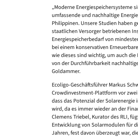
„Moderne Energiespeichersysteme sin
umfassende und nachhaltige Energiev
Philippinen. Unsere Studien haben gez
staatlichen Versorger betriebenen In
Energiespeicherbedarf von mindeste
bei einem konservativen Erneuerbaren
wie dieses sind wichtig, um auch die
von der Durchführbarkeit nachhaltig
Goldammer.
Ecoligo-Geschäftsführer Markus Schw
Crowdinvestment-Plattform vor zwei 
dass das Potenzial der Solarenergie
wird, da es immer wieder an der Finan
Clemens Triebel, Kurator des RLI, füg
Entwicklung von Solarmodulen für di
Jahren, fest davon überzeugt war, di