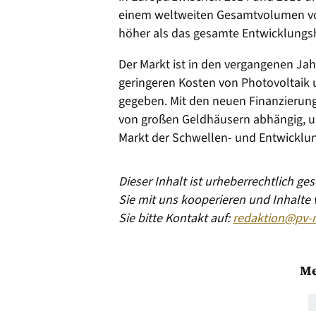
einem weltweiten Gesamtvolumen vo
höher als das gesamte Entwicklungsh
Der Markt ist in den vergangenen Ja
geringeren Kosten von Photovoltaik u
gegeben. Mit den neuen Finanzierung
von großen Geldhäusern abhängig, um
Markt der Schwellen- und Entwicklun
Dieser Inhalt ist urheberrechtlich g
Sie mit uns kooperieren und Inhalte
Sie bitte Kontakt auf:
redaktion@pv-
Me