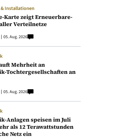
 Installationen
e-Karte zeigt Erneuerbare-
aller Verteilnetze
05. Aug. 2026
ik
auft Mehrheit an
ik-Tochtergesellschaften an
05. Aug. 2026
ik
ik-Anlagen speisen im Juli
ehr als 12 Terawattstunden
iche Netz ein