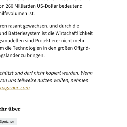
n 260 Milliarden US-Dollar bedeutend
ilfevolumen ist.
hren rasant gewachsen, und durch die
nd Batteriesystem ist die Wirtschaftlichkeit
smodellen sind Projektierer nicht mehr
 die Technologien in den großen Offgrid-
gsländer zu bringen.
eschützt und darf nicht kopiert werden. Wenn
 von uns teilweise nutzen wollen, nehmen
magazine.com
.
hr über
Speicher