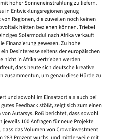
mit hoher Sonneneinstrahlung zu liefern.
 es in Entwicklungsregionen genug
 von Regionen, die zuweilen noch keinen
voltaik hätten beziehen können. Triebel
n einziges Solarmodul nach Afrika verkauft
die Finanzierung gewesen. Zu hohe
 ein Desinteresse seitens der europäischen
 nicht in Afrika vertrieben werden
freut, dass heute sich deutsche kreative
ern zusammentun, um genau diese Hürde zu
iert und sowohl im Einsatzort als auch bei
 gutes Feedback stößt, zeigt sich zum einen
 von Autarsys. Roß berichtet, dass sowohl
 jeweils 100 Anfragen für neue Projekte
ch, dass das Volumen von Crowdinvestment
 283 Prozent wuchs, und mittlerweile mit