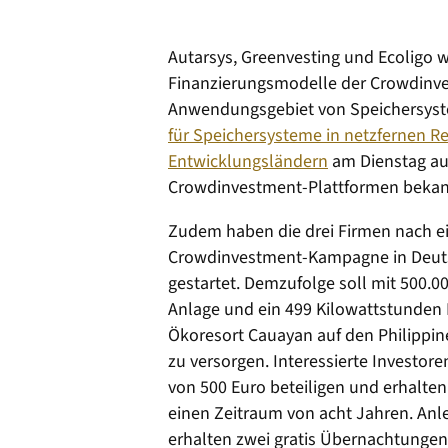
Autarsys, Greenvesting und Ecoligo w
Finanzierungsmodelle der Crowdinve
Anwendungsgebiet von Speichersyst
für Speichersysteme in netzfernen R
Entwicklungsländern
am Dienstag auf
Crowdinvestment-Plattformen bekan
Zudem haben die drei Firmen nach e
Crowdinvestment-Kampagne in Deutsch
gestartet. Demzufolge soll mit 500.0
Anlage und ein 499 Kilowattstunden 
Ökoresort Cauayan auf den Philippi
zu versorgen. Interessierte Investore
von 500 Euro beteiligen und erhalten
einen Zeitraum von acht Jahren. Anleg
erhalten zwei gratis Übernachtungen