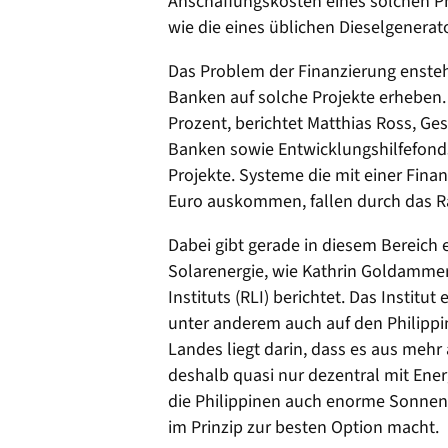
Anschaffungskosten eines solchen P
wie die eines üblichen Dieselgenerat
Das Problem der Finanzierung ensteht
Banken auf solche Projekte erheben.
Prozent, berichtet Matthias Ross, Ge
Banken sowie Entwicklungshilfefonds
Projekte. Systeme die mit einer Fina
Euro auskommen, fallen durch das Ras
Dabei gibt gerade in diesem Bereic
Solarenergie, wie Kathrin Goldammer
Instituts (RLI) berichtet. Das Instit
unter anderem auch auf den Philippi
Landes liegt darin, dass es aus mehr
deshalb quasi nur dezentral mit Ene
die Philippinen auch enorme Sonnene
im Prinzip zur besten Option macht.