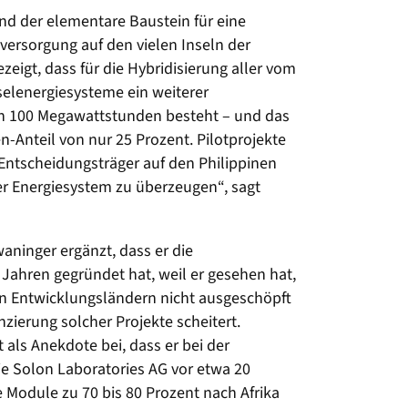
d der elementare Baustein für eine
ersorgung auf den vielen Inseln der
eigt, dass für die Hybridisierung aller vom
selenergiesysteme ein weiterer
n 100 Megawattstunden besteht – und das
-Anteil von nur 25 Prozent. Pilotprojekte
 Entscheidungsträger auf den Philippinen
er Energiesystem zu überzeugen“, sagt
aninger ergänzt, dass er die
Jahren gegründet hat, weil er gesehen hat,
 in Entwicklungsländern nicht ausgeschöpft
zierung solcher Projekte scheitert.
t als Anekdote bei, dass er bei der
e Solon Laboratories AG vor etwa 20
e Module zu 70 bis 80 Prozent nach Afrika