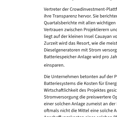
Vertreter der Crowdinvestment-Plat
ihre Transparenz hervor. Sie berichte
Quartalsberichte mit allen wichtigen
Vertrauen zwischen Projektierern und
liegt auf der kleinen Insel Cauayan v
Zurzeit wird das Resort, wie die mei
Dieselgeneratoren mit Strom versorg
Batteriespeicher-Anlage wird pro Jah
einsparen.
Die Unternehmen betonten auf der Pr
Batteriesystems die Kosten für Energ
Wirtschaftlichkeit des Projektes gesic
Stromversorgung die preiswertere Opt
einer solchen Anlage zumeist an der 
oftmals nicht die Mittel eine solche 