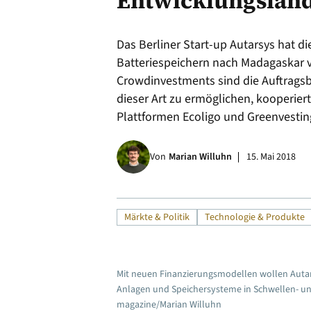
Entwicklungsländ
Alle
Das Berliner Start-up Autarsys hat di
Batteriespeichern nach Madagaskar
Crowdinvestments sind die Auftragsb
dieser Art zu ermöglichen, kooperie
Plattformen Ecoligo und Greenvestin
Von
Marian Willuhn
15. Mai 2018
Märkte & Politik
Technologie & Produkte
Mit neuen Finanzierungsmodellen wollen Autar
Anlagen und Speichersysteme in Schwellen- und
magazine/Marian Willuhn