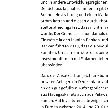
und in andere Entwicklungsregionen 
Der Schluss lag nahe, immerhin gibt
Sonneneinstrahlung und einen Markt
Strom hatten und diesen durch Photo
stellte allerdings fest, dass nicht ei
wurde. Der Grund sei schon damals 
Zinssätze in den lokalen Banken und
Banken führten dazu, dass die Module
konnten. Umso mehr ist er darüber er
Investmentfirmen mit Solarherstell
überwinden.
Dass der Ansatz schon jetzt funktion
privaten Anlegern in Deutschland auf
an den gut gefüllten Auftragsbüchern
aus Madagaskar als auch aus Palawan
kamen. Auf Investorenseite zeigt si
in Europa zwischen 2014 und 2016 um