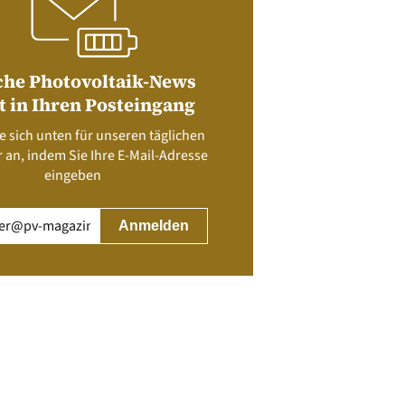
che Photovoltaik-News
t in Ihren Posteingang
e sich unten für unseren täglichen
 an, indem Sie Ihre E-Mail-Adresse
eingeben
rderlich)