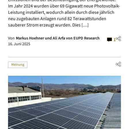
Im Jahr 2024 wurden über 69 Gigawatt neue Photovoltaik-
Leistung installiert, wodurch allein durch diese jährlich
neu zugebauten Anlagen rund 82 Terawattstunden
sauberer Strom erzeugt wurden. Dies […]
Von
Markus Hoehner und Ali Arfa von EUPD Research
1
16. Juni 2025
Meinung