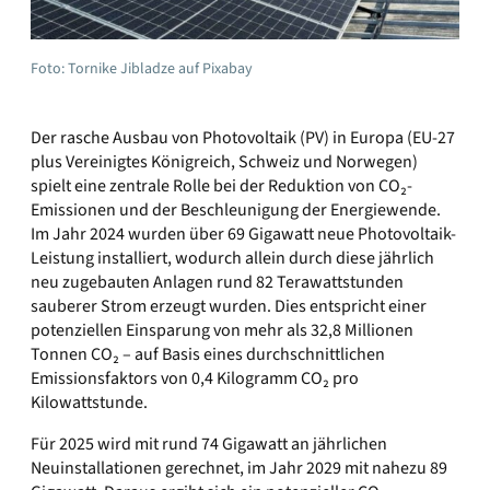
Foto: Tornike Jibladze auf Pixabay
Der rasche Ausbau von Photovoltaik (PV) in Europa (EU-27
plus Vereinigtes Königreich, Schweiz und Norwegen)
spielt eine zentrale Rolle bei der Reduktion von CO₂-
Emissionen und der Beschleunigung der Energiewende.
Im Jahr 2024 wurden über 69 Gigawatt neue Photovoltaik-
Leistung installiert, wodurch allein durch diese jährlich
neu zugebauten Anlagen rund 82 Terawattstunden
sauberer Strom erzeugt wurden. Dies entspricht einer
potenziellen Einsparung von mehr als 32,8 Millionen
Tonnen CO₂ – auf Basis eines durchschnittlichen
Emissionsfaktors von 0,4 Kilogramm CO₂ pro
Kilowattstunde.
Für 2025 wird mit rund 74 Gigawatt an jährlichen
Neuinstallationen gerechnet, im Jahr 2029 mit nahezu 89