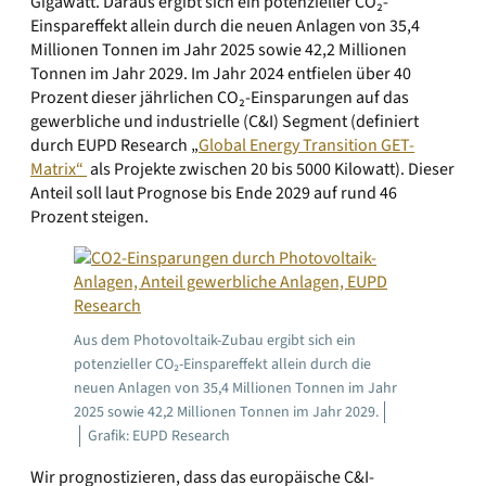
Gigawatt. Daraus ergibt sich ein potenzieller CO₂-
Einspareffekt allein durch die neuen Anlagen von 35,4
Millionen Tonnen im Jahr 2025 sowie 42,2 Millionen
Tonnen im Jahr 2029. Im Jahr 2024 entfielen über 40
Prozent dieser jährlichen CO₂-Einsparungen auf das
gewerbliche und industrielle (C&I) Segment (definiert
durch EUPD Research „
Global Energy Transition GET-
Matrix“
als Projekte zwischen 20 bis 5000 Kilowatt). Dieser
Anteil soll laut Prognose bis Ende 2029 auf rund 46
Prozent steigen.
Aus dem Photovoltaik-Zubau ergibt sich ein
potenzieller CO₂-Einspareffekt allein durch die
neuen Anlagen von 35,4 Millionen Tonnen im Jahr
2025 sowie 42,2 Millionen Tonnen im Jahr 2029.
Grafik: EUPD Research
Wir prognostizieren, dass das europäische C&I-