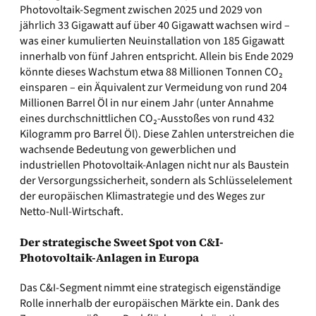
Photovoltaik-Segment zwischen 2025 und 2029 von
jährlich 33 Gigawatt auf über 40 Gigawatt wachsen wird –
was einer kumulierten Neuinstallation von 185 Gigawatt
innerhalb von fünf Jahren entspricht. Allein bis Ende 2029
könnte dieses Wachstum etwa 88 Millionen Tonnen CO₂
einsparen – ein Äquivalent zur Vermeidung von rund 204
Millionen Barrel Öl in nur einem Jahr (unter Annahme
eines durchschnittlichen CO₂-Ausstoßes von rund 432
Kilogramm pro Barrel Öl). Diese Zahlen unterstreichen die
wachsende Bedeutung von gewerblichen und
industriellen Photovoltaik-Anlagen nicht nur als Baustein
der Versorgungssicherheit, sondern als Schlüsselelement
der europäischen Klimastrategie und des Weges zur
Netto-Null-Wirtschaft.
Der strategische Sweet Spot von C&I-
Photovoltaik-Anlagen in Europa
Das C&I-Segment nimmt eine strategisch eigenständige
Rolle innerhalb der europäischen Märkte ein. Dank des