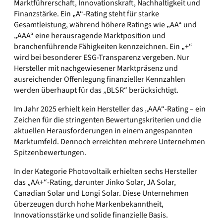
Marktführerschaft, Innovationskraft, Nachhaltigkeit und
Finanzstärke. Ein „A“-Rating steht für starke
Gesamtleistung, während höhere Ratings wie „AA“ und
„AAA“ eine herausragende Marktposition und
branchenführende Fähigkeiten kennzeichnen. Ein „+“
wird bei besonderer ESG-Transparenz vergeben. Nur
Hersteller mit nachgewiesener Marktpräsenz und
ausreichender Offenlegung finanzieller Kennzahlen
werden überhaupt für das „BLSR“ berücksichtigt.
Im Jahr 2025 erhielt kein Hersteller das „AAA“-Rating – ein
Zeichen für die stringenten Bewertungskriterien und die
aktuellen Herausforderungen in einem angespannten
Marktumfeld. Dennoch erreichten mehrere Unternehmen
Spitzenbewertungen.
In der Kategorie Photovoltaik erhielten sechs Hersteller
das „AA+“-Rating, darunter Jinko Solar, JA Solar,
Canadian Solar und Longi Solar. Diese Unternehmen
überzeugen durch hohe Markenbekanntheit,
Innovationsstärke und solide finanzielle Basis.