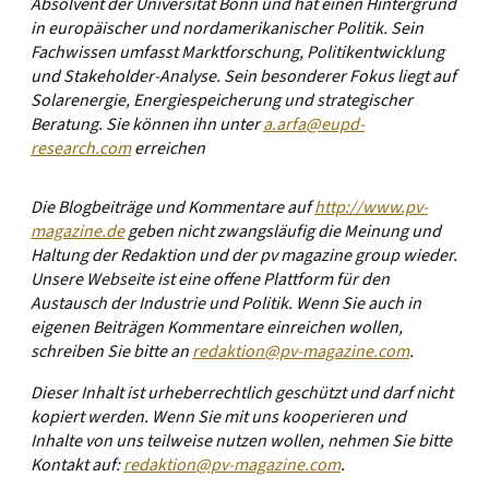
Absolvent der Universität Bonn und hat einen Hintergrund
in europäischer und nordamerikanischer Politik. Sein
Fachwissen umfasst Marktforschung, Politikentwicklung
und Stakeholder-Analyse. Sein besonderer Fokus liegt auf
Solarenergie, Energiespeicherung und strategischer
Beratung. Sie können ihn unter
a.arfa@eupd-
research.com
erreichen
Die Blogbeiträge und Kommentare auf
http://www.pv-
magazine.de
geben nicht zwangsläufig die Meinung und
Haltung der Redaktion und der pv magazine group wieder.
Unsere Webseite ist eine offene Plattform für den
Austausch der Industrie und Politik. Wenn Sie auch in
eigenen Beiträgen Kommentare einreichen wollen,
schreiben Sie bitte an
redaktion@pv-magazine.com
.
Dieser Inhalt ist urheberrechtlich geschützt und darf nicht
kopiert werden. Wenn Sie mit uns kooperieren und
Inhalte von uns teilweise nutzen wollen, nehmen Sie bitte
Kontakt auf:
redaktion@pv-magazine.com
.