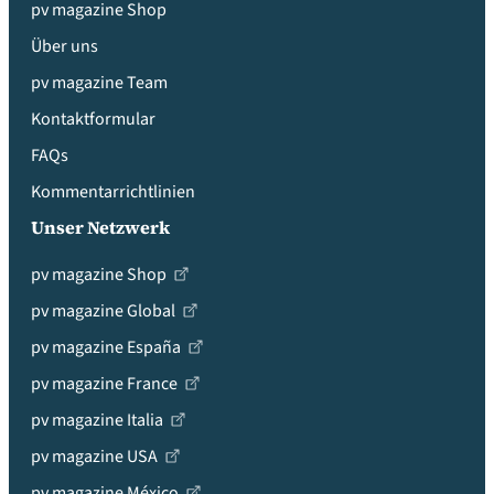
pv magazine Shop
Über uns
pv magazine Team
Kontaktformular
FAQs
Kommentarrichtlinien
Unser Netzwerk
pv magazine Shop
pv magazine Global
pv magazine España
pv magazine France
pv magazine Italia
pv magazine USA
pv magazine México