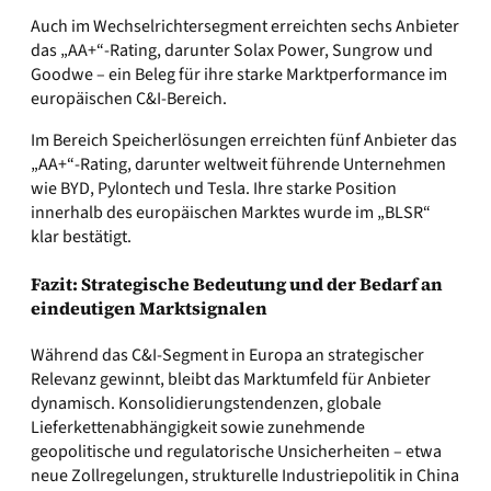
Auch im Wechselrichtersegment erreichten sechs Anbieter
das „AA+“-Rating, darunter Solax Power, Sungrow und
Goodwe – ein Beleg für ihre starke Marktperformance im
europäischen C&I-Bereich.
Im Bereich Speicherlösungen erreichten fünf Anbieter das
„AA+“-Rating, darunter weltweit führende Unternehmen
wie BYD, Pylontech und Tesla. Ihre starke Position
innerhalb des europäischen Marktes wurde im „BLSR“
klar bestätigt.
Fazit: Strategische Bedeutung und der Bedarf an
eindeutigen Marktsignalen
Während das C&I-Segment in Europa an strategischer
Relevanz gewinnt, bleibt das Marktumfeld für Anbieter
dynamisch. Konsolidierungstendenzen, globale
Lieferkettenabhängigkeit sowie zunehmende
geopolitische und regulatorische Unsicherheiten – etwa
neue Zollregelungen, strukturelle Industriepolitik in China