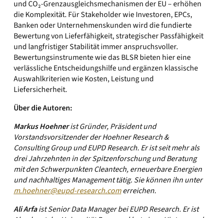
und CO₂-Grenzausgleichsmechanismen der EU – erhöhen
die Komplexität. Für Stakeholder wie Investoren, EPCs,
Banken oder Unternehmenskunden wird die fundierte
Bewertung von Lieferfähigkeit, strategischer Passfähigkeit
und langfristiger Stabilität immer anspruchsvoller.
Bewertungsinstrumente wie das BLSR bieten hier eine
verlässliche Entscheidungshilfe und ergänzen klassische
Auswahlkriterien wie Kosten, Leistung und
Liefersicherheit.
Über die Autoren:
Markus Hoehner
ist Gründer, Präsident und
Vorstandsvorsitzender der Hoehner Research &
Consulting Group und EUPD Research. Er ist seit mehr als
drei Jahrzehnten in der Spitzenforschung und Beratung
mit den Schwerpunkten Cleantech, erneuerbare Energien
und nachhaltiges Management tätig. Sie können ihn unter
m.hoehner@eupd-research.com
erreichen.
Ali Arfa
ist Senior Data Manager bei EUPD Research. Er ist