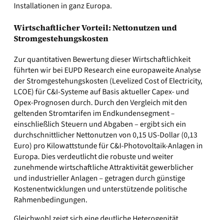
Installationen in ganz Europa.
Wirtschaftlicher Vorteil: Nettonutzen und
Stromgestehungskosten
Zur quantitativen Bewertung dieser Wirtschaftlichkeit
führten wir bei EUPD Research eine europaweite Analyse
der Stromgestehungskosten (Levelized Cost of Electricity,
LCOE) für C&I-Systeme auf Basis aktueller Capex- und
Opex-Prognosen durch. Durch den Vergleich mit den
geltenden Stromtarifen im Endkundensegment –
einschließlich Steuern und Abgaben – ergibt sich ein
durchschnittlicher Nettonutzen von 0,15 US-Dollar (0,13
Euro) pro Kilowattstunde für C&I-Photovoltaik-Anlagen in
Europa. Dies verdeutlicht die robuste und weiter
zunehmende wirtschaftliche Attraktivität gewerblicher
und industrieller Anlagen – getragen durch günstige
Kostenentwicklungen und unterstützende politische
Rahmenbedingungen.
Gleichwohl zeigt sich eine deutliche Heterogenität