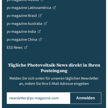
pv magazine Latinoamérica
pv magazine Brasil
pv magazine Australia
pv magazine India
pv magazine China
ESS News
Tägliche Photovoltaik-News direkt in Ihren
Posteingang
Melden Sie sich unten für unseren täglichen Newsletter
an, indem Sie Ihre E-Mail-Adresse eingeben
Email
(erforderlich)