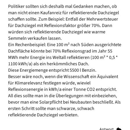
Politiker sollten sich deshalb mal Gedanken machen, ob
man nicht einen Kaufanreiz für reflektierende Dachziegel
schaffen sollte. Zum Beispiel: Entfall der Mehrwertsteuer
für Dachziegel mit Reflexionsfaktor größer 70%. Dann
würden sich reflektierende Dachziegel wie warme
Semmeln verkaufen lassen.
Ein Rechenbeispiel: Eine 100 m² nach Süden ausgerichtete
Dachfläche könnte bei 70% Reflexionsgrad im Jahr 55
MWh mehr Energie ins Weltall reflektieren (100 m² * 0,5 *
1100 kWh/a) als ein herkömmliches Dach.
Diese Energiemenge entspricht 5500 l Benzin.
Besser wäre noch, wenn die Wissenschaft ein Äquivalent
für Klimarelevanz festlegen würde, wieviel
Reflexionsenergie in kWh/a einer Tonne CO2 entspricht.
All dies sollte man in die Überlegungen mit einbeziehen,
bevor man eine Solarpflicht bei Neubauten beschließt. Als
ersten Schritt sollte man schwarze, schwach
reflektierende Dachziegel verbieten.
Antwort