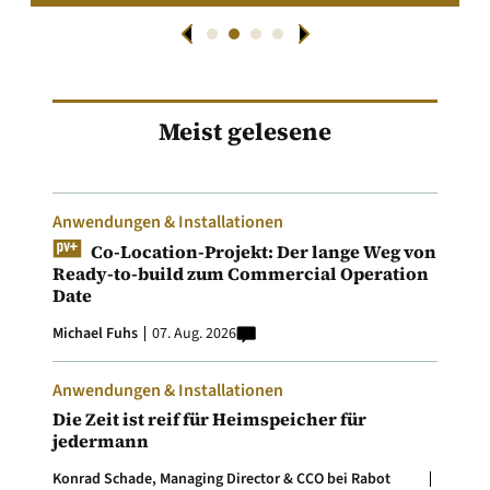
Meist gelesene
Anwendungen & Installationen
Co-Location-Projekt: Der lange Weg von
Ready-to-build zum Commercial Operation
Date
Michael Fuhs
07. Aug. 2026
Anwendungen & Installationen
Die Zeit ist reif für Heimspeicher für
jedermann
Konrad Schade, Managing Director & CCO bei Rabot