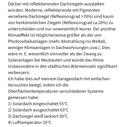
Dächer mit reflektierenden Dachziegeln ausstatten
würden. Moderne, reflektierende mit Pigmenten
versehene Dachziegel (Reflexionsgrad >70%) sind kaum
von herkömmlichen Ziegeln (Reflexionsgrad ca.20%) zu
unterscheiden und nur unwesentlich teurer. Der positive
Klimaeffekt ist möglicherweise größer als der von
Photovoltaikanlagen (mehr Abstrahlung ins Weltall,
weniger Klimaanlagen in Dachwohnungen usw.). Dies
wäre m. E. wesentlich sinnvoller als der Zwang zu
Solaranlagen bei Neubauten und würde das Klima
insbesondere in den städtischen Wärmeinseln signifikant
verbessern.
Ich habe dies auf meinem Garagendach mit einfachen
Versuchen belegt, indem ich die
Oberflächentemperaturen verschiedener Systeme
gemessen habe:
1) Solardach eingeschaltet 55°C
2) Solardach ausgeschaltet 63°C
3) Dachziegel weiß lackiert 30°C
4) Lufttemperatur 25°C