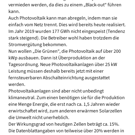
vermieden werden, da dies zu einem „Black-out“ führen
kann.
Auch Photovoltaik kann man abregeln, indem man sie
einfach vom Netz trennt. Dies wird bereits heute realisiert.
Im Jahr 2019 wurden 177 GWh nicht eingespeist (Tendenz
stark steigend). Die Betreiber wohl haben trotzdem die
Stromvergütung bekommen.
Nun wollen „Die Grünen“, die Photovoltaik auf über 200
kWp ausbauen. Dann ist Überproduktion an der
Tagesordnung. Neue Photovoltaikanlagen über 25 kW
Leistung müssen deshalb bereits jetzt mit einer
fernsteuerbaren Abschalteinrichtung ausgestattet
werden.
Photovoltaikanlagen sind aber nicht unbedingt
klimaneutral. Zum einen benötigen sie für die Produktion
eine Menge Energie, die erst nach ca. 1,5 Jahren wieder
erwirtschaftet wird, zum anderen erwärmen Solarzellen
die Umwelt nicht unerheblich.
Der Wirkungsgrad von heutigen Zellen beträgt ca. 15%.
Die Datenblattangaben von teilweise über 20% werden in