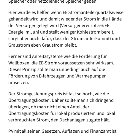
Speicher oder netzdienliche Speicher geben.
Hier würde es helfen wenn EE Stromanteile quartalsweise
gehandelt wird und damit wieder der Strom in die Hände
der Versorger gelegt wird (Versorger erwirbt 5% EE
Energie im Juni und stellt weniger Kohlestrom bereit,
sorgt aber auch dafür, dass der Strom unterkommt) und
Graustrom eben Graustrom bleibt.
Ferner sind Anreitzsysteme wie die Förderung für
Wallboxen, die EE-Strom voraussetzen sehr wirksam.
Dieses Prinzip sollte man unbedingt auch auf die
Förderung von E-fahrzeugen und Wärmepumpen
umsetzen.
Der Stromgestehungspreis ist fast so hoch, wie die
Übertragungskosten. Daher sollte man sich dringend
überlegen, ob man nicht einen Anteil der
Übertragungskosten für lokal produziertem und lokal
verbrauchten Strom, den Dachanlagen zugute hält.
PV mit all seinen Gesetzen, Auflagen und Finanzamt ist