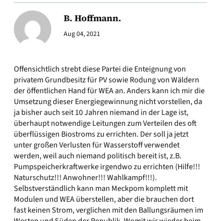
B. Hoffmann.
Aug 04, 2021
Offensichtlich strebt diese Partei die Enteignung von
privatem Grundbesitz für PV sowie Rodung von Wäldern
der öffentlichen Hand für WEA an. Anders kann ich mir die
Umsetzung dieser Energiegewinnung nicht vorstellen, da
ja bisher auch seit 10 Jahren niemand in der Lage ist,
überhaupt notwendige Leitungen zum Verteilen des oft
überflüssigen Biostroms zu errichten. Der soll ja jetzt
unter großen Verlusten für Wasserstoff verwendet
werden, weil auch niemand politisch bereit ist, z.B.
Pumpspeicherkraftwerke irgendwo zu errichten (Hilfe!!!
Naturschutz!!! Anwohner!!! Wahlkampf!!!).
Selbstverständlich kann man Meckpom komplett mit
Modulen und WEA überstellen, aber die brauchen dort
fast keinen Strom, verglichen mit den Ballungsräumen im