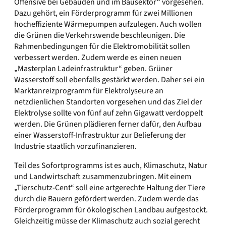
Offensive bei Gebäuden und im Bausektor“ vorgesehen.
Dazu gehört, ein Förderprogramm für zwei Millionen
hocheffiziente Wärmepumpen aufzulegen. Auch wollen
die Grünen die Verkehrswende beschleunigen. Die
Rahmenbedingungen für die Elektromobilität sollen
verbessert werden. Zudem werde es einen neuen
„Masterplan Ladeinfrastruktur“ geben. Grüner
Wasserstoff soll ebenfalls gestärkt werden. Daher sei ein
Marktanreizprogramm für Elektrolyseure an
netzdienlichen Standorten vorgesehen und das Ziel der
Elektrolyse sollte von fünf auf zehn Gigawatt verdoppelt
werden. Die Grünen plädieren ferner dafür, den Aufbau
einer Wasserstoff-Infrastruktur zur Belieferung der
Industrie staatlich vorzufinanzieren.
Teil des Sofortprogramms ist es auch, Klimaschutz, Natur
und Landwirtschaft zusammenzubringen. Mit einem
„Tierschutz-Cent“ soll eine artgerechte Haltung der Tiere
durch die Bauern gefördert werden. Zudem werde das
Förderprogramm für ökologischen Landbau aufgestockt.
Gleichzeitig müsse der Klimaschutz auch sozial gerecht