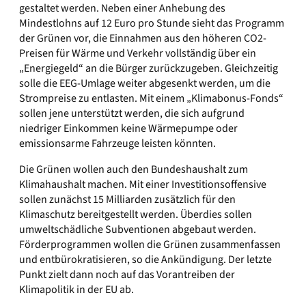
gestaltet werden. Neben einer Anhebung des
Mindestlohns auf 12 Euro pro Stunde sieht das Programm
der Grünen vor, die Einnahmen aus den höheren CO2-
Preisen für Wärme und Verkehr vollständig über ein
„Energiegeld“ an die Bürger zurückzugeben. Gleichzeitig
solle die EEG-Umlage weiter abgesenkt werden, um die
Strompreise zu entlasten. Mit einem „Klimabonus-Fonds“
sollen jene unterstützt werden, die sich aufgrund
niedriger Einkommen keine Wärmepumpe oder
emissionsarme Fahrzeuge leisten könnten.
Die Grünen wollen auch den Bundeshaushalt zum
Klimahaushalt machen. Mit einer Investitionsoffensive
sollen zunächst 15 Milliarden zusätzlich für den
Klimaschutz bereitgestellt werden. Überdies sollen
umweltschädliche Subventionen abgebaut werden.
Förderprogrammen wollen die Grünen zusammenfassen
und entbürokratisieren, so die Ankündigung. Der letzte
Punkt zielt dann noch auf das Vorantreiben der
Klimapolitik in der EU ab.