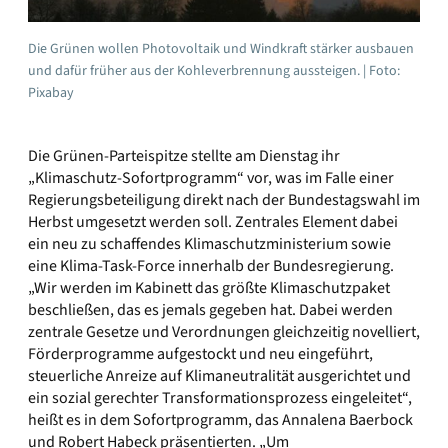
Die Grünen wollen Photovoltaik und Windkraft stärker ausbauen
und dafür früher aus der Kohleverbrennung aussteigen. | Foto:
Pixabay
Die Grünen-Parteispitze stellte am Dienstag ihr
„Klimaschutz-Sofortprogramm“ vor, was im Falle einer
Regierungsbeteiligung direkt nach der Bundestagswahl im
Herbst umgesetzt werden soll. Zentrales Element dabei
ein neu zu schaffendes Klimaschutzministerium sowie
eine Klima-Task-Force innerhalb der Bundesregierung.
„Wir werden im Kabinett das größte Klimaschutzpaket
beschließen, das es jemals gegeben hat. Dabei werden
zentrale Gesetze und Verordnungen gleichzeitig novelliert,
Förderprogramme aufgestockt und neu eingeführt,
steuerliche Anreize auf Klimaneutralität ausgerichtet und
ein sozial gerechter Transformationsprozess eingeleitet“,
heißt es in dem Sofortprogramm, das Annalena Baerbock
und Robert Habeck präsentierten. „Um