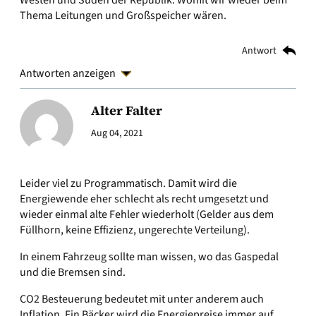
Westen und Süden der Republik. Womit wir wieder beim
Thema Leitungen und Großspeicher wären.
Antwort
Antworten anzeigen
Alter Falter
Aug 04, 2021
Leider viel zu Programmatisch. Damit wird die
Energiewende eher schlecht als recht umgesetzt und
wieder einmal alte Fehler wiederholt (Gelder aus dem
Füllhorn, keine Effizienz, ungerechte Verteilung).
In einem Fahrzeug sollte man wissen, wo das Gaspedal
und die Bremsen sind.
CO2 Besteuerung bedeutet mit unter anderem auch
Inflation. Ein Bäcker wird die Energiepreise immer auf