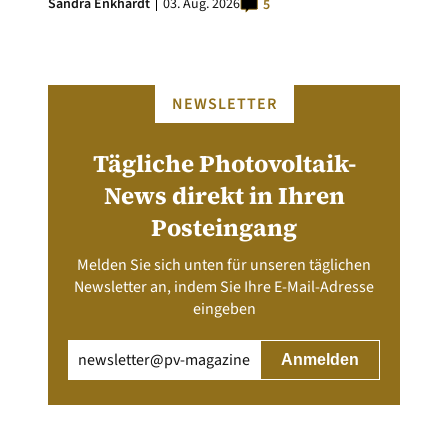
Sandra Enkhardt
03. Aug. 2026
5
NEWSLETTER
Tägliche Photovoltaik-
News direkt in Ihren
Posteingang
Melden Sie sich unten für unseren täglichen
Newsletter an, indem Sie Ihre E-Mail-Adresse
eingeben
Email
(erforderlich)