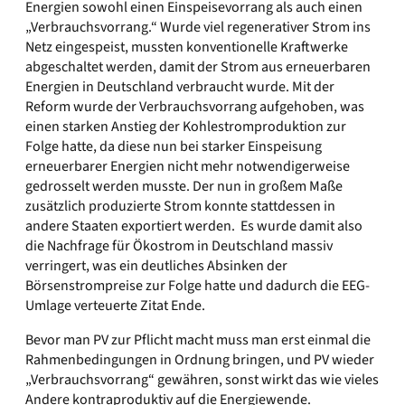
Energien sowohl einen Einspeisevorrang als auch einen
„Verbrauchsvorrang.“ Wurde viel regenerativer Strom ins
Netz eingespeist, mussten konventionelle Kraftwerke
abgeschaltet werden, damit der Strom aus erneuerbaren
Energien in Deutschland verbraucht wurde. Mit der
Reform wurde der Verbrauchsvorrang aufgehoben, was
einen starken Anstieg der Kohlestromproduktion zur
Folge hatte, da diese nun bei starker Einspeisung
erneuerbarer Energien nicht mehr notwendigerweise
gedrosselt werden musste. Der nun in großem Maße
zusätzlich produzierte Strom konnte stattdessen in
andere Staaten exportiert werden. Es wurde damit also
die Nachfrage für Ökostrom in Deutschland massiv
verringert, was ein deutliches Absinken der
Börsenstrompreise zur Folge hatte und dadurch die EEG-
Umlage verteuerte Zitat Ende.
Bevor man PV zur Pflicht macht muss man erst einmal die
Rahmenbedingungen in Ordnung bringen, und PV wieder
„Verbrauchsvorrang“ gewähren, sonst wirkt das wie vieles
Andere kontraproduktiv auf die Energiewende.