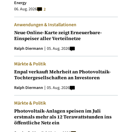
Energy
06. Aug. 2026
2
Anwendungen & Installationen
Neue Online-Karte zeigt Erneuerbare-
Einspeiser aller Verteilnetze
Ralph Diermann
05. Aug. 2026
Märkte & Politik
Enpal verkauft Mehrheit an Photovoltaik-
Tochtergesellschaften an Investoren
Ralph Diermann
05. Aug. 2026
Märkte & Politik
Photovoltaik-Anlagen speisen im Juli
erstmals mehr als 12 Terawattstunden ins
öffentliche Netz ein