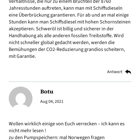
Verhältnisse, die nur zu einem Bruchteil der 8760
Jahresstunden auftreten, kann man mit Schiffsdieseln
eine Überbrückung garantieren. Für ab und an mal einige
Stunden kann man Schiffsdiesel mit hohen Schornsteinen
akzeptieren. Schweröl ist billig und sicherer in der
Handhabung als alle anderen fossilen Treibstoffe. Wird
nicht schneller global gedacht werden, werden die
Bemühungen der CO2-Reduzierung grandios scheitern,
mit Garantie.
Antwort
Botu
Aug 04, 2021
Wollen wirklich einige von Euch verrecken – ich kann es
nicht mehr lesen !
zu den Pumpspeichern: mal Norwegen fragen