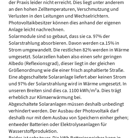
der Praxis leider nicht erreicht. Dies liegt unter anderem
an den hohen Zelltemperaturen, Verschmutzung und
Verlusten in den Leitungen und Wechselrichtern.
Photovoltaikbesitzer können dies anhand der eigenen
Anlage leicht nachrechnen.
Solarmodule sind so gebaut, dass sie ca. 97% der
Solarstrahlung absorbieren. Davon werden ca.15% in
Strom umgewandelt. Die restlichen 82% werden in Wärme
umgesetzt. Solarzellen haben also einen sehr geringen
Albedo (Reflexionsgrad), dieser liegt in der gleichen
Größenordnung wie die einer frisch asphaltierte Straße.
Eine abgeschaltete Solaranlage liefert aber keinen Strom
und 97% der Solarstrahlung wird in Wärme umgesetzt. In
unseren Breiten sind dies ca. 1100 kWh/m²a. Dies trägt
erheblich zur Klimaerwärmung bei.
Abgeschaltete Solaranlagen müssen deshalb unbedingt
verhindert werden. Der Ausbau der Photovoltaik darf
deshalb nur mit dem Ausbau von Speichern einher gehen;
entweder Batterien oder Elektrolyseanlagen für
Wasserstoffproduktion.