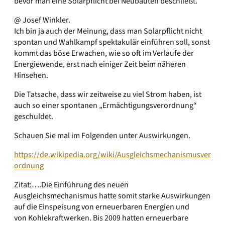
bevor man eine Solarpflicht bei Neubauten beschließt.
@ Josef Winkler.
Ich bin ja auch der Meinung, dass man Solarpflicht nicht
spontan und Wahlkampf spektakulär einführen soll, sonst
kommt das böse Erwachen, wie so oft im Verlaufe der
Energiewende, erst nach einiger Zeit beim näheren
Hinsehen.
Die Tatsache, dass wir zeitweise zu viel Strom haben, ist
auch so einer spontanen „Ermächtigungsverordnung“
geschuldet.
Schauen Sie mal im Folgenden unter Auswirkungen.
https://de.wikipedia.org/wiki/Ausgleichsmechanismusver
ordnung
Zitat:….Die Einführung des neuen
Ausgleichsmechanismus hatte somit starke Auswirkungen
auf die Einspeisung von erneuerbaren Energien und
von Kohlekraftwerken. Bis 2009 hatten erneuerbare