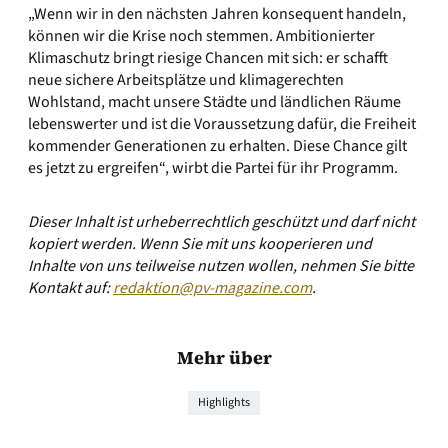
„Wenn wir in den nächsten Jahren konsequent handeln,
können wir die Krise noch stemmen. Ambitionierter
Klimaschutz bringt riesige Chancen mit sich: er schafft
neue sichere Arbeitsplätze und klimagerechten
Wohlstand, macht unsere Städte und ländlichen Räume
lebenswerter und ist die Voraussetzung dafür, die Freiheit
kommender Generationen zu erhalten. Diese Chance gilt
es jetzt zu ergreifen“, wirbt die Partei für ihr Programm.
Dieser Inhalt ist urheberrechtlich geschützt und darf nicht
kopiert werden. Wenn Sie mit uns kooperieren und
Inhalte von uns teilweise nutzen wollen, nehmen Sie bitte
Kontakt auf:
redaktion@pv-magazine.com
.
Mehr über
Highlights