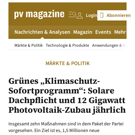
Zum
Inhalt
Login
Abonnieren
springen
Nachrichten & Analysen
Magazin
Events
Mehr
pv
Märkte & Politik
Technologie & Produkte
Anwendungen & Install
MÄRKTE & POLITIK
Grünes „Klimaschutz-
Sofortprogramm“: Solare
Dachpflicht und 12 Gigawatt
Photovoltaik-Zubau jährlich
Insgesamt zehn Maßnahmen sind in dem Paket der Partei
vorgesehen. Ein Ziel ist es, 1,5 Millionen neue