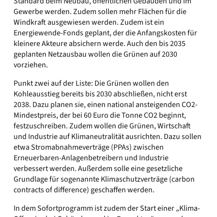
Standard beim Neubau, öffentlichen Gebäuden und im
Gewerbe werden. Zudem sollen mehr Flächen für die
Windkraft ausgewiesen werden. Zudem ist ein
Energiewende-Fonds geplant, der die Anfangskosten für
kleinere Akteure absichern werde. Auch den bis 2035
geplanten Netzausbau wollen die Grünen auf 2030
vorziehen.
Punkt zwei auf der Liste: Die Grünen wollen den
Kohleausstieg bereits bis 2030 abschließen, nicht erst
2038. Dazu planen sie, einen national ansteigenden CO2-
Mindestpreis, der bei 60 Euro die Tonne CO2 beginnt,
festzuschreiben. Zudem wollen die Grünen, Wirtschaft
und Industrie auf Klimaneutralität ausrichten. Dazu sollen
etwa Stromabnahmeverträge (PPAs) zwischen
Erneuerbaren-Anlagenbetreibern und Industrie
verbessert werden. Außerdem solle eine gesetzliche
Grundlage für sogenannte Klimaschutzverträge (carbon
contracts of difference) geschaffen werden.
In dem Sofortprogramm ist zudem der Start einer „Klima-