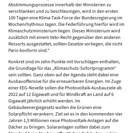
Abstimmungsprozesse innerhalb der Ministerien zu
verschlanken und zu beschleunigen, wird in den ersten
100 Tagen eine Klima-Task-Force der Bundesregierung im
Wochenrhythmus tagen. Die Federführung hierfür wird im
Klimaschutzministerium liegen. Dieses Ministerium wird
zusätzlich mit einem Veto-Recht gegenüber den anderen
Ressorts ausgestattet, sollten Gesetze vorliegen, die nicht
Paris-konform sind.“
Konkret sind im zehn Punkte mit Vorschlägen enthalten,
die Grundlage für das „Klimaschutz-Sofortprogramm“
sein sollten. Ganz oben auf der Agenda steht dabei eine
Ausbauoffensive für die erneuerbaren Energien. Im Zuge
einer EEG-Novelle sollen die Photovoltaik-Ausbauziele ab
2022 auf 12 Gigawatt und für Windkraft an Land auf 6
Gigawatt jährlich erhöht werden. Im
Gebäudeenergiegesetz wollen die Grünen eine
Solarpflicht verankern. Ziel sei es in den kommenden vier
Jahren 1,5 Millionen neue Photovoltaik-Anlagen auf die
Dächer zu bringen. Solaranlagen sollten dabei zum