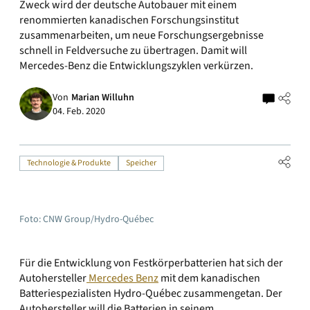
Zweck wird der deutsche Autobauer mit einem
renommierten kanadischen Forschungsinstitut
zusammenarbeiten, um neue Forschungsergebnisse
schnell in Feldversuche zu übertragen. Damit will
Mercedes-Benz die Entwicklungszyklen verkürzen.
Von
Marian Willuhn
04. Feb. 2020
Technologie & Produkte
Speicher
Foto: CNW Group/Hydro-Québec
Für die Entwicklung von Festkörperbatterien hat sich der
Autohersteller
Mercedes Benz
mit dem kanadischen
Batteriespezialisten Hydro-Québec zusammengetan. Der
Autohersteller will die Batterien in seinem