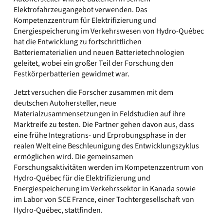
Elektrofahrzeugangebot verwenden. Das
Kompetenzzentrum für Elektrifizierung und
Energiespeicherung im Verkehrswesen von Hydro-Québec
hat die Entwicklung zu fortschrittlichen
Batteriematerialien und neuen Batterietechnologien
geleitet, wobei ein großer Teil der Forschung den
Festkörperbatterien gewidmet war.
Jetzt versuchen die Forscher zusammen mit dem
deutschen Autohersteller, neue
Materialzusammensetzungen in Feldstudien auf ihre
Marktreife zu testen. Die Partner gehen davon aus, dass
eine frühe Integrations- und Erprobungsphase in der
realen Welt eine Beschleunigung des Entwicklungszyklus
ermöglichen wird. Die gemeinsamen
Forschungsaktivitäten werden im Kompetenzzentrum von
Hydro-Québec für die Elektrifizierung und
Energiespeicherung im Verkehrssektor in Kanada sowie
im Labor von SCE France, einer Tochtergesellschaft von
Hydro-Québec, stattfinden.