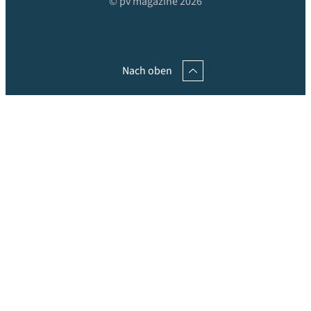
© pv magazine 2026
Nach oben