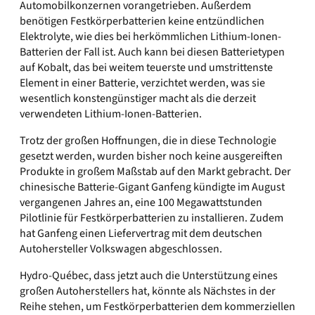
Automobilkonzernen vorangetrieben. Außerdem
benötigen Festkörperbatterien keine entzündlichen
Elektrolyte, wie dies bei herkömmlichen Lithium-Ionen-
Batterien der Fall ist. Auch kann bei diesen Batterietypen
auf Kobalt, das bei weitem teuerste und umstrittenste
Element in einer Batterie, verzichtet werden, was sie
wesentlich konstengünstiger macht als die derzeit
verwendeten Lithium-Ionen-Batterien.
Trotz der großen Hoffnungen, die in diese Technologie
gesetzt werden, wurden bisher noch keine ausgereiften
Produkte in großem Maßstab auf den Markt gebracht. Der
chinesische Batterie-Gigant Ganfeng kündigte im August
vergangenen Jahres an, eine 100 Megawattstunden
Pilotlinie für Festkörperbatterien zu installieren. Zudem
hat Ganfeng einen Liefervertrag mit dem deutschen
Autohersteller Volkswagen abgeschlossen.
Hydro-Québec, dass jetzt auch die Unterstützung eines
großen Autoherstellers hat, könnte als Nächstes in der
Reihe stehen, um Festkörperbatterien dem kommerziellen