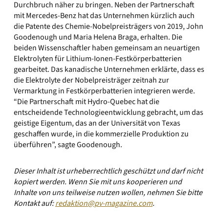
Durchbruch näher zu bringen. Neben der Partnerschaft
mit Mercedes-Benz hat das Unternehmen kürzlich auch
die Patente des Chemie-Nobelpreisträgers von 2019, John
Goodenough und Maria Helena Braga, erhalten. Die
beiden Wissenschaftler haben gemeinsam an neuartigen
Elektrolyten für Lithium-Ionen-Festkörperbatterien
gearbeitet. Das kanadische Unternehmen erklärte, dass es
die Elektrolyte der Nobelpreisträger zeitnah zur
Vermarktung in Festkörperbatterien integrieren werde.
“Die Partnerschaft mit Hydro-Quebec hat die
entscheidende Technologieentwicklung gebracht, um das
geistige Eigentum, das an der Universität von Texas
geschaffen wurde, in die kommerzielle Produktion zu
überführen”, sagte Goodenough.
Dieser Inhalt ist urheberrechtlich geschützt und darf nicht
kopiert werden. Wenn Sie mit uns kooperieren und
Inhalte von uns teilweise nutzen wollen, nehmen Sie bitte
Kontakt auf:
redaktion@pv-magazine.com
.