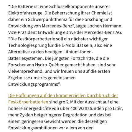
“Die Batterie ist eine Schlüsselkomponente unserer
Elektrofahrzeuge. Die Beherrschung ihrer Chemie ist
daher ein Schwerpunktthema für die Forschung und
Entwicklung von Mercedes-Benz”, sagte Jochen Hermann,
Vize-Präsident Entwicklung eDrive der Mercedes-Benz AG.
“Die Festkörperbatterie soll ein nächster wichtiger
Technologiesprung für die E-Mobilität sein, also eine
Alternative zu den heutigen Lithium-Ionen-
Batteriesystemen. Die jüngsten Fortschritte, die die
Forscher von Hydro-Québec gemacht haben, sind sehr
vielversprechend, und wir freuen uns auf die ersten
Ergebnisse unseres gemeinsamen
Entwicklungsprogramms”.
Die Hoffnungen auf den kommerziellen Durchbruch der
Festkörperbatterien
sind groß. Mit der Aussicht auf eine
höhere Energiedichte von über 400 Wattstunden pro Liter,
mehr Zyklen bei geringerer Degradation und das bei
einem geringeren Gewicht werden die derzeitigen
Entwicklungsambitionen vor allem von den