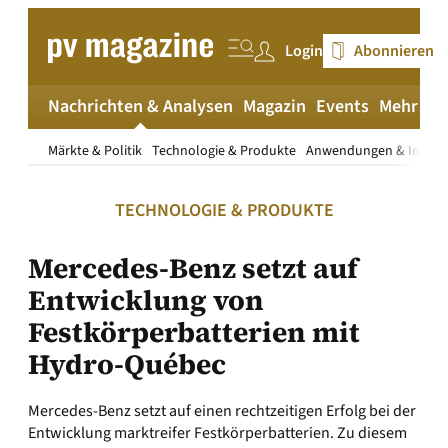
Zum
Inhalt
Login
Abonnieren
springen
Nachrichten & Analysen
Magazin
Events
Mehr
pv
Märkte & Politik
Technologie & Produkte
Anwendungen & Install
TECHNOLOGIE & PRODUKTE
Mercedes-Benz setzt auf
Entwicklung von
Festkörperbatterien mit
Hydro-Québec
Mercedes-Benz setzt auf einen rechtzeitigen Erfolg bei der
Entwicklung marktreifer Festkörperbatterien. Zu diesem