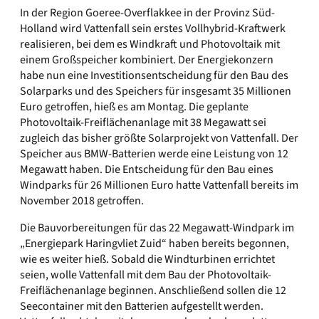
In der Region Goeree-Overflakkee in der Provinz Süd-
Holland wird Vattenfall sein erstes Vollhybrid-Kraftwerk
realisieren, bei dem es Windkraft und Photovoltaik mit
einem Großspeicher kombiniert. Der Energiekonzern
habe nun eine Investitionsentscheidung für den Bau des
Solarparks und des Speichers für insgesamt 35 Millionen
Euro getroffen, hieß es am Montag. Die geplante
Photovoltaik-Freiflächenanlage mit 38 Megawatt sei
zugleich das bisher größte Solarprojekt von Vattenfall. Der
Speicher aus BMW-Batterien werde eine Leistung von 12
Megawatt haben. Die Entscheidung für den Bau eines
Windparks für 26 Millionen Euro hatte Vattenfall bereits im
November 2018 getroffen.
Die Bauvorbereitungen für das 22 Megawatt-Windpark im
„Energiepark Haringvliet Zuid“ haben bereits begonnen,
wie es weiter hieß. Sobald die Windturbinen errichtet
seien, wolle Vattenfall mit dem Bau der Photovoltaik-
Freiflächenanlage beginnen. Anschließend sollen die 12
Seecontainer mit den Batterien aufgestellt werden.