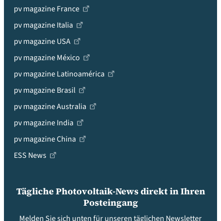
pv magazine France
pv magazine Italia
pv magazine USA
pv magazine México
pv magazine Latinoamérica
pv magazine Brasil
pv magazine Australia
pv magazine India
pv magazine China
ESS News
Tägliche Photovoltaik-News direkt in Ihren
Posteingang
Melden Sie sich unten für unseren täglichen Newsletter