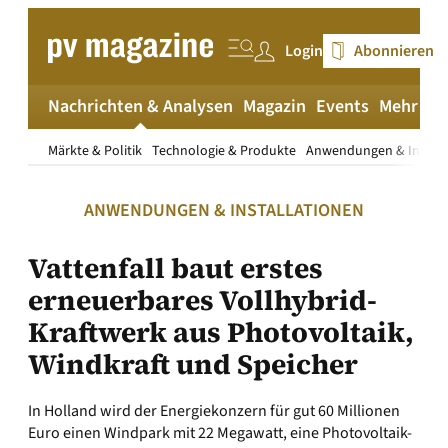
Zum
Inhalt
Login
Abonnieren
springen
Nachrichten & Analysen
Magazin
Events
Mehr
pv
Märkte & Politik
Technologie & Produkte
Anwendungen & Install
ANWENDUNGEN & INSTALLATIONEN
Vattenfall baut erstes
erneuerbares Vollhybrid-
Kraftwerk aus Photovoltaik,
Windkraft und Speicher
In Holland wird der Energiekonzern für gut 60 Millionen
Euro einen Windpark mit 22 Megawatt, eine Photovoltaik-