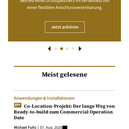
Betrieb eines Großspeichers im Verteilnetz mit
einer flexiblen Anschlussvereinbarung.
Jetzt anhören
Meist gelesene
Anwendungen & Installationen
Co-Location-Projekt: Der lange Weg von
Ready-to-build zum Commercial Operation
Date
Michael Fuhs
07. Aug. 2026