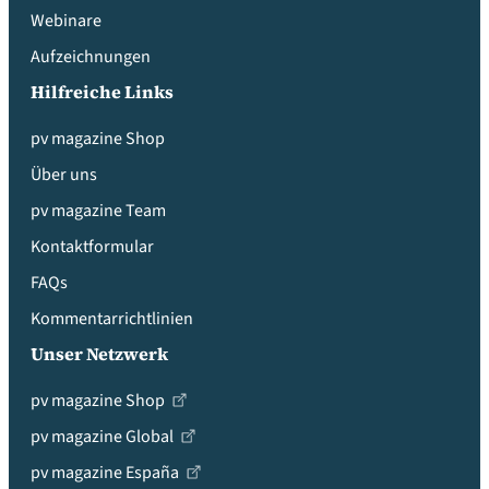
Webinare
Aufzeichnungen
Hilfreiche Links
pv magazine Shop
Über uns
pv magazine Team
Kontaktformular
FAQs
Kommentarrichtlinien
Unser Netzwerk
pv magazine Shop
pv magazine Global
pv magazine España