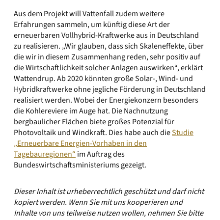
Aus dem Projekt will Vattenfall zudem weitere
Erfahrungen sammeln, um künftig diese Art der
erneuerbaren Vollhybrid-Kraftwerke aus in Deutschland
zu realisieren. „Wir glauben, dass sich Skaleneffekte, über
die wir in diesem Zusammenhang reden, sehr positiv auf
die Wirtschaftlichkeit solcher Anlagen auswirken“, erklärt
Wattendrup. Ab 2020 könnten große Solar-, Wind- und
Hybridkraftwerke ohne jegliche Förderung in Deutschland
realisiert werden. Wobei der Energiekonzern besonders
die Kohlereviere im Auge hat. Die Nachnutzung
bergbaulicher Flächen biete großes Potenzial für
Photovoltaik und Windkraft. Dies habe auch die
Studie
„Erneuerbare Energien-Vorhaben in den
Tagebauregionen“
im Auftrag des
Bundeswirtschaftsministeriums gezeigt.
Dieser Inhalt ist urheberrechtlich geschützt und darf nicht
kopiert werden. Wenn Sie mit uns kooperieren und
Inhalte von uns teilweise nutzen wollen, nehmen Sie bitte