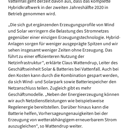
Vattenfall geht derzeit davon aus, dass das komplette
Hybridkraftwerk in der zweiten Jahreshälfte 2020 in
Betrieb genommen wird.
„Die sich gut ergänzenden Erzeugungsprofile von Wind
und Solar verringern die Belastung des Stromnetzes
gegenüber einer einzigen Erzeugungstechnologie. Hybrid-
Anlagen sorgen für weniger ausgeprägte Spitzen und wir
sehen insgesamt weniger Zeiten ohne Erzeugung. Das
führt zu einer effizienteren Nutzung der
Netzinfrastruktur“, erklärte Claus Wattendrup, Leiter des
Geschäftseinheit Solar & Batteries bei Vattenfall. Auch bei
den Kosten kann durch die Kombination gespart werden,
da sich Wind- und Solarpark sowie Batteriespeicher den
Netzanschluss teilen. Zugleich gibt es mehr
Geschäftsmodelle. „Neben der Energieerzeugung können
wir auch Netzdienstleistungen wie beispielsweise
Regelenergie bereitstellen. Darüber hinaus kann die
Batterie helfen, Vorhersageungenauigkeiten bei der
Erzeugung von wetterabhängigem erneuerbarem Strom
auszugleichen“, so Wattendrup weiter.