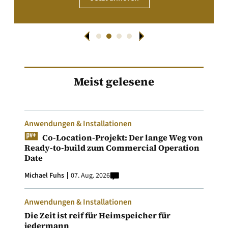
Meist gelesene
Anwendungen & Installationen
Co-Location-Projekt: Der lange Weg von
Ready-to-build zum Commercial Operation
Date
Michael Fuhs
07. Aug. 2026
Anwendungen & Installationen
Die Zeit ist reif für Heimspeicher für
jedermann