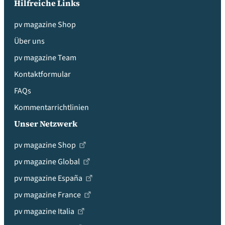
Hilfreiche Links
pv magazine Shop
Über uns
pv magazine Team
Kontaktformular
FAQs
Kommentarrichtlinien
Unser Netzwerk
pv magazine Shop
pv magazine Global
pv magazine España
pv magazine France
pv magazine Italia