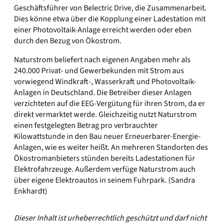
Geschäftsführer von Belectric Drive, die Zusammenarbeit.
Dies könne etwa über die Kopplung einer Ladestation mit
einer Photovoltaik-Anlage erreicht werden oder eben
durch den Bezug von Ökostrom.
Naturstrom beliefert nach eigenen Angaben mehr als
240.000 Privat- und Gewerbekunden mit Strom aus
vorwiegend Windkraft-, Wasserkraft und Photovoltaik-
Anlagen in Deutschland. Die Betreiber dieser Anlagen
verzichteten auf die EEG-Vergütung für ihren Strom, da er
direkt vermarktet werde. Gleichzeitig nutzt Naturstrom
einen festgelegten Betrag pro verbrauchter
Kilowattstunde in den Bau neuer Erneuerbarer-Energie-
Anlagen, wie es weiter heißt. An mehreren Standorten des
Ökostromanbieters stünden bereits Ladestationen für
Elektrofahrzeuge. Außerdem verfüge Naturstrom auch
über eigene Elektroautos in seinem Fuhrpark. (Sandra
Enkhardt)
Dieser Inhalt ist urheberrechtlich geschützt und darf nicht