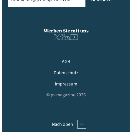
Werben Sie mit uns
AGB
Datenschutz
Impressum
© pv magazine 2026
Nach oben