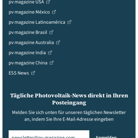
pv magazine USA
pv magazine México
pv magazine Latinoamérica
pv magazine Brasil
pv magazine Australia
pv magazine India
pv magazine China
ESS News
Tägliche Photovoltaik-News direkt in Ihren
Posteingang
Melden Sie sich unten für unseren täglichen Newsletter
an, indem Sie Ihre E-Mail-Adresse eingeben
Email
(erforderlich)
Anmelden