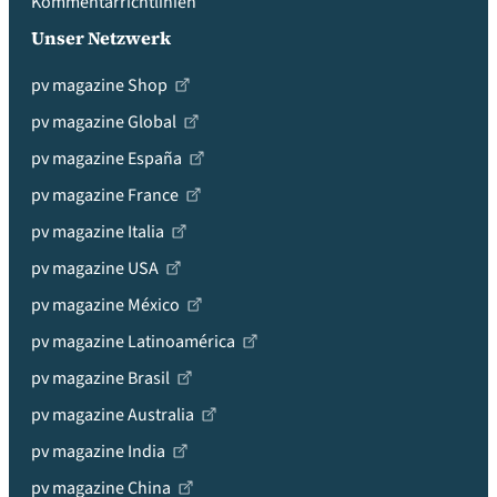
Kommentarrichtlinien
Unser Netzwerk
pv magazine Shop
pv magazine Global
pv magazine España
pv magazine France
pv magazine Italia
pv magazine USA
pv magazine México
pv magazine Latinoamérica
pv magazine Brasil
pv magazine Australia
pv magazine India
pv magazine China