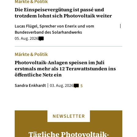
Märkte & Politik
Die Einspeisevergütung ist passé und
trotzdem lohnt sich Photovoltaik weiter
Lucas Flügel, Sprecher von Enerix und vom
Bundesverband des Solarhandwerks
05. Aug. 2026
Märkte & Politik
Photovoltaik-Anlagen speisen im Juli
erstmals mehr als 12 Terawattstunden ins
öffentliche Netz ein
Sandra Enkhardt
03. Aug. 2026
5
NEWSLETTER
Tägliche Photovoltaik-