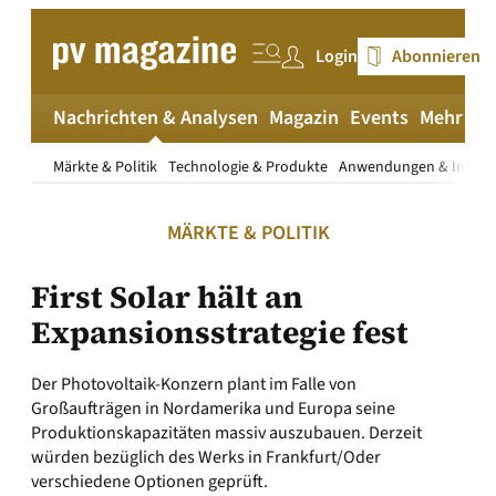
Zum
Inhalt
Login
Abonnieren
springen
Nachrichten & Analysen
Magazin
Events
Mehr
pv
Märkte & Politik
Technologie & Produkte
Anwendungen & Install
MÄRKTE & POLITIK
First Solar hält an
Expansionsstrategie fest
Der Photovoltaik-Konzern plant im Falle von
Großaufträgen in Nordamerika und Europa seine
Produktionskapazitäten massiv auszubauen. Derzeit
würden bezüglich des Werks in Frankfurt/Oder
verschiedene Optionen geprüft.