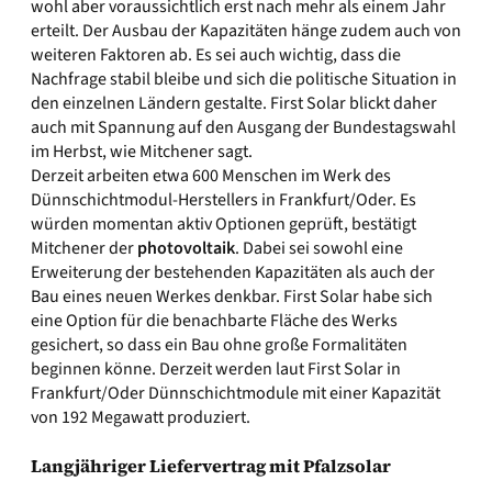
wohl aber voraussichtlich erst nach mehr als einem Jahr
erteilt. Der Ausbau der Kapazitäten hänge zudem auch von
weiteren Faktoren ab. Es sei auch wichtig, dass die
Nachfrage stabil bleibe und sich die politische Situation in
den einzelnen Ländern gestalte. First Solar blickt daher
auch mit Spannung auf den Ausgang der Bundestagswahl
im Herbst, wie Mitchener sagt.
Derzeit arbeiten etwa 600 Menschen im Werk des
Dünnschichtmodul-Herstellers in Frankfurt/Oder. Es
würden momentan aktiv Optionen geprüft, bestätigt
Mitchener der
photovoltaik
. Dabei sei sowohl eine
Erweiterung der bestehenden Kapazitäten als auch der
Bau eines neuen Werkes denkbar. First Solar habe sich
eine Option für die benachbarte Fläche des Werks
gesichert, so dass ein Bau ohne große Formalitäten
beginnen könne. Derzeit werden laut First Solar in
Frankfurt/Oder Dünnschichtmodule mit einer Kapazität
von 192 Megawatt produziert.
Langjähriger Liefervertrag mit Pfalzsolar