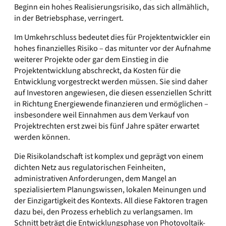
Beginn ein hohes Realisierungsrisiko, das sich allmählich,
in der Betriebsphase, verringert.
Im Umkehrschluss bedeutet dies für Projektentwickler ein
hohes finanzielles Risiko – das mitunter vor der Aufnahme
weiterer Projekte oder gar dem Einstieg in die
Projektentwicklung abschreckt, da Kosten für die
Entwicklung vorgestreckt werden müssen. Sie sind daher
auf Investoren angewiesen, die diesen essenziellen Schritt
in Richtung Energiewende finanzieren und ermöglichen –
insbesondere weil Einnahmen aus dem Verkauf von
Projektrechten erst zwei bis fünf Jahre später erwartet
werden können.
Die Risikolandschaft ist komplex und geprägt von einem
dichten Netz aus regulatorischen Feinheiten,
administrativen Anforderungen, dem Mangel an
spezialisiertem Planungswissen, lokalen Meinungen und
der Einzigartigkeit des Kontexts. All diese Faktoren tragen
dazu bei, den Prozess erheblich zu verlangsamen. Im
Schnitt beträgt die Entwicklungsphase von Photovoltaik-