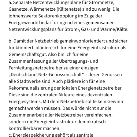
a. Separate Netzentwicklungspläne für Stromnetze,
Gasnetze, Wärmenetze (Kältenetze) sind zu wenig. Die
lohnenswerte Sektorenkopplung im Zuge der
Energiewende bedarf dringend eines gemeinsamen
Netzentwicklungsplans für Strom-, Gas- und Wärme/Kälte.
b. Damit der Netzbetrieb gemeinwohlorientiert und sicher
funktioniert, plädiere ich für eine Energieinfrastruktur als
Gemeinschaftsgut. Also bin ich für eine
Zusammenfassung aller Übertragungs- und
Fernleitungsnetzbetreiber zu einer einzigen
„Deutschland-Netz-Genossenschaft“ – deren Genossen
alle Stadtwerke sind. Auch plädiere ich für eine
Rekommunalisierung der lokalen Energienetzbetreiber.
Diese sind die zentralen Akteure eines dezentralen
Energiesystems. Mit dem Netzbetrieb sollte kein Gewinn
gemacht werden müssen. Das würde nicht nur die
Zusammenarbeit aller Netzbetreiber vereinfachen,
sondern die Energieinfrastruktur demokratisch
kontrollierbarer machen.
c. Energiespeicherung gehört als zentrale