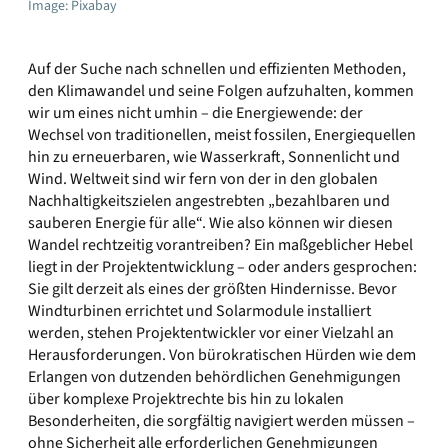
Image: Pixabay
Auf der Suche nach schnellen und effizienten Methoden,
den Klimawandel und seine Folgen aufzuhalten, kommen
wir um eines nicht umhin – die Energiewende: der
Wechsel von traditionellen, meist fossilen, Energiequellen
hin zu erneuerbaren, wie Wasserkraft, Sonnenlicht und
Wind. Weltweit sind wir fern von der in den globalen
Nachhaltigkeitszielen angestrebten „bezahlbaren und
sauberen Energie für alle“. Wie also können wir diesen
Wandel rechtzeitig vorantreiben? Ein maßgeblicher Hebel
liegt in der Projektentwicklung – oder anders gesprochen:
Sie gilt derzeit als eines der größten Hindernisse. Bevor
Windturbinen errichtet und Solarmodule installiert
werden, stehen Projektentwickler vor einer Vielzahl an
Herausforderungen. Von bürokratischen Hürden wie dem
Erlangen von dutzenden behördlichen Genehmigungen
über komplexe Projektrechte bis hin zu lokalen
Besonderheiten, die sorgfältig navigiert werden müssen –
ohne Sicherheit alle erforderlichen Genehmigungen