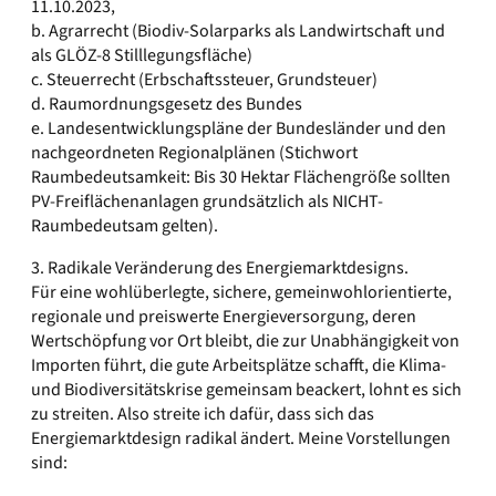
11.10.2023,
b. Agrarrecht (Biodiv-Solarparks als Landwirtschaft und
als GLÖZ-8 Stilllegungsfläche)
c. Steuerrecht (Erbschaftssteuer, Grundsteuer)
d. Raumordnungsgesetz des Bundes
e. Landesentwicklungspläne der Bundesländer und den
nachgeordneten Regionalplänen (Stichwort
Raumbedeutsamkeit: Bis 30 Hektar Flächengröße sollten
PV-Freiflächenanlagen grundsätzlich als NICHT-
Raumbedeutsam gelten).
3. Radikale Veränderung des Energiemarktdesigns.
Für eine wohlüberlegte, sichere, gemeinwohlorientierte,
regionale und preiswerte Energieversorgung, deren
Wertschöpfung vor Ort bleibt, die zur Unabhängigkeit von
Importen führt, die gute Arbeitsplätze schafft, die Klima-
und Biodiversitätskrise gemeinsam beackert, lohnt es sich
zu streiten. Also streite ich dafür, dass sich das
Energiemarktdesign radikal ändert. Meine Vorstellungen
sind: