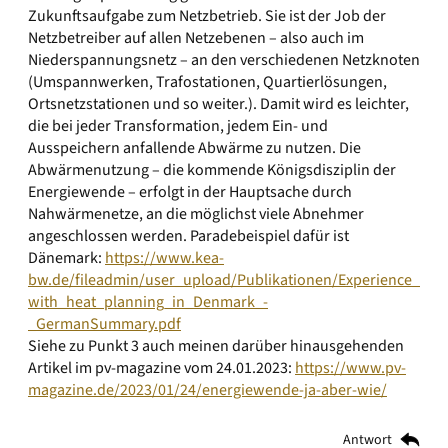
Zukunftsaufgabe zum Netzbetrieb. Sie ist der Job der
Netzbetreiber auf allen Netzebenen – also auch im
Niederspannungsnetz – an den verschiedenen Netzknoten
(Umspannwerken, Trafostationen, Quartierlösungen,
Ortsnetzstationen und so weiter.). Damit wird es leichter,
die bei jeder Transformation, jedem Ein- und
Ausspeichern anfallende Abwärme zu nutzen. Die
Abwärmenutzung – die kommende Königsdisziplin der
Energiewende – erfolgt in der Hauptsache durch
Nahwärmenetze, an die möglichst viele Abnehmer
angeschlossen werden. Paradebeispiel dafür ist
Dänemark:
https://www.kea-
bw.de/fileadmin/user_upload/Publikationen/Experience_
with_heat_planning_in_Denmark_-
_GermanSummary.pdf
Siehe zu Punkt 3 auch meinen darüber hinausgehenden
Artikel im pv-magazine vom 24.01.2023:
https://www.pv-
magazine.de/2023/01/24/energiewende-ja-aber-wie/
Antwort