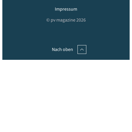
Impressum
© pv magazine 2026
Nach oben