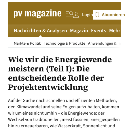
Zum
Inhalt
Login
Abonnieren
springen
Nachrichten & Analysen
Magazin
Events
Mehr
pv
Märkte & Politik
Technologie & Produkte
Anwendungen & Install
Wie wir die Energiewende
meistern (Teil I): Die
entscheidende Rolle der
Projektentwicklung
Auf der Suche nach schnellen und effizienten Methoden,
den Klimawandel und seine Folgen aufzuhalten, kommen
wir um eines nicht umhin – die Energiewende: der
Wechsel von traditionellen, meist fossilen, Energiequellen
hin zu erneuerbaren, wie Wasserkraft, Sonnenlicht und