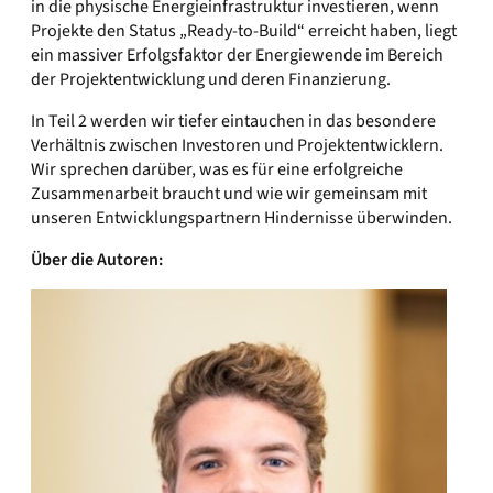
in die physische Energieinfrastruktur investieren, wenn
Projekte den Status „Ready-to-Build“ erreicht haben, liegt
ein massiver Erfolgsfaktor der Energiewende im Bereich
der Projektentwicklung und deren Finanzierung.
In Teil 2 werden wir tiefer eintauchen in das besondere
Verhältnis zwischen Investoren und Projektentwicklern.
Wir sprechen darüber, was es für eine erfolgreiche
Zusammenarbeit braucht und wie wir gemeinsam mit
unseren Entwicklungspartnern Hindernisse überwinden.
Über die Autoren: