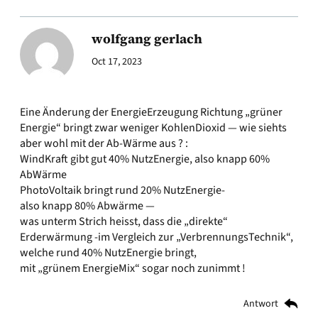
wolfgang gerlach
Oct 17, 2023
Eine Änderung der EnergieErzeugung Richtung „grüner
Energie“ bringt zwar weniger KohlenDioxid — wie siehts
aber wohl mit der Ab-Wärme aus ? :
WindKraft gibt gut 40% NutzEnergie, also knapp 60%
AbWärme
PhotoVoltaik bringt rund 20% NutzEnergie-
also knapp 80% Abwärme —
was unterm Strich heisst, dass die „direkte“
Erderwärmung -im Vergleich zur „VerbrennungsTechnik“,
welche rund 40% NutzEnergie bringt,
mit „grünem EnergieMix“ sogar noch zunimmt !
Antwort