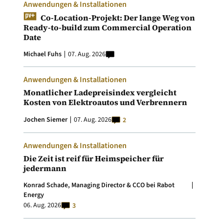
Anwendungen & Installationen
Co-Location-Projekt: Der lange Weg von
Ready-to-build zum Commercial Operation
Date
Michael Fuhs
07. Aug. 2026
Anwendungen & Installationen
Monatlicher Ladepreisindex vergleicht
Kosten von Elektroautos und Verbrennern
Jochen Siemer
07. Aug. 2026
2
Anwendungen & Installationen
Die Zeit ist reif für Heimspeicher für
jedermann
Konrad Schade, Managing Director & CCO bei Rabot
Energy
06. Aug. 2026
3