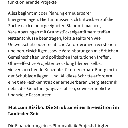
funktionierende Projekte.
Alles beginnt mit der Planung erneuerbarer
Energieanlagen. Hierfür müssen sich Entwickler auf die
Suche nach einem geeigneten Standort machen,
Vereinbarungen mit Grundstückseigentümern treffen,
Netzanschlüsse beantragen, lokale Faktoren wie
Umweltschutz oder rechtliche Anforderungen verstehen
und berücksichtigen, sowie Vereinbarungen mit örtlichen
Gemeinschaften und politischen Institutionen treffen.
Ohne effektive Projektentwicklung bleiben selbst
vielversprechende Konzepte für erneuerbare Energien in
der Schublade liegen. Und: All diese Schritte erfordern
eine tiefe Fachkenntnis der erneuerbaren Energietechnik
nebst der Genehmigungsverfahren, sowie erhebliche
finanzielle Ressourcen.
Mut zum Risiko: Die Struktur einer Investition im
Laufe der Zeit
Die Finanzierung eines Photovoltaik-Projekts birgt zu