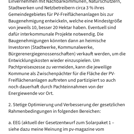
Einvernehmen mit Nachbarkommunen, Naturschützern,
Stadtwerken und Netzbetreibern circa 3 % ihres
Gemeindegebietes für PV-Freiflächenanlagen bis zur
Baugenehmigung entwickeln, welche eine Mindestgröße
von jeweils 10, besser 20 Hektar haben. Eventuell sind
dafür interkommunale Projekte notwendig. Die
Baugenehmigungen könnten dann an heimische
Investoren (Stadtwerke, Kommunalwerke,
Bürgerenergiegenossenschaften) verkauft werden, um die
Entwicklungskosten wieder einzuspielen. Um
Pachtpreisexzesse zu vermeiden, kann die jeweilige
Kommune als Zwischenpächter für die Fläche der PV-
Freiflächenanlagen auftreten und partizipiert so auch
noch dauerhaft durch Pachteinnahmen von der
Energiewende vor Ort.
2. Stetige Optimierung und Verbesserung der gesetzlichen
Rahmenbedingungen in folgenden Bereichen:
a. EEG (aktuell der Gesetzentwurf zum Solarpaket 1 –
siehe dazu meine Meinung im pv-magazine vom