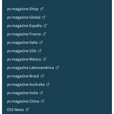
pv magazine Shop
pv magazine Global
pv magazine España
pv magazine France
pv magazine Italia
pv magazine USA
pv magazine México
pv magazine Latinoamérica
pv magazine Brasil
pv magazine Australia
pv magazine India
pv magazine China
ESS News