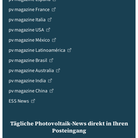
pv magazine France
pv magazine Italia
pv magazine USA
pv magazine México
pv magazine Latinoamérica
pv magazine Brasil
pv magazine Australia
pv magazine India
pv magazine China
ESS News
Tägliche Photovoltaik-News direkt in Ihren
Posteingang