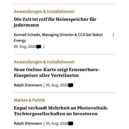
Anwendungen & Installationen
Die Zeit ist reif für Heimspeicher für
jedermann
Konrad Schade, Managing Director & CCO bei Rabot
Energy
06. Aug. 2026
2
Anwendungen & Installationen
Neue Online-Karte zeigt Erneuerbare-
Einspeiser aller Verteilnetze
Ralph Diermann
05. Aug. 2026
Märkte & Politik
Enpal verkauft Mehrheit an Photovoltaik-
Tochtergesellschaften an Investoren
Ralph Diermann
05. Aug. 2026