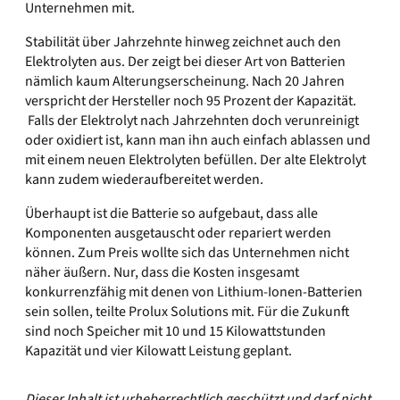
Unternehmen mit.
Stabilität über Jahrzehnte hinweg zeichnet auch den
Elektrolyten aus. Der zeigt bei dieser Art von Batterien
nämlich kaum Alterungserscheinung. Nach 20 Jahren
verspricht der Hersteller noch 95 Prozent der Kapazität.
Falls der Elektrolyt nach Jahrzehnten doch verunreinigt
oder oxidiert ist, kann man ihn auch einfach ablassen und
mit einem neuen Elektrolyten befüllen. Der alte Elektrolyt
kann zudem wiederaufbereitet werden.
Überhaupt ist die Batterie so aufgebaut, dass alle
Komponenten ausgetauscht oder repariert werden
können. Zum Preis wollte sich das Unternehmen nicht
näher äußern. Nur, dass die Kosten insgesamt
konkurrenzfähig mit denen von Lithium-Ionen-Batterien
sein sollen, teilte Prolux Solutions mit. Für die Zukunft
sind noch Speicher mit 10 und 15 Kilowattstunden
Kapazität und vier Kilowatt Leistung geplant.
Dieser Inhalt ist urheberrechtlich geschützt und darf nicht