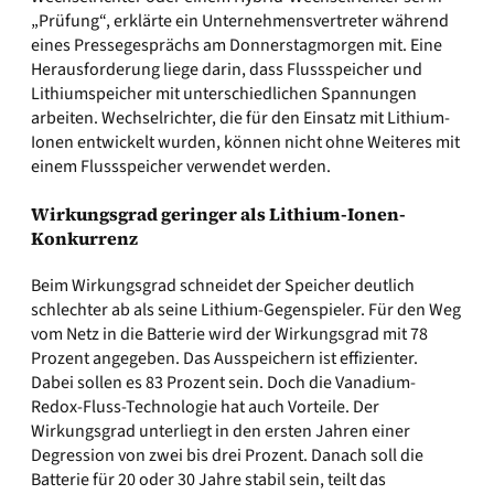
„Prüfung“, erklärte ein Unternehmensvertreter während
eines Pressegesprächs am Donnerstagmorgen mit. Eine
Herausforderung liege darin, dass Flussspeicher und
Lithiumspeicher mit unterschiedlichen Spannungen
arbeiten. Wechselrichter, die für den Einsatz mit Lithium-
Ionen entwickelt wurden, können nicht ohne Weiteres mit
einem Flussspeicher verwendet werden.
Wirkungsgrad geringer als Lithium-Ionen-
Konkurrenz
Beim Wirkungsgrad schneidet der Speicher deutlich
schlechter ab als seine Lithium-Gegenspieler. Für den Weg
vom Netz in die Batterie wird der Wirkungsgrad mit 78
Prozent angegeben. Das Ausspeichern ist effizienter.
Dabei sollen es 83 Prozent sein. Doch die Vanadium-
Redox-Fluss-Technologie hat auch Vorteile. Der
Wirkungsgrad unterliegt in den ersten Jahren einer
Degression von zwei bis drei Prozent. Danach soll die
Batterie für 20 oder 30 Jahre stabil sein, teilt das