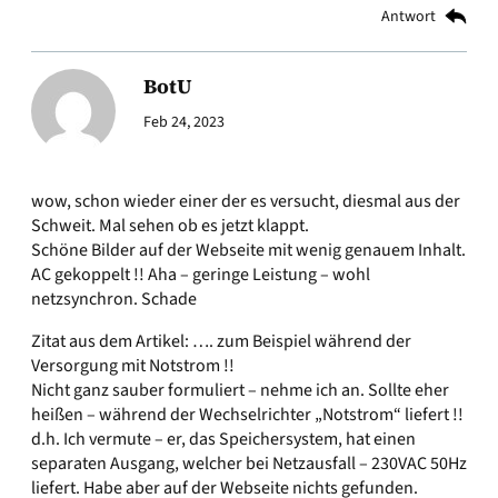
Antwort
BotU
Feb 24, 2023
wow, schon wieder einer der es versucht, diesmal aus der
Schweit. Mal sehen ob es jetzt klappt.
Schöne Bilder auf der Webseite mit wenig genauem Inhalt.
AC gekoppelt !! Aha – geringe Leistung – wohl
netzsynchron. Schade
Zitat aus dem Artikel: …. zum Beispiel während der
Versorgung mit Notstrom !!
Nicht ganz sauber formuliert – nehme ich an. Sollte eher
heißen – während der Wechselrichter „Notstrom“ liefert !!
d.h. Ich vermute – er, das Speichersystem, hat einen
separaten Ausgang, welcher bei Netzausfall – 230VAC 50Hz
liefert. Habe aber auf der Webseite nichts gefunden.