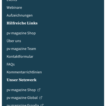
Webinare
Aufzeichnungen
Hilfreiche Links
pv magazine Shop
Über uns
pv magazine Team
Kontaktformular
FAQs
Kommentarrichtlinien
Unser Netzwerk
pv magazine Shop
pv magazine Global
pv magazine España