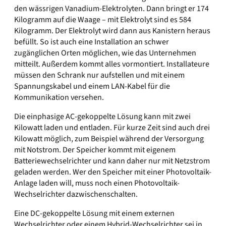
den wässrigen Vanadium-Elektrolyten. Dann bringt er 174
Kilogramm auf die Waage – mit Elektrolyt sind es 584
Kilogramm. Der Elektrolyt wird dann aus Kanistern heraus
befüllt. So ist auch eine Installation an schwer
zugänglichen Orten möglichen, wie das Unternehmen
mitteilt. Außerdem kommt alles vormontiert. Installateure
müssen den Schrank nur aufstellen und mit einem
Spannungskabel und einem LAN-Kabel für die
Kommunikation versehen.
Die einphasige AC-gekoppelte Lösung kann mit zwei
Kilowatt laden und entladen. Für kurze Zeit sind auch drei
Kilowatt möglich, zum Beispiel während der Versorgung
mit Notstrom. Der Speicher kommt mit eigenem
Batteriewechselrichter und kann daher nur mit Netzstrom
geladen werden. Wer den Speicher mit einer Photovoltaik-
Anlage laden will, muss noch einen Photovoltaik-
Wechselrichter dazwischenschalten.
Eine DC-gekoppelte Lösung mit einem externen
Wechselrichter oder einem Hybrid-Wechselrichter sei in