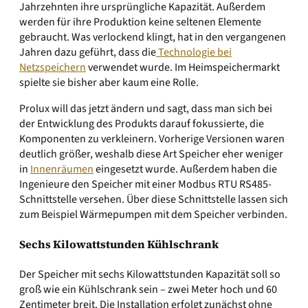
Jahrzehnten ihre ursprüngliche Kapazität. Außerdem
werden für ihre Produktion keine seltenen Elemente
gebraucht. Was verlockend klingt, hat in den vergangenen
Jahren dazu geführt, dass die
Technologie bei
Netzspeichern
verwendet wurde. Im Heimspeichermarkt
spielte sie bisher aber kaum eine Rolle.
Prolux will das jetzt ändern und sagt, dass man sich bei
der Entwicklung des Produkts darauf fokussierte, die
Komponenten zu verkleinern. Vorherige Versionen waren
deutlich größer, weshalb diese Art Speicher eher weniger
in
Innenräumen
eingesetzt wurde. Außerdem haben die
Ingenieure den Speicher mit einer Modbus RTU RS485-
Schnittstelle versehen. Über diese Schnittstelle lassen sich
zum Beispiel Wärmepumpen mit dem Speicher verbinden.
Sechs Kilowattstunden Kühlschrank
Der Speicher mit sechs Kilowattstunden Kapazität soll so
groß wie ein Kühlschrank sein – zwei Meter hoch und 60
Zentimeter breit. Die Installation erfolgt zunächst ohne