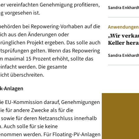
ner vereinfachten Genehmigung profitieren,
Sandra Enkhard
g vorgesehen ist.
behörden bei Repowering-Vorhaben auf die
Anwendungen &
sich aus den Änderungen oder
„Wir verka
rünglichen Projekt ergeben. Das solle auch
Keller her
itsprüfungen gelten. Wenn das Repowering
Sandra Enkhard
m maximal 15 Prozent erhöht, sollte das
einfacht werden. Die gesamte
cht überschreiten.
ik-Anlagen
 die EU-Kommission darauf, Genehmigungen
ie für andere Zwecke als für die
sowie für deren Netzanschluss innerhalb
 Auch solle für sie keine
genommen werden. Für Floating-PV-Anlagen