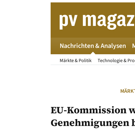
Zum
Inhalt
springen
Nachrichten & Analysen
Märkte & Politik
Technologie & Pr
MÄRKT
EU-Kommission wi
Genehmigungen b
Die 