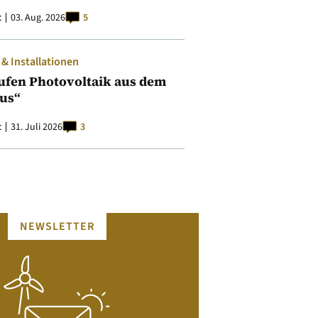
t
03. Aug. 2026
5
 Installationen
ufen Photovoltaik aus dem
aus“
t
31. Juli 2026
3
NEWSLETTER