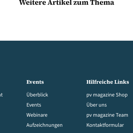
Weitere Artikel zum Thema
Events
Hilfreiche Links
t
Überblick
pv magazine Shop
Events
Über uns
Webinare
pv magazine Team
Aufzeichnungen
Kontaktformular