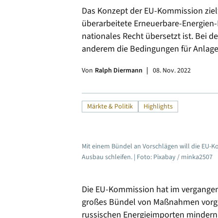
Das Konzept der EU-Kommission zielt 
Alle
überarbeitete Erneuerbare-Energien-R
nationales Recht übersetzt ist. Bei d
anderem die Bedingungen für Anlagen
Von
Ralph Diermann
08. Nov. 2022
Märkte & Politik
Highlights
Mit einem Bündel an Vorschlägen will die EU-
Ausbau schleifen. | Foto: Pixabay / minka2507
Die EU-Kommission hat im vergange
großes Bündel von Maßnahmen vorges
russischen Energieimporten mindern