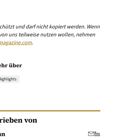
eschützt und darf nicht kopiert werden. Wenn
 von uns teilweise nutzen wollen, nehmen
magazine.com
.
hr über
ighlights
rieben von
nn