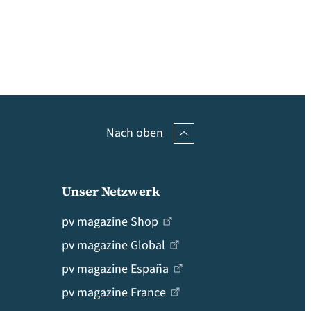
Nach oben
Unser Netzwerk
pv magazine Shop
pv magazine Global
pv magazine España
pv magazine France