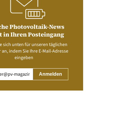
che Photovoltaik-News
t in Ihren Posteingang
e sich unten für unseren täglichen
 an, indem Sie Ihre E-Mail-Adresse
eingeben
rderlich)