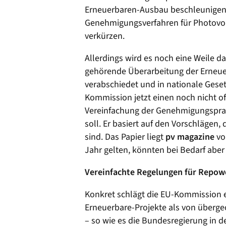
Erneuerbaren-Ausbau beschleunigen 
Genehmigungsverfahren für Photovolt
verkürzen.
Allerdings wird es noch eine Weile 
gehörende Überarbeitung der Erneuer
verabschiedet und in nationale Geset
Kommission jetzt einen noch nicht off
Vereinfachung der Genehmigungspraxi
soll. Er basiert auf den Vorschlägen
sind. Das Papier liegt
pv magazine
vo
Jahr gelten, könnten bei Bedarf aber
Vereinfachte Regelungen für Repow
Konkret schlägt die EU-Kommission e
Erneuerbare-Projekte als von überge
– so wie es die Bundesregierung in d