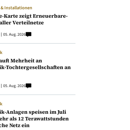
 Installationen
e-Karte zeigt Erneuerbare-
aller Verteilnetze
05. Aug. 2026
ik
auft Mehrheit an
ik-Tochtergesellschaften an
05. Aug. 2026
ik
ik-Anlagen speisen im Juli
ehr als 12 Terawattstunden
iche Netz ein