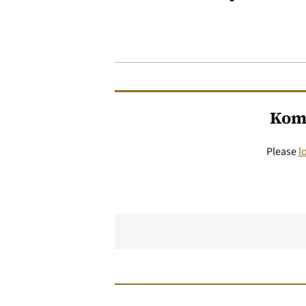
Kom
Please
l