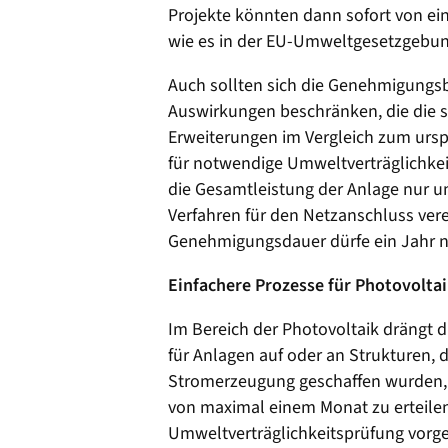
Projekte könnten dann sofort von ei
wie es in der EU-Umweltgesetzgebun
Auch sollten sich die Genehmigungs
Auswirkungen beschränken, die die 
Erweiterungen im Vergleich zum ursp
für notwendige Umweltverträglichke
die Gesamtleistung der Anlage nur u
Verfahren für den Netzanschluss ver
Genehmigungsdauer dürfe ein Jahr ni
Einfachere Prozesse für Photovolta
Im Bereich der Photovoltaik drängt
für Anlagen auf oder an Strukturen, d
Stromerzeugung geschaffen wurden, 
von maximal einem Monat zu erteilen.
Umweltverträglichkeitsprüfung vor