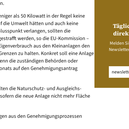
n.
iger als 50 Kilowatt in der Regel keine
f die Umwelt hätten und auch keine
Tägli
usspunkt verlangen, sollten die
direk
estrafft werden, so die EU-Kommission –
Melden Si
Eigenverbrauch aus den Kleinanlagen den
Newsletter
 Grenzen zu halten. Konkret soll eine Anlage
wenn die zuständigen Behörden oder
 Monats auf den Genehmigungsantrag
Email
(erfo
ten die Naturschutz- und Ausgleichs-
sofern die neue Anlage nicht mehr Fläche
dungen aus den Genehmigungsprozessen