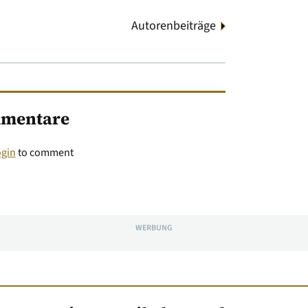
Autorenbeiträge
mentare
ogin
to comment
WERBUNG