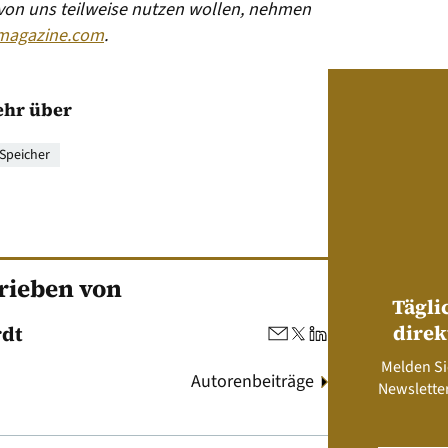
 von uns teilweise nutzen wollen, nehmen
magazine.com
.
hr über
Speicher
rieben von
Tägli
direk
rdt
Melden Si
Autorenbeiträge
Newsletter