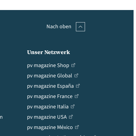
Nach oben
Unser Netzwerk
pv magazine Shop
pv magazine Global
pv magazine España
pv magazine France
pv magazine Italia
en
pv magazine USA
pv magazine México