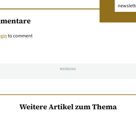
Email
(erfo
mentare
ogin
to comment
WERBUNG
Weitere Artikel zum Thema