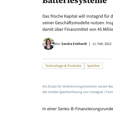
Batteriesysteme
Alle
Das frische Kapital will Instagrid für
seiner Geschäftsmodelle nutzen. Ins
damit über Finanzmittel von 45 Milli
Von
Sandra Enkhardt
11. Feb. 2022
Technologie & Produkte
Speicher
Als Ersatz für Verbrennungsmotoren setzen Ba
die mobile Speicherlösung von Instagrid. | Foto
In einer Series-B-Finanzierungsrunde