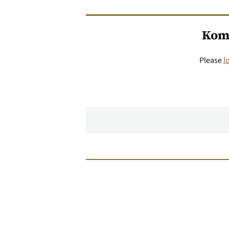
Kom
Please
l