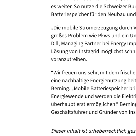
es weiter. So nutze die Schweizer B
Batteriespeicher für den Neubau und 
„Die mobile Stromerzeugung durch 
großes Problem wie Pkws und ein Umb
Dill, Managing Partner bei Energy Imp
Lösung von Instagrid möglichst schne
voranzutreiben.
“Wir freuen uns sehr, mit dem frisch
eine nachhaltige Energienutzung beit
Berning. „Mobile Batteriespeicher bri
Energiewende und werden die Elektrif
überhaupt erst ermöglichen.“ Berni
Geschäftsführer und Gründer von Ins
Dieser Inhalt ist urheberrechtlich g