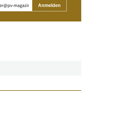
rderlich)