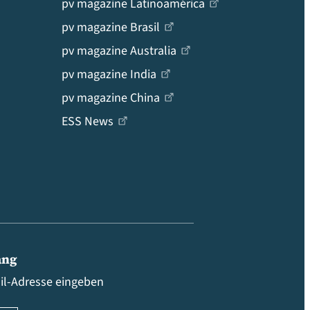
pv magazine Latinoamérica
pv magazine Brasil
pv magazine Australia
pv magazine India
pv magazine China
ESS News
ang
ail-Adresse eingeben