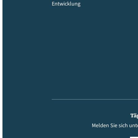
Entwicklung
Tä
Melden Sie sich unt