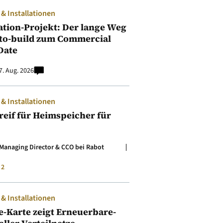
 Installationen
ation-Projekt: Der lange Weg
to-build zum Commercial
Date
7. Aug. 2026
 Installationen
t reif für Heimspeicher für
Managing Director & CCO bei Rabot
2
 Installationen
e-Karte zeigt Erneuerbare-