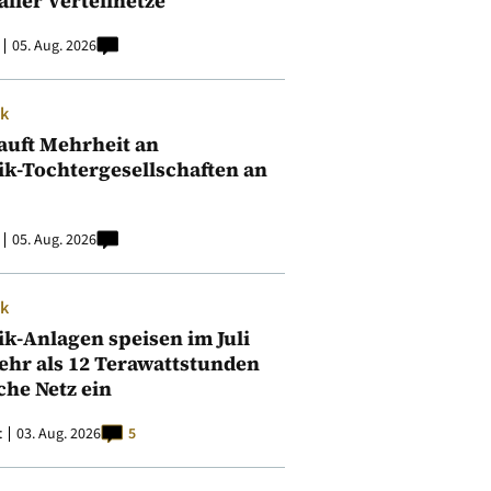
aller Verteilnetze
05. Aug. 2026
ik
auft Mehrheit an
ik-Tochtergesellschaften an
05. Aug. 2026
ik
ik-Anlagen speisen im Juli
ehr als 12 Terawattstunden
iche Netz ein
t
03. Aug. 2026
5