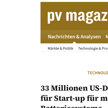
Zum
Inhalt
springen
Nachrichten & Analysen
Märkte & Politik
Technologie & Pr
TECHNOLO
33 Millionen US-D
für Start-up für 
Die 