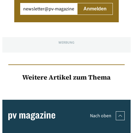
Email
(erforderlich)
WERBUNG
Weitere Artikel zum Thema
Nach oben