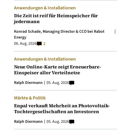
Anwendungen & Installationen
Die Zeit ist reif für Heimspeicher für
jedermann
Konrad Schade, Managing Director & CCO bei Rabot
Energy
06. Aug. 2026
2
Anwendungen & Installationen
Neue Online-Karte zeigt Erneuerbare-
Einspeiser aller Verteilnetze
Ralph Diermann
05. Aug. 2026
Märkte & Politik
Enpal verkauft Mehrheit an Photovoltaik-
Tochtergesellschaften an Investoren
Ralph Diermann
05. Aug. 2026