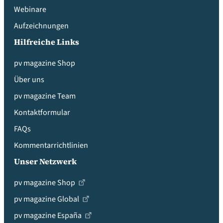
Webinare
Aufzeichnungen
Hilfreiche Links
pv magazine Shop
Über uns
pv magazine Team
Kontaktformular
FAQs
Kommentarrichtlinien
Unser Netzwerk
pv magazine Shop
pv magazine Global
pv magazine España