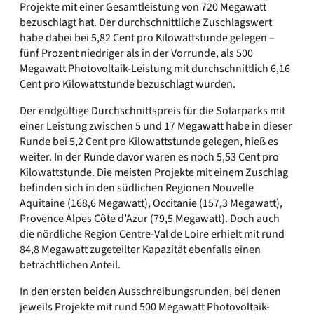
Projekte mit einer Gesamtleistung von 720 Megawatt
bezuschlagt hat. Der durchschnittliche Zuschlagswert
habe dabei bei 5,82 Cent pro Kilowattstunde gelegen –
fünf Prozent niedriger als in der Vorrunde, als 500
Megawatt Photovoltaik-Leistung mit durchschnittlich 6,16
Cent pro Kilowattstunde bezuschlagt wurden.
Der endgültige Durchschnittspreis für die Solarparks mit
einer Leistung zwischen 5 und 17 Megawatt habe in dieser
Runde bei 5,2 Cent pro Kilowattstunde gelegen, hieß es
weiter. In der Runde davor waren es noch 5,53 Cent pro
Kilowattstunde. Die meisten Projekte mit einem Zuschlag
befinden sich in den südlichen Regionen Nouvelle
Aquitaine (168,6 Megawatt), Occitanie (157,3 Megawatt),
Provence Alpes Côte d’Azur (79,5 Megawatt). Doch auch
die nördliche Region Centre-Val de Loire erhielt mit rund
84,8 Megawatt zugeteilter Kapazität ebenfalls einen
beträchtlichen Anteil.
In den ersten beiden Ausschreibungsrunden, bei denen
jeweils Projekte mit rund 500 Megawatt Photovoltaik-