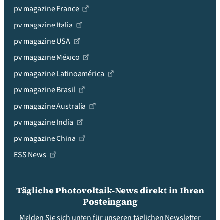
pv magazine France
pv magazine Italia
pv magazine USA
pv magazine México
pv magazine Latinoamérica
pv magazine Brasil
pv magazine Australia
pv magazine India
pv magazine China
ESS News
Tägliche Photovoltaik-News direkt in Ihren
Posteingang
Melden Sie sich unten für unseren täglichen Newsletter