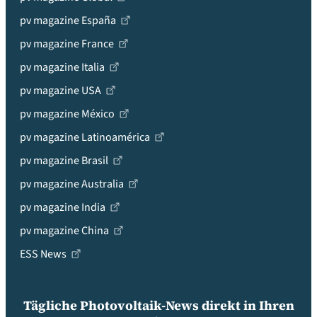
pv magazine España
pv magazine France
pv magazine Italia
pv magazine USA
pv magazine México
pv magazine Latinoamérica
pv magazine Brasil
pv magazine Australia
pv magazine India
pv magazine China
ESS News
Tägliche Photovoltaik-News direkt in Ihren