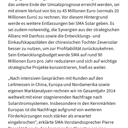
das untere Ende der Umsatzprognose erreicht werden, sei
mit einem Verlust von bis zu 45 Millionen Euro (vormals 20
Millionen Euro) zu rechnen. Vor diesem Hintergrund
werde es weitere Entlassungen bei SMA Solar geben. Es
sei zudem notwendig, die Synergien aus der strategischen
Allianz mit Danfoss sowie die Entwicklungs- und
Einkaufskapazitäten der chinesischen Tochter Zeversolar
besser zu nutzen, um zur Profitabilität zurückzukehren.
Sein Entwicklungsbudget werde SMA auf rund 90
Millionen Euro pro Jahr reduzieren und sich auf wichtige
strategische Projekte konzentrieren, hieß es weiter.
„Nach intensiven Gesprächen mit Kunden auf den
Leitmessen in China, Europa und Nordamerika sowie
eigenen Marktanalysen rechnen wir im Gesamtjahr 2014
weltweit mit einer stagnierenden Nachfrage nach
Solarstromsystemen. Insbesondere in den Kernmärkten
Europas ist die Nachfrage aufgrund von weiteren
Förderkürzungen noch stärker als erwartet
eingebrochen“, erklärte SMA-Vorstandssprecher Pierre