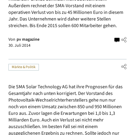
Außerdem rechnet der SMA-Vorstand mit einem
operativen Verlust von bis zu 45 Millionen Euro in diesem
Jahr. Das Unternehmen wird daher weitere Stellen
streichen. Bis Ende 2015 sollen 600 Mitarbeiter gehen.
Von
pv magazine
30. Juli 2014
Märkte & Politik
Die SMA Solar Technology AG hat ihre Prognosen für das
Gesamtjahr nach unten korrigiert. Der Vorstand des
Photovoltaik-Wechselrichterherstellers gehe nun nur
noch von einem Umsatz zwischen 850 und 950 Millionen
Euro aus. Zuvor lagen die Erwartungen bei 1,0 bis 1,3
Milliarden Euro. Auch ein Verlust sei nicht mehr
auszuschließen. Im besten Fall sei mit einem
ausgeglichenen Ergebnis zu rechnen. Sollte jedoch nur