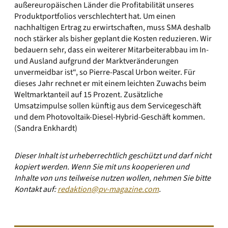
außereuropäischen Länder die Profitabilität unseres
Produktportfolios verschlechtert hat. Um einen
nachhaltigen Ertrag zu erwirtschaften, muss SMA deshalb
noch stärker als bisher geplant die Kosten reduzieren. Wir
bedauern sehr, dass ein weiterer Mitarbeiterabbau im In-
und Ausland aufgrund der Marktveränderungen
unvermeidbar ist“, so Pierre-Pascal Urbon weiter. Für
dieses Jahr rechnet er mit einem leichten Zuwachs beim
Weltmarktanteil auf 15 Prozent. Zusätzliche
Umsatzimpulse sollen künftig aus dem Servicegeschäft
und dem Photovoltaik-Diesel-Hybrid-Geschäft kommen.
(Sandra Enkhardt)
Dieser Inhalt ist urheberrechtlich geschützt und darf nicht
kopiert werden. Wenn Sie mit uns kooperieren und
Inhalte von uns teilweise nutzen wollen, nehmen Sie bitte
Kontakt auf:
redaktion@pv-magazine.com
.