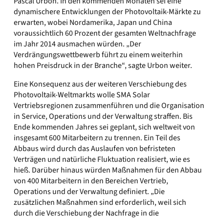
Pascal Urbon. In den kommenden Monaten sei eine
dynamischere Entwicklungen der Photovoltaik-Märkte zu
erwarten, wobei Nordamerika, Japan und China
voraussichtlich 60 Prozent der gesamten Weltnachfrage
im Jahr 2014 ausmachen würden. „Der
Verdrängungswettbewerb führt zu einem weiterhin
hohen Preisdruck in der Branche“, sagte Urbon weiter.
Eine Konsequenz aus der weiteren Verschiebung des
Photovoltaik-Weltmarkts wolle SMA Solar
Vertriebsregionen zusammenführen und die Organisation
in Service, Operations und der Verwaltung straffen. Bis
Ende kommenden Jahres sei geplant, sich weltweit von
insgesamt 600 Mitarbeitern zu trennen. Ein Teil des
Abbaus wird durch das Auslaufen von befristeten
Verträgen und natürliche Fluktuation realisiert, wie es
hieß. Darüber hinaus würden Maßnahmen für den Abbau
von 400 Mitarbeitern in den Bereichen Vertrieb,
Operations und der Verwaltung definiert. „Die
zusätzlichen Maßnahmen sind erforderlich, weil sich
durch die Verschiebung der Nachfrage in die