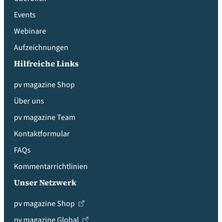
Events
Webinare
Aufzeichnungen
Hilfreiche Links
pv magazine Shop
Über uns
pv magazine Team
Kontaktformular
FAQs
Kommentarrichtlinien
Unser Netzwerk
pv magazine Shop
pv magazine Global