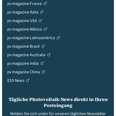
pv magazine France
pv magazine Italia
pv magazine USA
pv magazine México
pv magazine Latinoamérica
pv magazine Brasil
pv magazine Australia
pv magazine India
pv magazine China
ESS News
Tägliche Photovoltaik-News direkt in Ihren
Posteingang
Melden Sie sich unten für unseren täglichen Newsletter