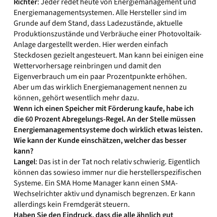
Richter
: Jeder redet heute von Energiemanagement und
Energiemanagementsystemen. Alle Hersteller sind im
Grunde auf dem Stand, dass Ladezustände, aktuelle
Produktionszustände und Verbräuche einer Photovoltaik-
Anlage dargestellt werden. Hier werden einfach
Steckdosen gezielt angesteuert. Man kann bei einigen eine
Wettervorhersage reinbringen und damit den
Eigenverbrauch um ein paar Prozentpunkte erhöhen.
Aber um das wirklich Energiemanagement nennen zu
können, gehört wesentlich mehr dazu.
Wenn ich einen Speicher mit Förderung kaufe, habe ich
die 60 Prozent Abregelungs-Regel. An der Stelle müssen
Energiemanagementsysteme doch wirklich etwas leisten.
Wie kann der Kunde einschätzen, welcher das besser
kann?
Langel
: Das ist in der Tat noch relativ schwierig. Eigentlich
können das sowieso immer nur die herstellerspezifischen
Systeme. Ein SMA Home Manager kann einen SMA-
Wechselrichter aktiv und dynamisch begrenzen. Er kann
allerdings kein Fremdgerät steuern.
Haben Sie den Eindruck, dass die alle ähnlich gut