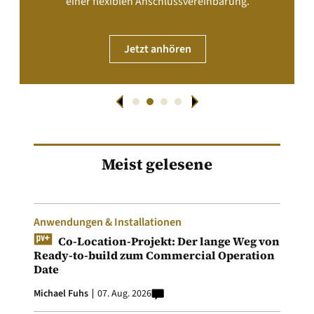
einer flexiblen Anschlussvereinbarung.
Jetzt anhören
Meist gelesene
Anwendungen & Installationen
Co-Location-Projekt: Der lange Weg von
Ready-to-build zum Commercial Operation
Date
Michael Fuhs
07. Aug. 2026