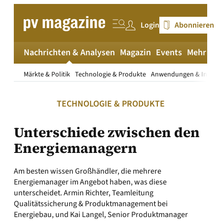
Zum
Inhalt
Login
Abonnieren
springen
Nachrichten & Analysen
Magazin
Events
Mehr
pv
Märkte & Politik
Technologie & Produkte
Anwendungen & Install
TECHNOLOGIE & PRODUKTE
Unterschiede zwischen den
Energiemanagern
Am besten wissen Großhändler, die mehrere
Energiemanager im Angebot haben, was diese
unterscheidet. Armin Richter, Teamleitung
Qualitätssicherung & Produktmanagement bei
Energiebau, und Kai Langel, Senior Produktmanager