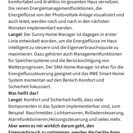
komfortabel und drahtlos im gesamten Haus vernetzen.
Die reinen Energiemanagementfunktionen, die
Energieflüsse von der Photovoltaik-Anlage visualisiert und
auch leitet, werden nach und nach in den nächsten
Monaten implementiert werden.
Langel
: Der Sunny Home Manager ist dagegen in erster
Linie entwickelt worden, um die Energieflüsse im Haus
intelligent zu steuern und die Eigenverbrauchsquote zu
maximieren. Dazu gehören auch Managementfunktionen
für Speichersysteme und die Berücksichtigung von
Wetterprognosen. Der SMA Home Manager ist eher für die
Energieflusssteuerung geeignet und das RWE Smart Home
System momentan auf den Bereich Komfort und
Sicherheit fokussiert.
Was heißt das?
Langel
: Komfort und Sicherheit heißt, dass viele
Komponenten in das System implementierbar sind, zum
Beispiel Rauchmelder, Lichtsensoren, Rolladensteuerung,
Alarmfunktionieren,Heizungssteuerung und vieles mehr.
Aber wenn es mir wirklich darum geht, den
Eigenverbrauch zu optimieren, werden die Geräte dann,