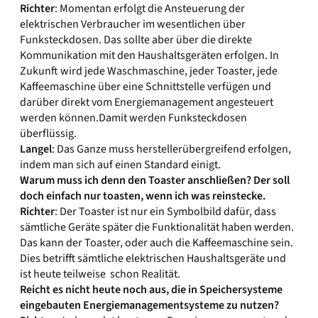
Richter
: Momentan erfolgt die Ansteuerung der
elektrischen Verbraucher im wesentlichen über
Funksteckdosen. Das sollte aber über die direkte
Kommunikation mit den Haushaltsgeräten erfolgen. In
Zukunft wird jede Waschmaschine, jeder Toaster, jede
Kaffeemaschine über eine Schnittstelle verfügen und
darüber direkt vom Energiemanagement angesteuert
werden können.Damit werden Funksteckdosen
überflüssig.
Langel
: Das Ganze muss herstellerübergreifend erfolgen,
indem man sich auf einen Standard einigt.
Warum muss ich denn den Toaster anschließen? Der soll
doch einfach nur toasten, wenn ich was reinstecke.
Richter
: Der Toaster ist nur ein Symbolbild dafür, dass
sämtliche Geräte später die Funktionalität haben werden.
Das kann der Toaster, oder auch die Kaffeemaschine sein.
Dies betrifft sämtliche elektrischen Haushaltsgeräte und
ist heute teilweise schon Realität.
Reicht es nicht heute noch aus, die in Speichersysteme
eingebauten Energiemanagementsysteme zu nutzen?