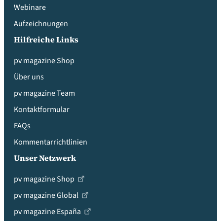
Webinare
Aufzeichnungen
Hilfreiche Links
pv magazine Shop
Über uns
pv magazine Team
Kontaktformular
FAQs
Kommentarrichtlinien
Unser Netzwerk
pv magazine Shop
pv magazine Global
pv magazine España