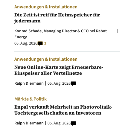
Anwendungen & Installationen
Die Zeit ist reif für Heimspeicher für
jedermann
Konrad Schade, Managing Director & CCO bei Rabot
Energy
06. Aug. 2026
2
Anwendungen & Installationen
Neue Online-Karte zeigt Erneuerbare-
Einspeiser aller Verteilnetze
Ralph Diermann
05. Aug. 2026
Märkte & Politik
Enpal verkauft Mehrheit an Photovoltaik-
Tochtergesellschaften an Investoren
Ralph Diermann
05. Aug. 2026