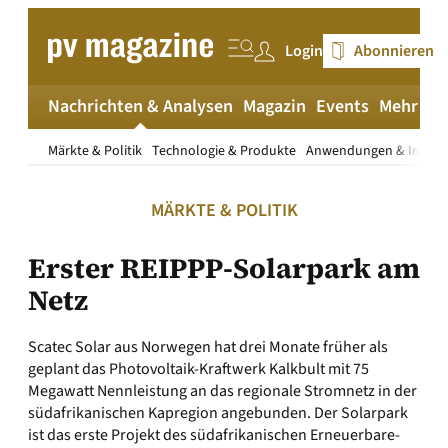
Zum
Inhalt
Login
Abonnieren
springen
Nachrichten & Analysen
Magazin
Events
Mehr
pv
Märkte & Politik
Technologie & Produkte
Anwendungen & Install
MÄRKTE & POLITIK
Erster REIPPP-Solarpark am
Netz
Scatec Solar aus Norwegen hat drei Monate früher als
geplant das Photovoltaik-Kraftwerk Kalkbult mit 75
Megawatt Nennleistung an das regionale Stromnetz in der
südafrikanischen Kapregion angebunden. Der Solarpark
ist das erste Projekt des südafrikanischen Erneuerbare-