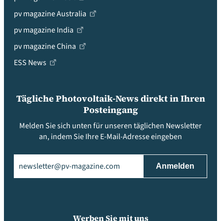
pv magazine Australia
pv magazine India
pv magazine China
ESS News
Tägliche Photovoltaik-News direkt in Ihren
Posteingang
Melden Sie sich unten für unseren täglichen Newsletter
an, indem Sie Ihre E-Mail-Adresse eingeben
Email
(erforderlich)
Werben Sie mit uns