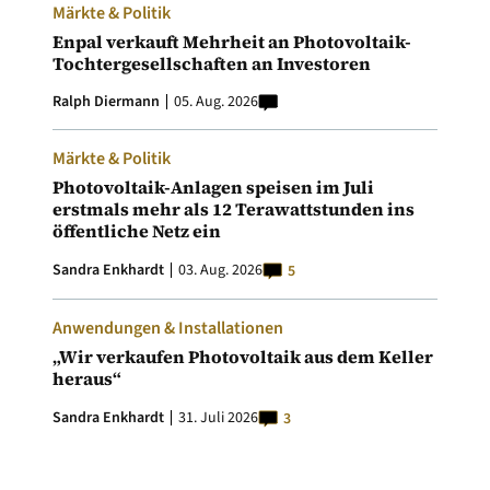
Märkte & Politik
Enpal verkauft Mehrheit an Photovoltaik-
Tochtergesellschaften an Investoren
Ralph Diermann
05. Aug. 2026
Märkte & Politik
Photovoltaik-Anlagen speisen im Juli
erstmals mehr als 12 Terawattstunden ins
öffentliche Netz ein
Sandra Enkhardt
03. Aug. 2026
5
Anwendungen & Installationen
„Wir verkaufen Photovoltaik aus dem Keller
heraus“
Sandra Enkhardt
31. Juli 2026
3