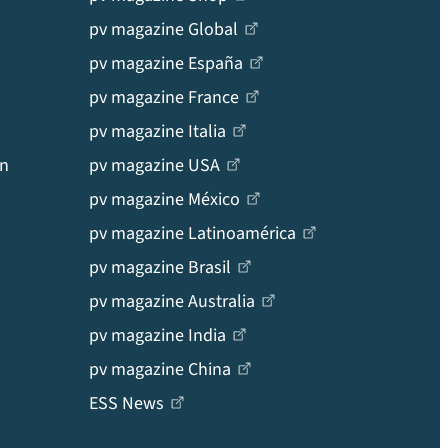
pv magazine Global
pv magazine España
pv magazine France
pv magazine Italia
en
pv magazine USA
pv magazine México
pv magazine Latinoamérica
pv magazine Brasil
pv magazine Australia
pv magazine India
pv magazine China
ESS News