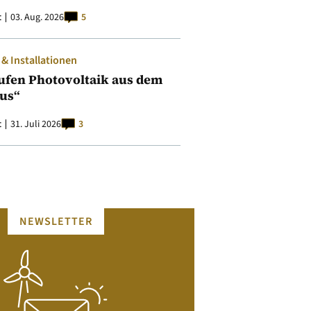
t
03. Aug. 2026
5
 Installationen
ufen Photovoltaik aus dem
aus“
t
31. Juli 2026
3
NEWSLETTER