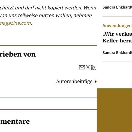
eschützt und darf nicht kopiert werden. Wenn
Sandra Enkhard
 von uns teilweise nutzen wollen, nehmen
magazine.com
.
Anwendungen &
„Wir verka
Keller her
rieben von
Sandra Enkhard
Autorenbeiträge
mentare