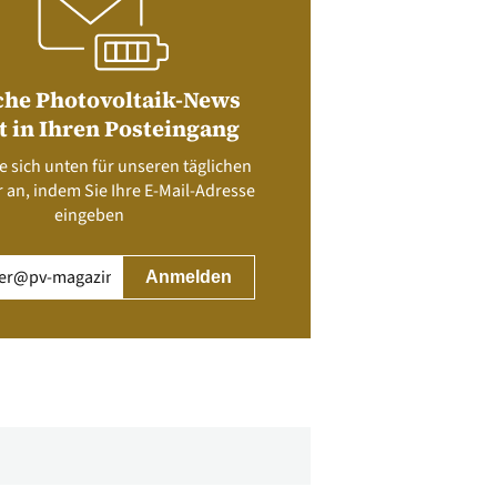
che Photovoltaik-News
t in Ihren Posteingang
e sich unten für unseren täglichen
 an, indem Sie Ihre E-Mail-Adresse
eingeben
rderlich)