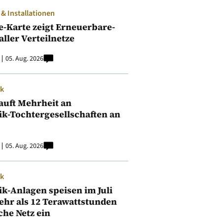
 Installationen
e-Karte zeigt Erneuerbare-
aller Verteilnetze
05. Aug. 2026
ik
auft Mehrheit an
ik-Tochtergesellschaften an
05. Aug. 2026
ik
ik-Anlagen speisen im Juli
ehr als 12 Terawattstunden
iche Netz ein