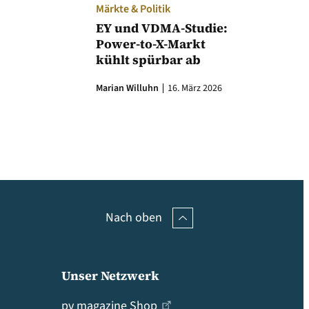
Märkte & Politik
EY und VDMA-Studie:
Power-to-X-Markt
kühlt spürbar ab
Marian Willuhn
16. März 2026
Nach oben
Unser Netzwerk
pv magazine Shop