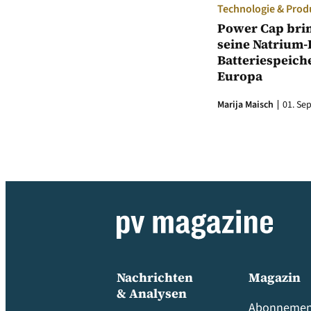
Technologie & Prod
Power Cap bri
seine Natrium-
Batteriespeich
Europa
Marija Maisch
01. Sep
Nachrichten
Magazin
& Analysen
Abonnemen