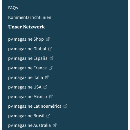
FAQs
Kommentarrichtlinien
Unser Netzwerk
pv magazine Shop
pv magazine Global
pv magazine España
pv magazine France
pv magazine Italia
pv magazine USA
pv magazine México
pv magazine Latinoamérica
pv magazine Brasil
pv magazine Australia