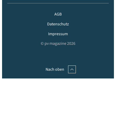
AGB
Datenschutz
Impressum
© pv magazine 2026
Nach oben