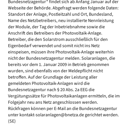
Bundesnetzagentur“ findet sich ab Anfang Januar auf der
Webseite der Behörde. Abgefragt werden folgende Daten:
Standort der Anlage, Postleitzahl und Ort, Bundesland,
Name des Netzbetreibers, neu installierte Nennleistung
der Module, der Tag der Inbetriebnahme sowie die
Anschrift des Betreibers der Photovoltaik-Anlage.
Betreiber, die den Solarstrom ausschließlich für den
Eigenbedarf verwendet und somit nicht ins Netz
einspeisen, müssen ihre Photovoltaik-Anlage weiterhin
nicht der Bundesnetzagentur melden. Solaranlagen, die
bereits vor dem 1. Januar 2009 in Betrieb genommen
wurden, sind ebenfalls von der Meldepflicht nicht
betroffen. Auf der Grundlage der Leistung aller
gemeldeten Photovoltaik-Anlagen wird die
Bundesnetzagentur nach § 20 Abs. 2a EEG die
Vergütungssätze für Photovoltaikanlagen ermitteln, die im
Folgejahr neu ans Netz angeschlossen werden.
Rückfragen können per E-Mail an die Bundesnetzagentur
unter
kontakt-solaranlagen@bnetza.de
gerichtet werden.
(SE)