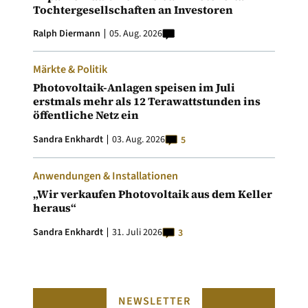
Tochtergesellschaften an Investoren
Ralph Diermann
05. Aug. 2026
Märkte & Politik
Photovoltaik-Anlagen speisen im Juli
erstmals mehr als 12 Terawattstunden ins
öffentliche Netz ein
Sandra Enkhardt
03. Aug. 2026
5
Anwendungen & Installationen
„Wir verkaufen Photovoltaik aus dem Keller
heraus“
Sandra Enkhardt
31. Juli 2026
3
NEWSLETTER