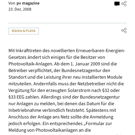
Von
pv magazine
23. Dez. 2008
Märkte & Politik
Mit Inkrafttreten des novellierten Erneuerbaren-Energien-
Gesetzes ändert sich einiges für die Besitzer von
Photovoltaik-Anlagen. Ab dem 1. Januar 2009 sind die
Betreiber verpflichtet, der Bundesnetzagentur den
Standort und die Leistung ihrer neu installierten Module
mitzuteilen. Andernfalls muss der Netzbetreiber nicht die
Vergütung für den erzeugten Solarstrom nach §32 oder
§33 EEG zahlen. Allerdings sind der Bundesnetzagentur
nur Anlagen zu melden, bei denen das Datum für die
Inbetriebnahme verbindlich feststeht. Spätestens mit
Anschluss der Anlage ans Netz sollte die Anmeldung
jedoch erfolgen. Ein entsprechendes
„Formular zur
Meldung von Photovoltaikanlagen an die