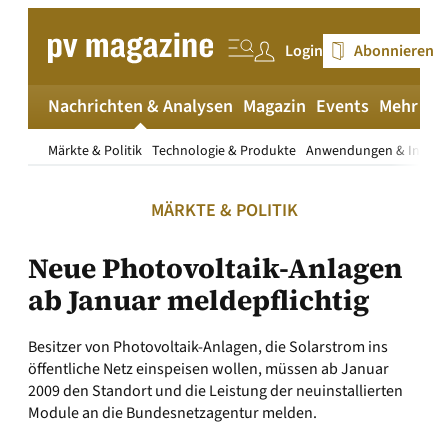
Zum
Inhalt
Login
Abonnieren
springen
Nachrichten & Analysen
Magazin
Events
Mehr
pv
Märkte & Politik
Technologie & Produkte
Anwendungen & Install
MÄRKTE & POLITIK
Neue Photovoltaik-Anlagen
ab Januar meldepflichtig
Besitzer von Photovoltaik-Anlagen, die Solarstrom ins
öffentliche Netz einspeisen wollen, müssen ab Januar
2009 den Standort und die Leistung der neuinstallierten
Module an die Bundesnetzagentur melden.