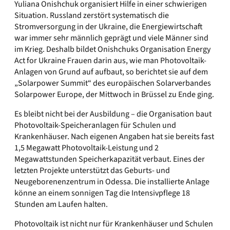
Yuliana Onishchuk organisiert Hilfe in einer schwierigen
Situation. Russland zerstört systematisch die
Stromversorgung in der Ukraine, die Energiewirtschaft
war immer sehr männlich geprägt und viele Männer sind
im Krieg. Deshalb bildet Onishchuks Organisation Energy
Act for Ukraine Frauen darin aus, wie man Photovoltaik-
Anlagen von Grund auf aufbaut, so berichtet sie auf dem
„Solarpower Summit“ des europäischen Solarverbandes
Solarpower Europe, der Mittwoch in Brüssel zu Ende ging.
Es bleibt nicht bei der Ausbildung – die Organisation baut
Photovoltaik-Speicheranlagen für Schulen und
Krankenhäuser. Nach eigenen Angaben hat sie bereits fast
1,5 Megawatt Photovoltaik-Leistung und 2
Megawattstunden Speicherkapazität verbaut. Eines der
letzten Projekte unterstützt das Geburts- und
Neugeborenenzentrum in Odessa. Die installierte Anlage
könne an einem sonnigen Tag die Intensivpflege 18
Stunden am Laufen halten.
Photovoltaik ist nicht nur für Krankenhäuser und Schulen