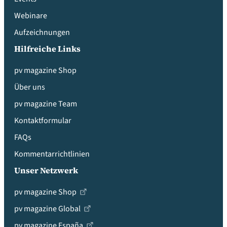
Webinare
Aufzeichnungen
Hilfreiche Links
pv magazine Shop
Über uns
pv magazine Team
Kontaktformular
FAQs
Kommentarrichtlinien
Unser Netzwerk
pv magazine Shop
pv magazine Global
pv magazine España