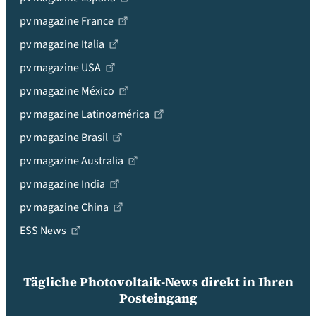
pv magazine France
pv magazine Italia
pv magazine USA
pv magazine México
pv magazine Latinoamérica
pv magazine Brasil
pv magazine Australia
pv magazine India
pv magazine China
ESS News
Tägliche Photovoltaik-News direkt in Ihren
Posteingang