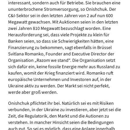
interessant, sondern auch für Betriebe. Sie brauchen eine
ununterbrochene Stromversorgung, so Onishchuk. Der
C&I-Sektor sei in den letzten Jahren von 2 auf nun 600
Megawatt gewachsen. Mit Auktionen seien in den letzten
zwei Jahren 810 Megawatt bezuschlagt worden. Eine
Herausforderung sei, dass viele Projekte zu klein für
Banken seien, so dass sie Schwierigkeiten hätten, eine
Finanzierung zu bekommen, sagt ebenfalls in Brüssel
Svitlana Romanko, Founder and Executive Director der
Organisation „Razom we stand“. Die Organisation setzt
sich dafür ein, keine fossile Energie mehr aus Russland zu
kaufen, womit der Krieg finanziert wird. Romanko ruft
europäische Unternehmen und Investoren auf, in der
Ukraine aktiv zu werden. Der Markt sei nicht perfekt,
werde aber groß werden.
Onishchuk pflichtet ihr bei. Natürlich sei es mit Risiken
verbunden, in der Ukraine zu investieren, aber jetzt sei die
Zeit, die Regulatorik, den Markt und die Autionen zu
verstehen. In mancher Hinsicht seien die Bedingungen
auch gut. So sei es möglich, dass eine Anlage innerhalb