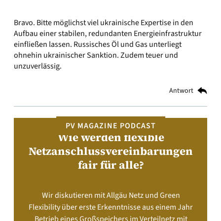
Bravo. Bitte möglichst viel ukrainische Expertise in den
Aufbau einer stabilen, redundanten Energieinfrastruktur
einfließen lassen. Russisches Öl und Gas unterliegt
ohnehin ukrainischer Sanktion. Zudem teuer und
unzuverlässig.
Antwort
PV MAGAZINE PODCAST
Wie werden flexible
Netzanschlussvereinbarungen
fair für alle?
Wir diskutieren mit Allgäu Netz und Green
Flexibility über erste Erkenntnisse aus einem Jahr
Betrieb eines Großspeichers im Verteilnetz mit