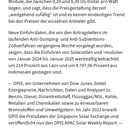
Module, die zwischen 0,20 und 0,30 US-Dollar pro Watt
liegen, und sagt, dass die Preisgestaltung derzeit
„weitgehend zufällig“ ist und es keinen eindeutigen Trend
bei den Preisen der einzelnen Anbieter gibt.
Neue Einfuhrdaten, die von den Antragstellern im
laufenden Anti-Dumping- und Anti-Subventions-
Zollverfahren vergangene Woche vorgelegt wurden,
zeigen, dass die Einfuhren von Solarzellen und -modulen
von Januar 2024 bis Januar 2025 wertmäßig betrachtet
um 214 Prozent aus Laos und um 4.797,96 Prozent aus
Indonesien gestiegen sind.
— OPIS, ein Unternehmen von Dow Jones, bietet
Energiepreise, Nachrichten, Daten und Analysen zu
Benzin, Diesel, Düsentreibstoff, Flüssiggas/NGL, Kohle,
Metallen und Chemikalien sowie zu erneuerbaren
Brennstoffen und Umweltgütern. Im Jahr 2022 erwarb
OPIS die Preisdaten der Singapore Solar Exchange und
veröffentlicht nun den OPIS APAC Solar Weekly Report. —