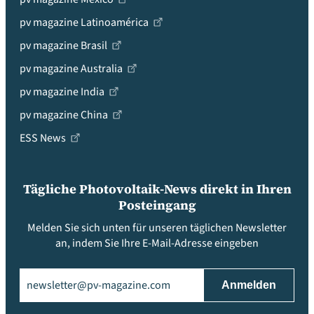
pv magazine Latinoamérica
pv magazine Brasil
pv magazine Australia
pv magazine India
pv magazine China
ESS News
Tägliche Photovoltaik-News direkt in Ihren
Posteingang
Melden Sie sich unten für unseren täglichen Newsletter
an, indem Sie Ihre E-Mail-Adresse eingeben
Email
(erforderlich)