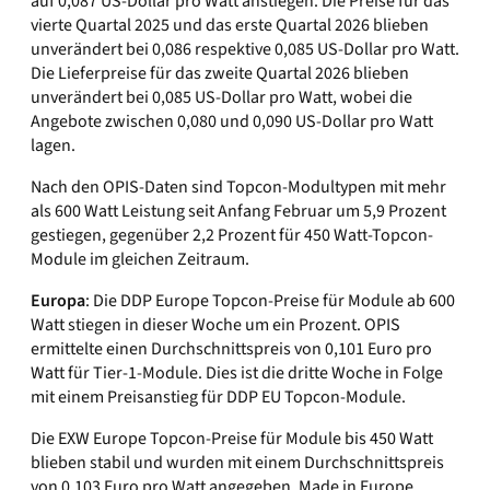
auf 0,087 US-Dollar pro Watt anstiegen. Die Preise für das
vierte Quartal 2025 und das erste Quartal 2026 blieben
unverändert bei 0,086 respektive 0,085 US-Dollar pro Watt.
Die Lieferpreise für das zweite Quartal 2026 blieben
unverändert bei 0,085 US-Dollar pro Watt, wobei die
Angebote zwischen 0,080 und 0,090 US-Dollar pro Watt
lagen.
Nach den OPIS-Daten sind Topcon-Modultypen mit mehr
als 600 Watt Leistung seit Anfang Februar um 5,9 Prozent
gestiegen, gegenüber 2,2 Prozent für 450 Watt-Topcon-
Module im gleichen Zeitraum.
Europa
: Die DDP Europe Topcon-Preise für Module ab 600
Watt stiegen in dieser Woche um ein Prozent. OPIS
ermittelte einen Durchschnittspreis von 0,101 Euro pro
Watt für Tier-1-Module. Dies ist die dritte Woche in Folge
mit einem Preisanstieg für DDP EU Topcon-Module.
Die EXW Europe Topcon-Preise für Module bis 450 Watt
blieben stabil und wurden mit einem Durchschnittspreis
von 0,103 Euro pro Watt angegeben. Made in Europe