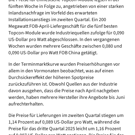
fünften Woche in Folge zu, angetrieben von einer starken
Inlandsnachfrage im Vorfeld des erwarteten
Installationsanstiegs im zweiten Quartal. Ein 200
Megawatt FOB-April-Liefergeschäft für die fünf besten
Topcon-Module wurde Industriequellen zufolge für 0,090
US-Dollar pro Watt abgeschlossen. In den vergangenen
Wochen wurden mehrere Geschäfte zwischen 0,080 und
0,090 US-Dollar pro Watt FOB China getätigt.
In der Terminmarktkurve wurden Preiserhöhungen vor
allem in den Vormonaten beobachtet, was auf einen
Durchsickereffekt der höheren Spotpreise
zurückzuführen ist. Obwohl Quellen aus der Industrie
davon ausgehen, dass die Preise nach April nachgeben
werden, haben mehrere Hersteller ihre Angebote bis Juni
aufrechterhalten.
Die Preise für Lieferungen im zweiten Quartal stiegen um
1,14 Prozent auf 0,089 US-Dollar pro Watt, während die
Preise für das dritte Quartal 2025 leicht um 1,16 Prozent