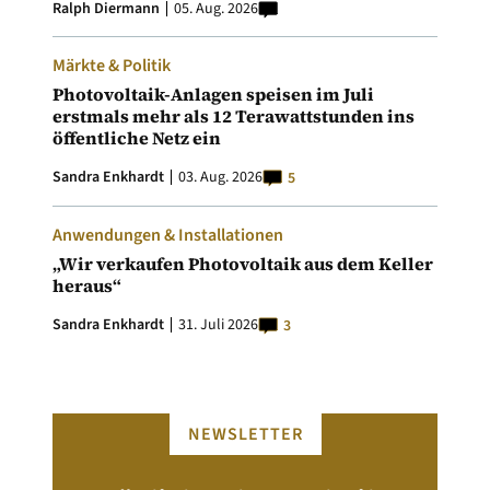
Ralph Diermann
05. Aug. 2026
Märkte & Politik
Photovoltaik-Anlagen speisen im Juli
erstmals mehr als 12 Terawattstunden ins
öffentliche Netz ein
Sandra Enkhardt
03. Aug. 2026
5
Anwendungen & Installationen
„Wir verkaufen Photovoltaik aus dem Keller
heraus“
Sandra Enkhardt
31. Juli 2026
3
NEWSLETTER