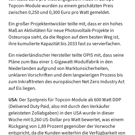
Topcon-Module wurden zu einem geschätzten Preis
zwischen 0,250 und 0,300 Euro pro Watt gemeldet.
Ein großer Projektentwickler teilte mit, dass er ein hohes
Maß an Aktivitäten für neue Photovoltaik-Projekte in
Osteuropa sieht, da die Region auf dem besten Weg ist,
ihre kumulierte Kapazität bis 2033 fast zu vervierfachen.
Ein niederländischer Hersteller teilte OPIS mit, dass seine
Pläne zum Bau einer 1-Gigawatt-Modulfabrik in den
Niederlanden aufgrund von Marktunsicherheiten,
unklaren Vorschriften und dem langwierigen Prozess bis
zum Inkrafttreten des europäischen Net Zero Industry Act
auf Eis liegen.
USA
: Der Spotpreis für Topcon-Module ab 600 Watt DDP
(Delivered Duty Paid, also mit durch den Verkäufer
geleisteten Zollabgaben) in den USA wurde in dieser
Woche mit 0,260 US-Dollar pro Watt bewertet, was einem
Rückgang von 1,89 Prozent gegenüber der Vorwoche
entspricht, da die Kunden weiterhin die Verfügbarkeit von