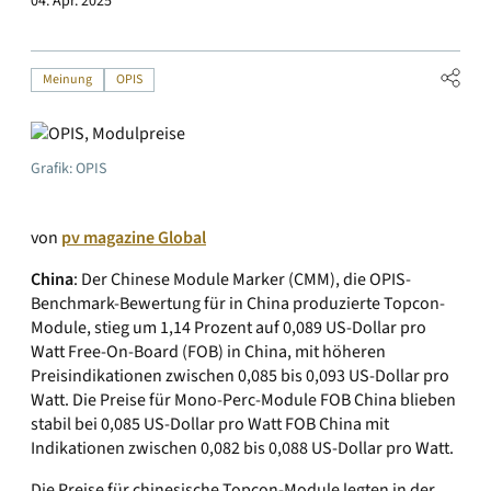
04. Apr. 2025
Meinung
OPIS
Grafik: OPIS
von
pv magazine Global
China
: Der Chinese Module Marker (CMM), die OPIS-
Benchmark-Bewertung für in China produzierte Topcon-
Module, stieg um 1,14 Prozent auf 0,089 US-Dollar pro
Watt Free-On-Board (FOB) in China, mit höheren
Preisindikationen zwischen 0,085 bis 0,093 US-Dollar pro
Watt. Die Preise für Mono-Perc-Module FOB China blieben
stabil bei 0,085 US-Dollar pro Watt FOB China mit
Indikationen zwischen 0,082 bis 0,088 US-Dollar pro Watt.
Die Preise für chinesische Topcon-Module legten in der