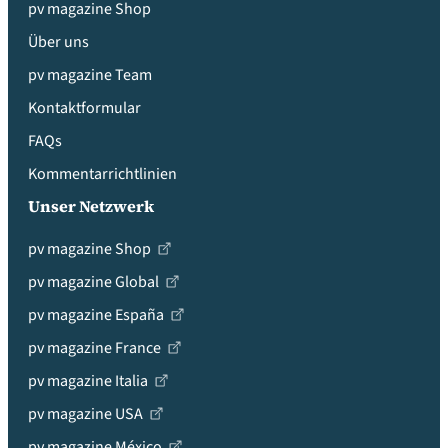
pv magazine Shop
Über uns
pv magazine Team
Kontaktformular
FAQs
Kommentarrichtlinien
Unser Netzwerk
pv magazine Shop
pv magazine Global
pv magazine España
pv magazine France
pv magazine Italia
pv magazine USA
pv magazine México