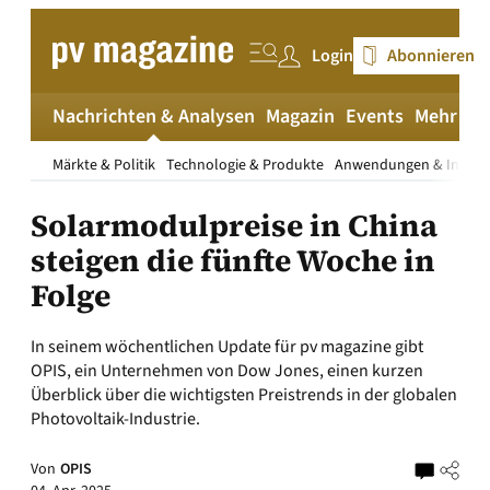
Zum
Inhalt
Login
Abonnieren
springen
Nachrichten & Analysen
Magazin
Events
Mehr
pv
Märkte & Politik
Technologie & Produkte
Anwendungen & Install
Solarmodulpreise in China
steigen die fünfte Woche in
Folge
In seinem wöchentlichen Update für pv magazine gibt
OPIS, ein Unternehmen von Dow Jones, einen kurzen
Überblick über die wichtigsten Preistrends in der globalen
Photovoltaik-Industrie.
Von
OPIS