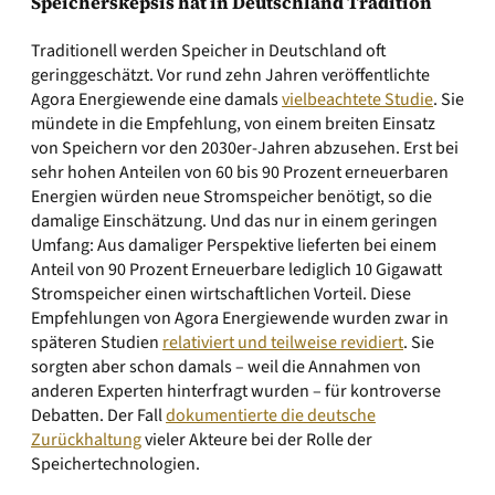
Speicherskepsis hat in Deutschland Tradition
Traditionell werden Speicher in Deutschland oft
geringgeschätzt. Vor rund zehn Jahren veröffentlichte
Agora Energiewende eine damals
vielbeachtete Studie
. Sie
mündete in die Empfehlung, von einem breiten Einsatz
von Speichern vor den 2030er-Jahren abzusehen. Erst bei
sehr hohen Anteilen von 60 bis 90 Prozent erneuerbaren
Energien würden neue Stromspeicher benötigt, so die
damalige Einschätzung. Und das nur in einem geringen
Umfang: Aus damaliger Perspektive lieferten bei einem
Anteil von 90 Prozent Erneuerbare lediglich 10 Gigawatt
Stromspeicher einen wirtschaftlichen Vorteil. Diese
Empfehlungen von Agora Energiewende wurden zwar in
späteren Studien
relativiert und teilweise revidiert
. Sie
sorgten aber schon damals – weil die Annahmen von
anderen Experten hinterfragt wurden – für kontroverse
Debatten. Der Fall
dokumentierte die deutsche
Zurückhaltung
vieler Akteure bei der Rolle der
Speichertechnologien.