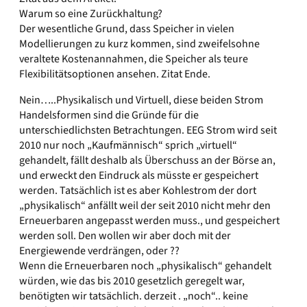
Warum so eine Zurückhaltung?
Der wesentliche Grund, dass Speicher in vielen
Modellierungen zu kurz kommen, sind zweifelsohne
veraltete Kostenannahmen, die Speicher als teure
Flexibilitätsoptionen ansehen. Zitat Ende.
Nein…..Physikalisch und Virtuell, diese beiden Strom
Handelsformen sind die Gründe für die
unterschiedlichsten Betrachtungen. EEG Strom wird seit
2010 nur noch „Kaufmännisch“ sprich „virtuell“
gehandelt, fällt deshalb als Überschuss an der Börse an,
und erweckt den Eindruck als müsste er gespeichert
werden. Tatsächlich ist es aber Kohlestrom der dort
„physikalisch“ anfällt weil der seit 2010 nicht mehr den
Erneuerbaren angepasst werden muss., und gespeichert
werden soll. Den wollen wir aber doch mit der
Energiewende verdrängen, oder ??
Wenn die Erneuerbaren noch „physikalisch“ gehandelt
würden, wie das bis 2010 gesetzlich geregelt war,
benötigten wir tatsächlich. derzeit . „noch“.. keine