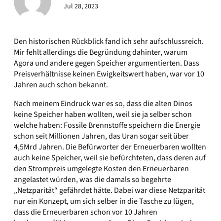
Jul 28, 2023
Den historischen Rückblick fand ich sehr aufschlussreich.
Mir fehlt allerdings die Begründung dahinter, warum
Agora und andere gegen Speicher argumentierten. Dass
Preisverhältnisse keinen Ewigkeitswert haben, war vor 10
Jahren auch schon bekannt.
Nach meinem Eindruck war es so, dass die alten Dinos
keine Speicher haben wollten, weil sie ja selber schon
welche haben: Fossile Brennstoffe speichern die Energie
schon seit Millionen Jahren, das Uran sogar seit über
4,5Mrd Jahren. Die Befürworter der Erneuerbaren wollten
auch keine Speicher, weil sie befürchteten, dass deren auf
den Strompreis umgelegte Kosten den Erneuerbaren
angelastet würden, was die damals so begehrte
„Netzparität“ gefährdet hätte. Dabei war diese Netzparität
nur ein Konzept, um sich selber in die Tasche zu lügen,
dass die Erneuerbaren schon vor 10 Jahren