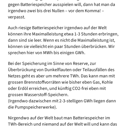
gegen Batteriespeicher ausspielen will, dann hat man da
irgendwo zwei bis drei Nullen – vor dem Komma! –
verpasst.
Auch riesige Batteriespeicher irgendwo auf der Welt
können ihre Maximalleistung etwa 1-3 Stunden erbringen,
dann sind sie leer. Wenn es nicht die Maximalleistung ist,
können sie vielleicht ein paar Stunden überbrücken. Wir
sprechen hier von MWh bis einigen GWh.
Bei der Speicherung im Sinne von Reserve, zur
Überbrückung von Dunkelflauten oder Teilausfällen des
Netzes geht es aber um mehrere TWh. Das kann man mit
grossen Brennstoffvorräten wie bisher eben Gas, Kohle
oder Erdöl erreichen, und künftig CO2-frei eben mit
grossen Wasserstoff-Speichern.
(Irgendwo dazwischen mit 2-3-stelligen GWh liegen dann
die Pumpspeicherwerke).
Nirgendwo auf der Welt baut man Batteriespeicher im
TWh-Bereich und niemand auf der Welt will und kann das