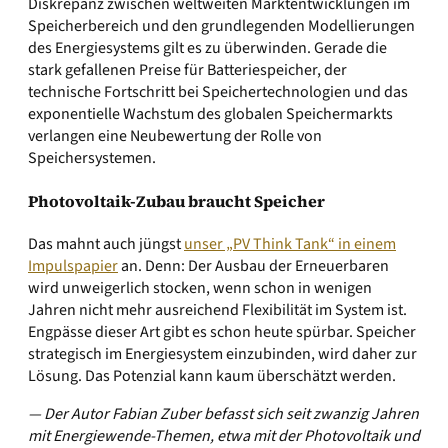
Diskrepanz zwischen weltweiten Marktentwicklungen im
Speicherbereich und den grundlegenden Modellierungen
des Energiesystems gilt es zu überwinden. Gerade die
stark gefallenen Preise für Batteriespeicher, der
technische Fortschritt bei Speichertechnologien und das
exponentielle Wachstum des globalen Speichermarkts
verlangen eine Neubewertung der Rolle von
Speichersystemen.
Photovoltaik-Zubau braucht Speicher
Das mahnt auch jüngst
unser „PV Think Tank“ in einem
Impulspapier
an. Denn: Der Ausbau der Erneuerbaren
wird unweigerlich stocken, wenn schon in wenigen
Jahren nicht mehr ausreichend Flexibilität im System ist.
Engpässe dieser Art gibt es schon heute spürbar. Speicher
strategisch im Energiesystem einzubinden, wird daher zur
Lösung. Das Potenzial kann kaum überschätzt werden.
— Der Autor Fabian Zuber befasst sich seit zwanzig Jahren
mit Energiewende-Themen, etwa mit der Photovoltaik und