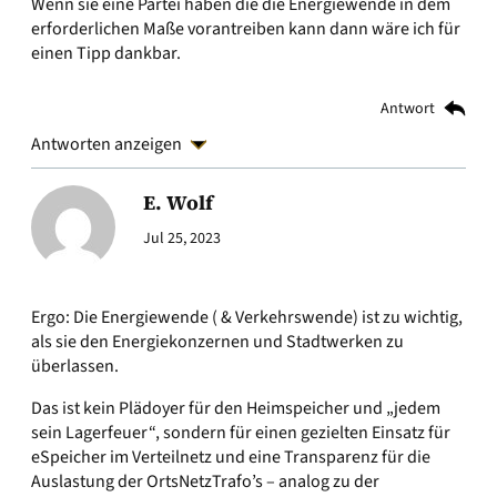
Wenn sie eine Partei haben die die Energiewende in dem
erforderlichen Maße vorantreiben kann dann wäre ich für
einen Tipp dankbar.
Antwort
Antworten anzeigen
E. Wolf
Jul 25, 2023
Ergo: Die Energiewende ( & Verkehrswende) ist zu wichtig,
als sie den Energiekonzernen und Stadtwerken zu
überlassen.
Das ist kein Plädoyer für den Heimspeicher und „jedem
sein Lagerfeuer“, sondern für einen gezielten Einsatz für
eSpeicher im Verteilnetz und eine Transparenz für die
Auslastung der OrtsNetzTrafo’s – analog zu der