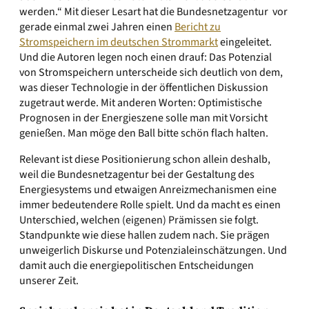
werden.“ Mit dieser Lesart hat die Bundesnetzagentur vor
gerade einmal zwei Jahren einen
Bericht zu
Stromspeichern im deutschen Strommarkt
eingeleitet.
Und die Autoren legen noch einen drauf: Das Potenzial
von Stromspeichern unterscheide sich deutlich von dem,
was dieser Technologie in der öffentlichen Diskussion
zugetraut werde. Mit anderen Worten: Optimistische
Prognosen in der Energieszene solle man mit Vorsicht
genießen. Man möge den Ball bitte schön flach halten.
Relevant ist diese Positionierung schon allein deshalb,
weil die Bundesnetzagentur bei der Gestaltung des
Energiesystems und etwaigen Anreizmechanismen eine
immer bedeutendere Rolle spielt. Und da macht es einen
Unterschied, welchen (eigenen) Prämissen sie folgt.
Standpunkte wie diese hallen zudem nach. Sie prägen
unweigerlich Diskurse und Potenzialeinschätzungen. Und
damit auch die energiepolitischen Entscheidungen
unserer Zeit.