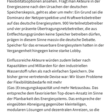
Flexibilitätsoptionen ansehen. Fragt man Akteure in der
Energieszene nach den Ursachen der deutschen
Speicherskepsis, geht es aber um mehr: Ein Grund sei die
Dominanz der Netzperspektive und Kraftwerksbetreiber
auf das deutsche Energiesystem. 900 Verteilnetzbetreiber
und vier präsente Übertragungsnetzbetreiber, die aus
Entflechtungsgründen keine Speicher betreiben dürfen,
prägen in diesem Sinne massiv die deutsche Debatte.
Speicher für das erneuerbare Energiesystem hatten in der
Vergangenheit hingegen keine starke Lobby.
Einflussreiche Akteure würden zudem lieber nach
Kapazitäten und Milliarden für den industriellen
Wasserstoff rufen als nach einfachen Speichern. Die
bisher gerne vertretende Devise war: Wir lösen Probleme
der Flexibilitätsbedarfe mit mehr
(Gas-)Erzeugungskapazität und mehr Netzausbau. Das
entspreche dem favorisierten Top-down-Ansatz im Sinne
der Planbarkeit des Energiesystems. Das entspreche der
eingeübten Abneigung gegenüber kleinteiligen,
modularen Lösungen und dezentralen Anreizen, so die