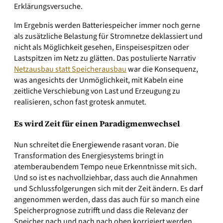
Erklärungsversuche.
Im Ergebnis werden Batteriespeicher immer noch gerne
als zusätzliche Belastung für Stromnetze deklassiert und
nicht als Möglichkeit gesehen, Einspeisespitzen oder
Lastspitzen im Netz zu glätten. Das postulierte Narrativ
Netzausbau statt Speicherausbau
war die Konsequenz,
was angesichts der Unmöglichkeit, mit Kabeln eine
zeitliche Verschiebung von Last und Erzeugung zu
realisieren, schon fast grotesk anmutet.
Es wird Zeit für einen Paradigmenwechsel
Nun schreitet die Energiewende rasant voran. Die
Transformation des Energiesystems bringt in
atemberaubendem Tempo neue Erkenntnisse mit sich.
Und so ist es nachvollziehbar, dass auch die Annahmen
und Schlussfolgerungen sich mit der Zeit ändern. Es darf
angenommen werden, dass das auch für so manch eine
Speicherprognose zutrifft und dass die Relevanz der
Speicher nach und nach nach oben korrigiert werden