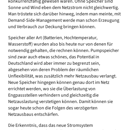
konkurrenzfähig gewesen wären. Ohne Speicher sind
Sonne und Wind eben dem Netzstrom nicht gleichwertig.
Man tröstete sich darüber hinweg, indem man meinte, mit
Demand-Side-Management werde man schon Erzeugung
und Verbrauch zur Deckung bringen können.
Speicher aller Art (Batterien, Hochtemperatur,
Wasserstoff) wurden also bis heute nur von denen für
notwendig gehalten, die rechnen können. Pumpspeicher
sind zwar auch etwas schönes, das Potential in
Deutschland wird aber immer zu begrenzt sein,
abgesehen von deren Problem der räumlichen
Unflexibilität, was zusätzlich mehr Netzausbau verlangt.
Neue Speicher hingegen können genau dort im Netz
errichtet werden, wo sie die Überlastung von
Engpassstellen verhindern und gleichzeitig die
Netzauslastung verstetigen können. Damit können sie
sogar heute schon die Folgen des verzögerten
Netzausbaus entschärfen.
Die Erkenntnis, dass das neue Stromsystem