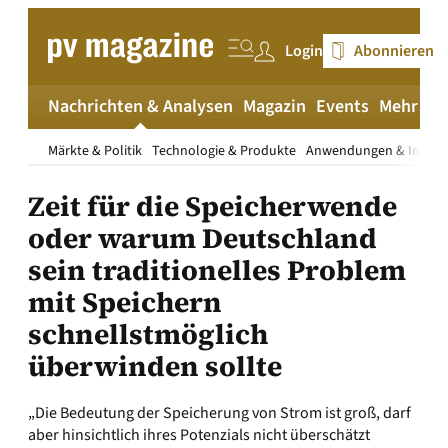
Zum
Inhalt
Login
Abonnieren
springen
Nachrichten & Analysen
Magazin
Events
Mehr
pv
Märkte & Politik
Technologie & Produkte
Anwendungen & Install
Zeit für die Speicherwende
oder warum Deutschland
sein traditionelles Problem
mit Speichern
schnellstmöglich
überwinden sollte
„Die Bedeutung der Speicherung von Strom ist groß, darf
aber hinsichtlich ihres Potenzials nicht überschätzt