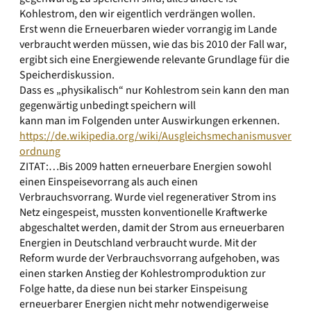
Kohlestrom, den wir eigentlich verdrängen wollen.
Erst wenn die Erneuerbaren wieder vorrangig im Lande
verbraucht werden müssen, wie das bis 2010 der Fall war,
ergibt sich eine Energiewende relevante Grundlage für die
Speicherdiskussion.
Dass es „physikalisch“ nur Kohlestrom sein kann den man
gegenwärtig unbedingt speichern will
kann man im Folgenden unter Auswirkungen erkennen.
https://de.wikipedia.org/wiki/Ausgleichsmechanismusver
ordnung
ZITAT:…Bis 2009 hatten erneuerbare Energien sowohl
einen Einspeisevorrang als auch einen
Verbrauchsvorrang. Wurde viel regenerativer Strom ins
Netz eingespeist, mussten konventionelle Kraftwerke
abgeschaltet werden, damit der Strom aus erneuerbaren
Energien in Deutschland verbraucht wurde. Mit der
Reform wurde der Verbrauchsvorrang aufgehoben, was
einen starken Anstieg der Kohlestromproduktion zur
Folge hatte, da diese nun bei starker Einspeisung
erneuerbarer Energien nicht mehr notwendigerweise