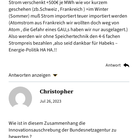
Strom verschenkt +500€ je MWh wie vor kurzem
geschehen (zb.Schweiz , Frankreich ) +im Winter
(Sommer) muß Strom importiert teuer importiert werden
(Atomstrom aus Frankreich wir wollten doch weg von
Atom , die Gefahr eines GAU,s haben wir nur ausgelagert.)
Also werden wir ohne Speichertechnik den 4-6 fachen
Strompreis bezahlen ,also seid dankbar für Habeks –
Energie-Politik HA HA.!!
Antwort
Antworten anzeigen
Christopher
Jul 26, 2023
Wie ist in diesem Zusammenhang die
Innovationsauschrebung der Bundesnetzagentur zu
bewerten ?