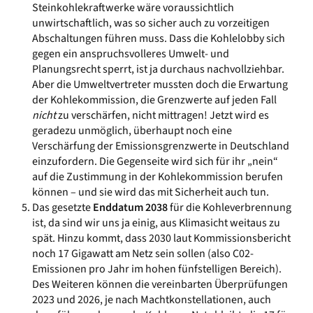
Steinkohlekraftwerke wäre voraussichtlich
unwirtschaftlich, was so sicher auch zu vorzeitigen
Abschaltungen führen muss. Dass die Kohlelobby sich
gegen ein anspruchsvolleres Umwelt- und
Planungsrecht sperrt, ist ja durchaus nachvollziehbar.
Aber die Umweltvertreter mussten doch die Erwartung
der Kohlekommission, die Grenzwerte auf jeden Fall
nicht
zu verschärfen, nicht mittragen! Jetzt wird es
geradezu unmöglich, überhaupt noch eine
Verschärfung der Emissionsgrenzwerte in Deutschland
einzufordern. Die Gegenseite wird sich für ihr „nein“
auf die Zustimmung in der Kohlekommission berufen
können – und sie wird das mit Sicherheit auch tun.
Das gesetzte
Enddatum 2038
für die Kohleverbrennung
ist, da sind wir uns ja einig, aus Klimasicht weitaus zu
spät. Hinzu kommt, dass 2030 laut Kommissionsbericht
noch 17 Gigawatt am Netz sein sollen (also C02-
Emissionen pro Jahr im hohen fünfstelligen Bereich).
Des Weiteren können die vereinbarten Überprüfungen
2023 und 2026, je nach Machtkonstellationen, auch