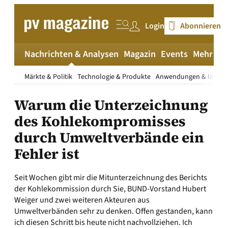
Zum
Inhalt
Login
Abonnieren
springen
Nachrichten & Analysen
Magazin
Events
Mehr
pv
Märkte & Politik
Technologie & Produkte
Anwendungen & Install
Warum die Unterzeichnung
des Kohlekompromisses
durch Umweltverbände ein
Fehler ist
Seit Wochen gibt mir die Mitunterzeichnung des Berichts
der Kohlekommission durch Sie, BUND-Vorstand Hubert
Weiger und zwei weiteren Akteuren aus
Umweltverbänden sehr zu denken. Offen gestanden, kann
ich diesen Schritt bis heute nicht nachvollziehen. Ich