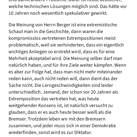
welche technischen Lösungen möglich sind. Das hätte vor
10 Jahren noch wesentlich spekulativer gewirkt.
Die Meinung von Herrn Berger ist eine extremistische.
Schaut man in die Geschichte, dann waren die
kompromisslos vertretenen Extrempositionen meist
problematisch, weil sie verhinderten, dass ein eigentlich
wichtiges Anliegen so erstrebt wird, dass es für eine
Mehrheit akzeptabel wird. Die Meinung selber darf man
natürlich haben, und für ihre Ziele weiter kämpfen. Wenn
es aber zur Folge hat, dass man nicht mehr miteinander
reden kann, auch nicht reden will, dann dient das der
Sache nicht. Die Lerngeschwindigkeiten sind leider
unterschiedlich. Jemand, der schon vor 20 Jahren als
Extremposition das vertreten hat, was heute
weitgehender Konsens ist, ist natürlich versucht zu
glauben, dass er es auch heute besser weiß als die
Bremser. Trotzdem leben wir mit den Bremsern
zusammen, und jeder muss sich in einer Demokratie
wiederfinden, sonst wird es zur Diktatur.