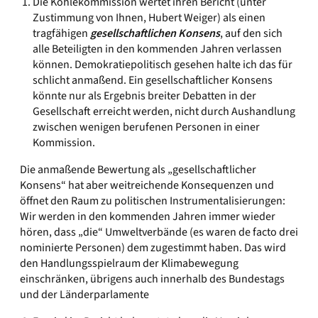
Die Kohlekommission wertet ihren Bericht (unter
Zustimmung von Ihnen, Hubert Weiger) als einen
tragfähigen
gesellschaftlichen Konsens
, auf den sich
alle Beteiligten in den kommenden Jahren verlassen
können. Demokratiepolitisch gesehen halte ich das für
schlicht anmaßend. Ein gesellschaftlicher Konsens
könnte nur als Ergebnis breiter Debatten in der
Gesellschaft erreicht werden, nicht durch Aushandlung
zwischen wenigen berufenen Personen in einer
Kommission.
Die anmaßende Bewertung als „gesellschaftlicher
Konsens“ hat aber weitreichende Konsequenzen und
öffnet den Raum zu politischen Instrumentalisierungen:
Wir werden in den kommenden Jahren immer wieder
hören, dass „die“ Umweltverbände (es waren de facto drei
nominierte Personen) dem zugestimmt haben. Das wird
den Handlungsspielraum der Klimabewegung
einschränken, übrigens auch innerhalb des Bundestags
und der Länderparlamente