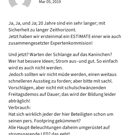
Mar 05, 2019
Ja, Ja, und Ja; 20 Jahre sind ein sehr langer; mit
Sicherheit zu langer Zeithorizont.
Jetzt haben wir ersteinmal ein ESTIMATE einer wie auch
zusammengesetzter Expertenkommision!
Und jetzt? Warten der Schlange auf das Kaninchen?
Wer hat bessere Ideen; Strom aus–und gut. So einfach
wird es auch nicht werden.
Jedoch sollten wir nicht müde werden, einen weitaus
schnelleren Ausstieg zu forden; aber bitte mit sachl.
Vorschlägen, aber nicht mit schulschwänzenden
Freitagsdemos auf Dauer; das wird der Bildung leider
abträglich!
Verbrauch:
Hat sich wirklich jeder der hier Beteiligten schon um
seinen pers. Footpring gekümmert?
Alle Haupt-Beleuchtungen daheim umgerüstet auf
stromsparende LED? das geht!