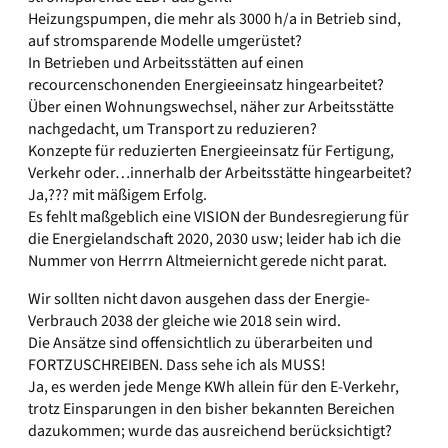
Heizungspumpen, die mehr als 3000 h/a in Betrieb sind,
auf stromsparende Modelle umgerüstet?
In Betrieben und Arbeitsstätten auf einen
recourcenschonenden Energieeinsatz hingearbeitet?
Über einen Wohnungswechsel, näher zur Arbeitsstätte
nachgedacht, um Transport zu reduzieren?
Konzepte für reduzierten Energieeinsatz für Fertigung,
Verkehr oder…innerhalb der Arbeitsstätte hingearbeitet?
Ja,??? mit mäßigem Erfolg.
Es fehlt maßgeblich eine VISION der Bundesregierung für
die Energielandschaft 2020, 2030 usw; leider hab ich die
Nummer von Herrrn Altmeiernicht gerede nicht parat.
Wir sollten nicht davon ausgehen dass der Energie-
Verbrauch 2038 der gleiche wie 2018 sein wird.
Die Ansätze sind offensichtlich zu überarbeiten und
FORTZUSCHREIBEN. Dass sehe ich als MUSS!
Ja, es werden jede Menge KWh allein für den E-Verkehr,
trotz Einsparungen in den bisher bekannten Bereichen
dazukommen; wurde das ausreichend berücksichtigt?