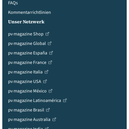
FAQs
Kommentarrichtlinien
Unser Netzwerk
pv magazine Shop
pv magazine Global
pv magazine España
pv magazine France
pv magazine Italia
pv magazine USA
pv magazine México
pv magazine Latinoamérica
pv magazine Brasil
pv magazine Australia