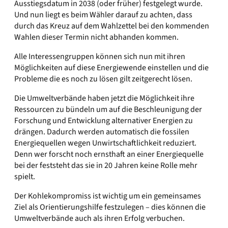
Ausstiegsdatum in 2038 (oder früher) festgelegt wurde.
Und nun liegt es beim Wähler darauf zu achten, dass
durch das Kreuz auf dem Wahlzettel bei den kommenden
Wahlen dieser Termin nicht abhanden kommen.
Alle Interessengruppen können sich nun mit ihren
Möglichkeiten auf diese Energiewende einstellen und die
Probleme die es noch zu lösen gilt zeitgerecht lösen.
Die Umweltverbände haben jetzt die Möglichkeit ihre
Ressourcen zu bündeln um auf die Beschleunigung der
Forschung und Entwicklung alternativer Energien zu
drängen. Dadurch werden automatisch die fossilen
Energiequellen wegen Unwirtschaftlichkeit reduziert.
Denn wer forscht noch ernsthaft an einer Energiequelle
bei der feststeht das sie in 20 Jahren keine Rolle mehr
spielt.
Der Kohlekompromiss ist wichtig um ein gemeinsames
Ziel als Orientierungshilfe festzulegen – dies können die
Umweltverbände auch als ihren Erfolg verbuchen.