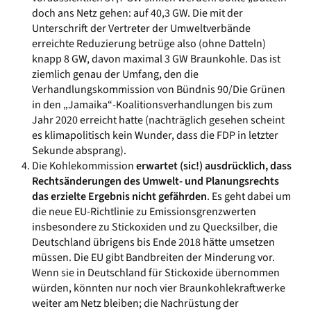
doch ans Netz gehen: auf 40,3 GW. Die mit der
Unterschrift der Vertreter der Umweltverbände
erreichte Reduzierung betrüge also (ohne Datteln)
knapp 8 GW, davon maximal 3 GW Braunkohle. Das ist
ziemlich genau der Umfang, den die
Verhandlungskommission von Bündnis 90/Die Grünen
in den „Jamaika“-Koalitionsverhandlungen bis zum
Jahr 2020 erreicht hatte (nachträglich gesehen scheint
es klimapolitisch kein Wunder, dass die FDP in letzter
Sekunde absprang).
Die Kohlekommission
erwartet (sic!) ausdrücklich, dass
Rechtsänderungen des Umwelt- und Planungsrechts
das erzielte Ergebnis nicht gefährden
. Es geht dabei um
die neue EU-Richtlinie zu Emissionsgrenzwerten
insbesondere zu Stickoxiden und zu Quecksilber, die
Deutschland übrigens bis Ende 2018 hätte umsetzen
müssen. Die EU gibt Bandbreiten der Minderung vor.
Wenn sie in Deutschland für Stickoxide übernommen
würden, könnten nur noch vier Braunkohlekraftwerke
weiter am Netz bleiben; die Nachrüstung der