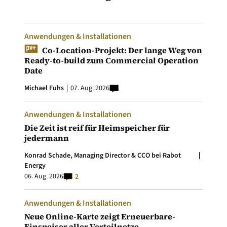
Anwendungen & Installationen
Co-Location-Projekt: Der lange Weg von
Ready-to-build zum Commercial Operation
Date
Michael Fuhs
07. Aug. 2026
Anwendungen & Installationen
Die Zeit ist reif für Heimspeicher für
jedermann
Konrad Schade, Managing Director & CCO bei Rabot
Energy
06. Aug. 2026
2
Anwendungen & Installationen
Neue Online-Karte zeigt Erneuerbare-
Einspeiser aller Verteilnetze