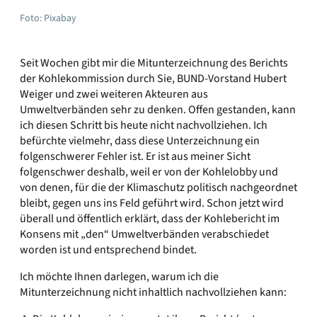
Foto: Pixabay
Seit Wochen gibt mir die Mitunterzeichnung des Berichts
der Kohlekommission durch Sie, BUND-Vorstand Hubert
Weiger und zwei weiteren Akteuren aus
Umweltverbänden sehr zu denken. Offen gestanden, kann
ich diesen Schritt bis heute nicht nachvollziehen. Ich
befürchte vielmehr, dass diese Unterzeichnung ein
folgenschwerer Fehler ist. Er ist aus meiner Sicht
folgenschwer deshalb, weil er von der Kohlelobby und
von denen, für die der Klimaschutz politisch nachgeordnet
bleibt, gegen uns ins Feld geführt wird. Schon jetzt wird
überall und öffentlich erklärt, dass der Kohlebericht im
Konsens mit „den“ Umweltverbänden verabschiedet
worden ist und entsprechend bindet.
Ich möchte Ihnen darlegen, warum ich die
Mitunterzeichnung nicht inhaltlich nachvollziehen kann: