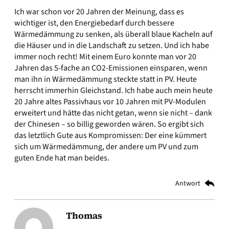
Ich war schon vor 20 Jahren der Meinung, dass es
wichtiger ist, den Energiebedarf durch bessere
Wärmedämmung zu senken, als überall blaue Kacheln auf
die Häuser und in die Landschaft zu setzen. Und ich habe
immer noch recht! Mit einem Euro konnte man vor 20
Jahren das 5-fache an CO2-Emissionen einsparen, wenn
man ihn in Wärmedämmung steckte statt in PV. Heute
herrscht immerhin Gleichstand. Ich habe auch mein heute
20 Jahre altes Passivhaus vor 10 Jahren mit PV-Modulen
erweitert und hätte das nicht getan, wenn sie nicht – dank
der Chinesen – so billig geworden wären. So ergibt sich
das letztlich Gute aus Kompromissen: Der eine kümmert
sich um Wärmedämmung, der andere um PV und zum
guten Ende hat man beides.
Antwort
Thomas