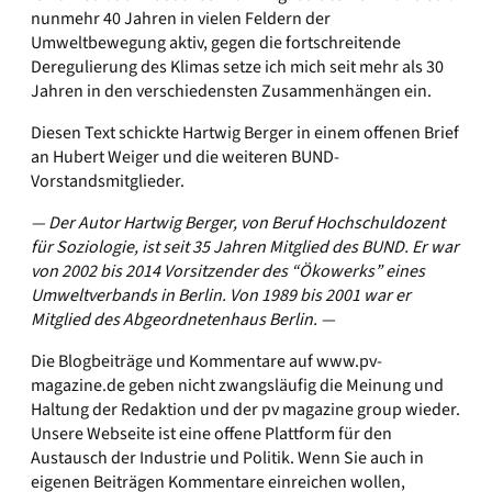
nunmehr 40 Jahren in vielen Feldern der
Umweltbewegung aktiv, gegen die fortschreitende
Deregulierung des Klimas setze ich mich seit mehr als 30
Jahren in den verschiedensten Zusammenhängen ein.
Diesen Text schickte Hartwig Berger in einem offenen Brief
an Hubert Weiger und die weiteren BUND-
Vorstandsmitglieder.
— Der Autor Hartwig Berger, von Beruf Hochschuldozent
für Soziologie, ist seit 35 Jahren Mitglied des BUND. Er war
von 2002 bis 2014 Vorsitzender des “Ökowerks” eines
Umweltverbands in Berlin. Von 1989 bis 2001 war er
Mitglied des Abgeordnetenhaus Berlin. —
Die Blogbeiträge und Kommentare auf www.pv-
magazine.de geben nicht zwangsläufig die Meinung und
Haltung der Redaktion und der pv magazine group wieder.
Unsere Webseite ist eine offene Plattform für den
Austausch der Industrie und Politik. Wenn Sie auch in
eigenen Beiträgen Kommentare einreichen wollen,