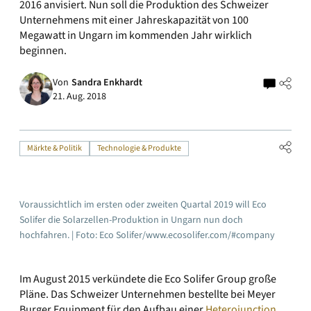
2016 anvisiert. Nun soll die Produktion des Schweizer
Unternehmens mit einer Jahreskapazität von 100
Megawatt in Ungarn im kommenden Jahr wirklich
beginnen.
Von
Sandra Enkhardt
21. Aug. 2018
Märkte & Politik
Technologie & Produkte
Voraussichtlich im ersten oder zweiten Quartal 2019 will Eco
Solifer die Solarzellen-Produktion in Ungarn nun doch
hochfahren. | Foto: Eco Solifer/www.ecosolifer.com/#company
Im August 2015 verkündete die Eco Solifer Group große
Pläne. Das Schweizer Unternehmen bestellte bei Meyer
Burger Equipment für den Aufbau einer
Heterojunction