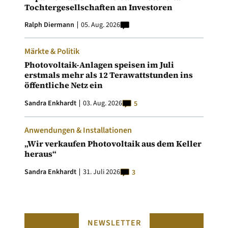
Tochtergesellschaften an Investoren
Ralph Diermann
05. Aug. 2026
Märkte & Politik
Photovoltaik-Anlagen speisen im Juli
erstmals mehr als 12 Terawattstunden ins
öffentliche Netz ein
Sandra Enkhardt
03. Aug. 2026
5
Anwendungen & Installationen
„Wir verkaufen Photovoltaik aus dem Keller
heraus“
Sandra Enkhardt
31. Juli 2026
3
NEWSLETTER