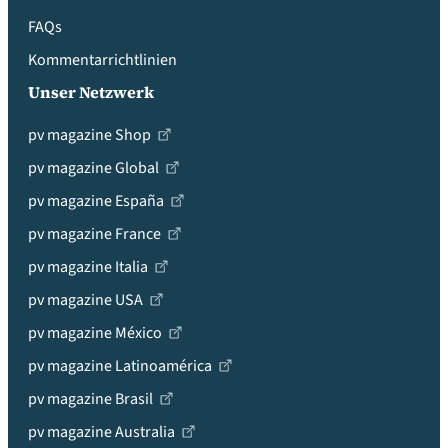
FAQs
Kommentarrichtlinien
Unser Netzwerk
pv magazine Shop
pv magazine Global
pv magazine España
pv magazine France
pv magazine Italia
pv magazine USA
pv magazine México
pv magazine Latinoamérica
pv magazine Brasil
pv magazine Australia