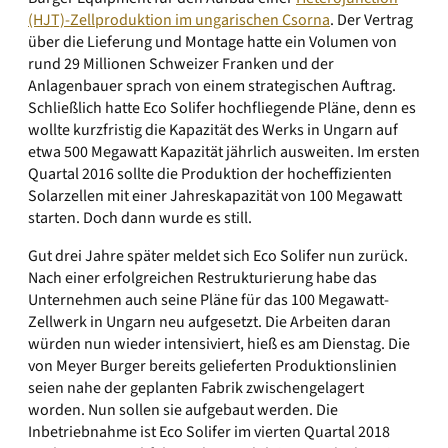
(HJT)-Zellproduktion im ungarischen Csorna
. Der Vertrag
über die Lieferung und Montage hatte ein Volumen von
rund 29 Millionen Schweizer Franken und der
Anlagenbauer sprach von einem strategischen Auftrag.
Schließlich hatte Eco Solifer hochfliegende Pläne, denn es
wollte kurzfristig die Kapazität des Werks in Ungarn auf
etwa 500 Megawatt Kapazität jährlich ausweiten. Im ersten
Quartal 2016 sollte die Produktion der hocheffizienten
Solarzellen mit einer Jahreskapazität von 100 Megawatt
starten. Doch dann wurde es still.
Gut drei Jahre später meldet sich Eco Solifer nun zurück.
Nach einer erfolgreichen Restrukturierung habe das
Unternehmen auch seine Pläne für das 100 Megawatt-
Zellwerk in Ungarn neu aufgesetzt. Die Arbeiten daran
würden nun wieder intensiviert, hieß es am Dienstag. Die
von Meyer Burger bereits gelieferten Produktionslinien
seien nahe der geplanten Fabrik zwischengelagert
worden. Nun sollen sie aufgebaut werden. Die
Inbetriebnahme ist Eco Solifer im vierten Quartal 2018