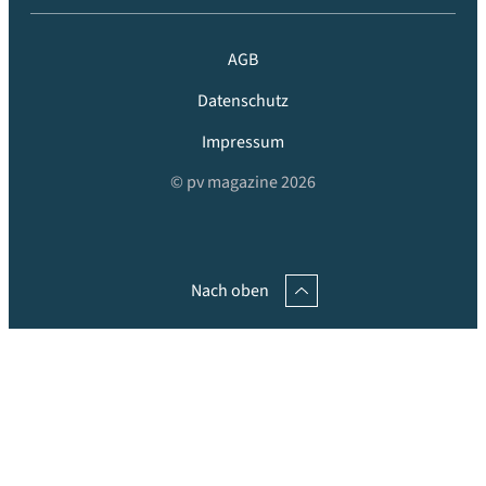
AGB
Datenschutz
Impressum
© pv magazine 2026
Nach oben