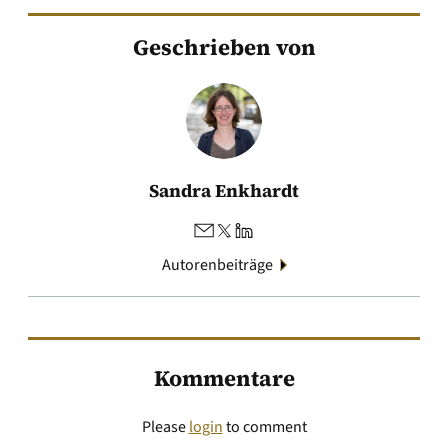
Geschrieben von
Sandra Enkhardt
Autorenbeiträge
Kommentare
Please
login
to comment