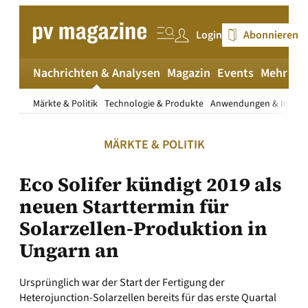
Zum
Inhalt
Login
Abonnieren
springen
Nachrichten & Analysen
Magazin
Events
Mehr
pv
Märkte & Politik
Technologie & Produkte
Anwendungen & Install
MÄRKTE & POLITIK
Eco Solifer kündigt 2019 als
neuen Starttermin für
Solarzellen-Produktion in
Ungarn an
Ursprünglich war der Start der Fertigung der
Heterojunction-Solarzellen bereits für das erste Quartal