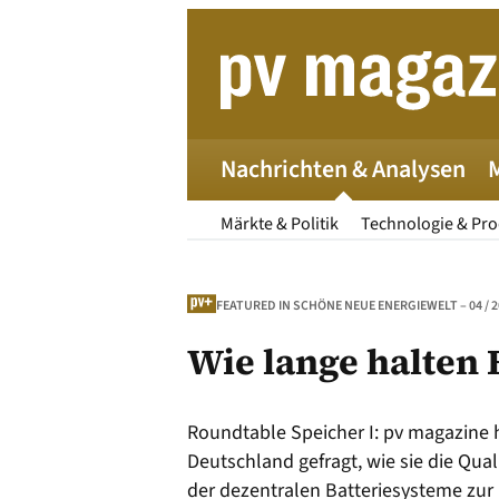
Zum
Inhalt
springen
Nachrichten & Analysen
Märkte & Politik
Technologie & Pr
FEATURED IN SCHÖNE NEUE ENERGIEWELT – 04 / 2
Wie lange halten 
Roundtable Speicher I: pv magazine h
Die 
Deutschland gefragt, wie sie die Quali
der dezentralen Batteriesysteme zur