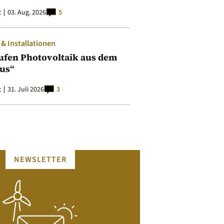
t
03. Aug. 2026
5
 Installationen
ufen Photovoltaik aus dem
aus“
t
31. Juli 2026
3
NEWSLETTER