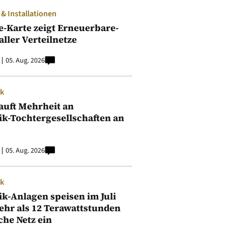
 Installationen
e-Karte zeigt Erneuerbare-
aller Verteilnetze
05. Aug. 2026
ik
auft Mehrheit an
ik-Tochtergesellschaften an
05. Aug. 2026
ik
ik-Anlagen speisen im Juli
ehr als 12 Terawattstunden
iche Netz ein