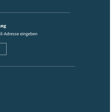
ang
ail-Adresse eingeben