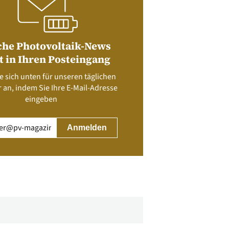
che Photovoltaik-News
t in Ihren Posteingang
e sich unten für unseren täglichen
 an, indem Sie Ihre E-Mail-Adresse
eingeben
rderlich)