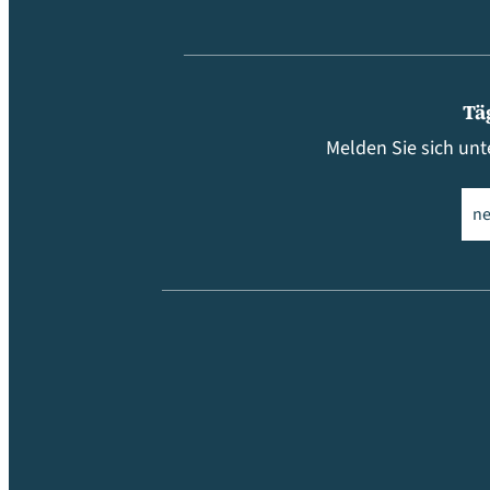
Tä
Melden Sie sich unt
Ema