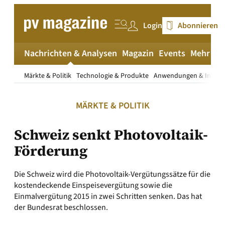
Zum
Inhalt
Login
Abonnieren
springen
Nachrichten & Analysen
Magazin
Events
Mehr
pv
Märkte & Politik
Technologie & Produkte
Anwendungen & Install
MÄRKTE & POLITIK
Schweiz senkt Photovoltaik-
Förderung
Die Schweiz wird die Photovoltaik-Vergütungssätze für die
kostendeckende Einspeisevergütung sowie die
Einmalvergütung 2015 in zwei Schritten senken. Das hat
der Bundesrat beschlossen.