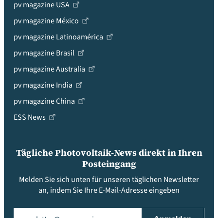
pv magazine USA
pv magazine México
pv magazine Latinoamérica
pv magazine Brasil
pv magazine Australia
pv magazine India
pv magazine China
ESS News
Tägliche Photovoltaik-News direkt in Ihren
Posteingang
Melden Sie sich unten für unseren täglichen Newsletter
an, indem Sie Ihre E-Mail-Adresse eingeben
Email
(erforderlich)