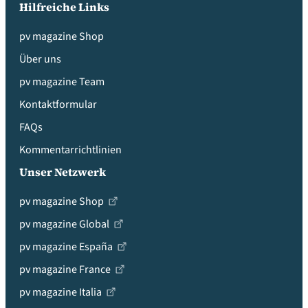
Hilfreiche Links
pv magazine Shop
Über uns
pv magazine Team
Kontaktformular
FAQs
Kommentarrichtlinien
Unser Netzwerk
pv magazine Shop
pv magazine Global
pv magazine España
pv magazine France
pv magazine Italia