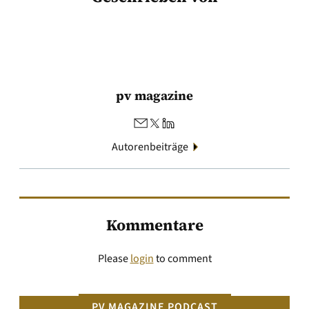
pv magazine
Autorenbeiträge
Kommentare
Please
login
to comment
PV MAGAZINE PODCAST