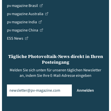
pv magazine Brasil
pv magazine Australia
pv magazine India
pv magazine China
ESS News
Tägliche Photovoltaik-News direkt in Ihren
Posteingang
Melden Sie sich unten für unseren täglichen Newsletter
an, indem Sie Ihre E-Mail-Adresse eingeben
Email
(erforderlich)
Anmelden