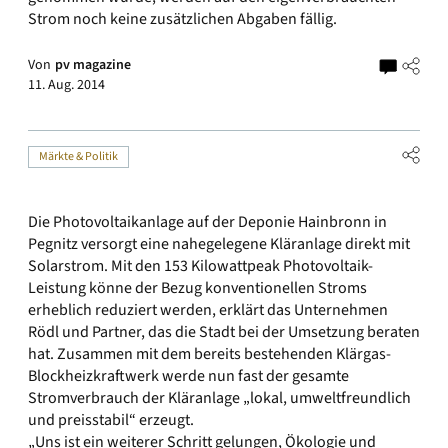
Strom noch keine zusätzlichen Abgaben fällig.
Von
pv magazine
11. Aug. 2014
Märkte & Politik
Die Photovoltaikanlage auf der Deponie Hainbronn in
Pegnitz versorgt eine nahegelegene Kläranlage direkt mit
Solarstrom. Mit den 153 Kilowattpeak Photovoltaik-
Leistung könne der Bezug konventionellen Stroms
erheblich reduziert werden, erklärt das Unternehmen
Rödl und Partner, das die Stadt bei der Umsetzung beraten
hat. Zusammen mit dem bereits bestehenden Klärgas-
Blockheizkraftwerk werde nun fast der gesamte
Stromverbrauch der Kläranlage „lokal, umweltfreundlich
und preisstabil“ erzeugt.
„Uns ist ein weiterer Schritt gelungen, Ökologie und