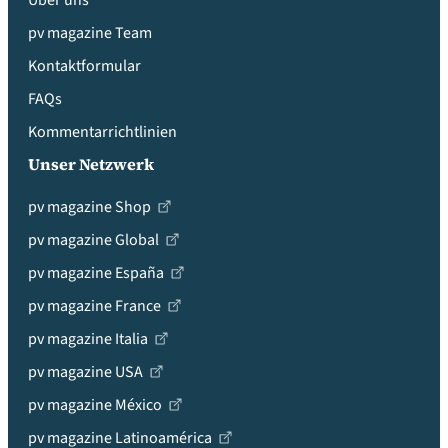
Über uns
pv magazine Team
Kontaktformular
FAQs
Kommentarrichtlinien
Unser Netzwerk
pv magazine Shop
pv magazine Global
pv magazine España
pv magazine France
pv magazine Italia
pv magazine USA
pv magazine México
pv magazine Latinoamérica