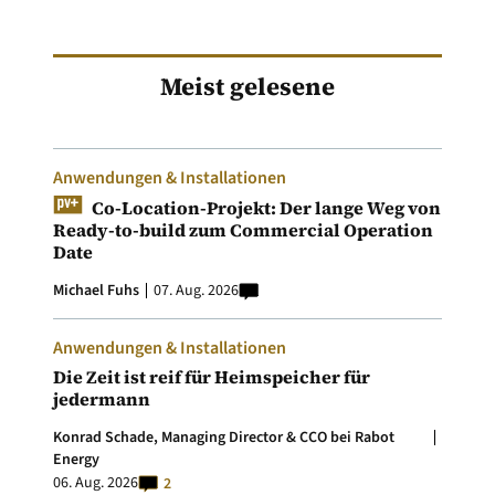
Meist gelesene
Anwendungen & Installationen
Co-Location-Projekt: Der lange Weg von
Ready-to-build zum Commercial Operation
Date
Michael Fuhs
07. Aug. 2026
Anwendungen & Installationen
Die Zeit ist reif für Heimspeicher für
jedermann
Konrad Schade, Managing Director & CCO bei Rabot
Energy
06. Aug. 2026
2