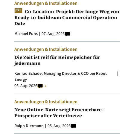
Anwendungen & Installationen
Co-Location-Projekt: Der lange Weg von
Ready-to-build zum Commercial Operation
Date
Michael Fuhs
07. Aug. 2026
Anwendungen & Installationen
Die Zeit ist reif für Heimspeicher für
jedermann
Konrad Schade, Managing Director & CCO bei Rabot
Energy
06. Aug. 2026
2
Anwendungen & Installationen
Neue Online-Karte zeigt Erneuerbare-
Einspeiser aller Verteilnetze
Ralph Diermann
05. Aug. 2026