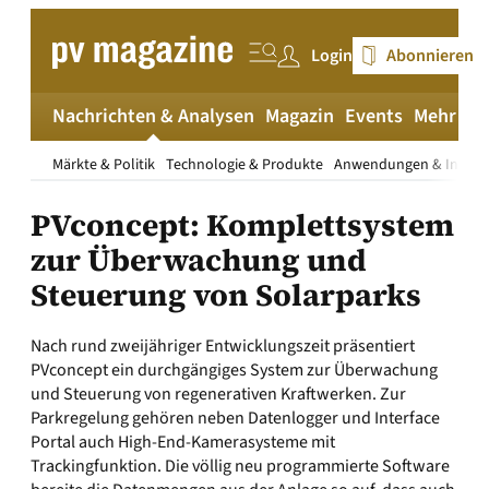
Zum
Inhalt
Login
Abonnieren
springen
Nachrichten & Analysen
Magazin
Events
Mehr
pv
Märkte & Politik
Technologie & Produkte
Anwendungen & Install
PVconcept: Komplettsystem
zur Überwachung und
Steuerung von Solarparks
Nach rund zweijähriger Entwicklungszeit präsentiert
PVconcept ein durchgängiges System zur Überwachung
und Steuerung von regenerativen Kraftwerken. Zur
Parkregelung gehören neben Datenlogger und Interface
Portal auch High-End-Kamerasysteme mit
Trackingfunktion. Die völlig neu programmierte Software