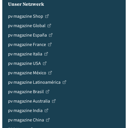
Unser Netzwerk
pv magazine Shop
pv magazine Global
pv magazine España
pv magazine France
pv magazine Italia
pv magazine USA
pv magazine México
pv magazine Latinoamérica
pv magazine Brasil
pv magazine Australia
pv magazine India
pv magazine China