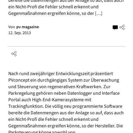
bereite die Datenmengen aus der Anlage so auf, dass auch
ein Nicht-Profi die Fehler schnell erkennt und
Gegenmaßnahmen ergreifen könne, so der […]
Von
pv magazine
12. Sep. 2013
Nach rund zweijähriger Entwicklungszeit präsentiert
PVconcept ein durchgängiges System zur Überwachung
und Steuerung von regenerativen Kraftwerken. Zur
Parkregelung gehören neben Datenlogger und Interface
Portal auch High-End-Kamerasysteme mit
Trackingfunktion. Die völlig neu programmierte Software
bereite die Datenmengen aus der Anlage so auf, dass auch
ein Nicht-Profi die Fehler schnell erkennt und
Gegenmaßnahmen ergreifen könne, so der Hersteller. Die
Parksteuerung könne sowohl von