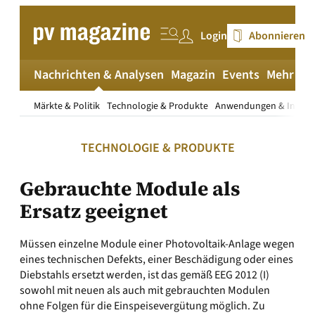
Zum
Inhalt
Login
Abonnieren
springen
Nachrichten & Analysen
Magazin
Events
Mehr
pv
Märkte & Politik
Technologie & Produkte
Anwendungen & Install
TECHNOLOGIE & PRODUKTE
Gebrauchte Module als
Ersatz geeignet
Müssen einzelne Module einer Photovoltaik-Anlage wegen
eines technischen Defekts, einer Beschädigung oder eines
Diebstahls ersetzt werden, ist das gemäß EEG 2012 (I)
sowohl mit neuen als auch mit gebrauchten Modulen
ohne Folgen für die Einspeisevergütung möglich. Zu