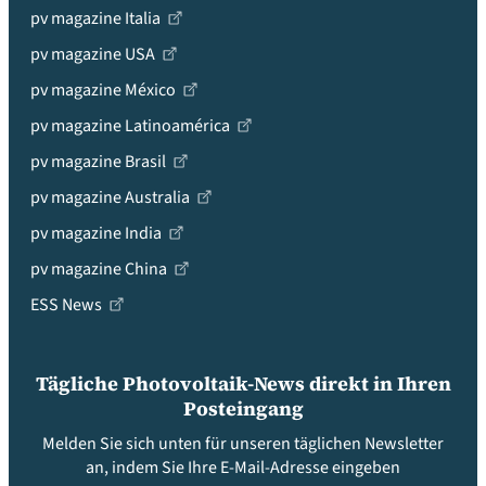
pv magazine Italia
pv magazine USA
pv magazine México
pv magazine Latinoamérica
pv magazine Brasil
pv magazine Australia
pv magazine India
pv magazine China
ESS News
Tägliche Photovoltaik-News direkt in Ihren
Posteingang
Melden Sie sich unten für unseren täglichen Newsletter
an, indem Sie Ihre E-Mail-Adresse eingeben