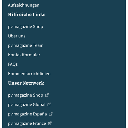
Aufzeichnungen
Hilfreiche Links
pv magazine Shop
Über uns
pv magazine Team
Kontaktformular
FAQs
Kommentarrichtlinien
Unser Netzwerk
pv magazine Shop
pv magazine Global
pv magazine España
pv magazine France