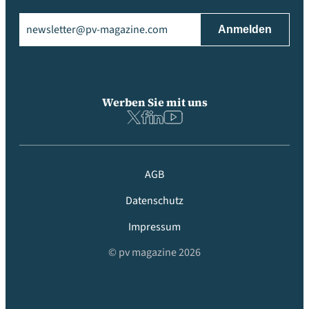
Email
(erforderlich)
Werben Sie mit uns
AGB
Datenschutz
Impressum
© pv magazine 2026