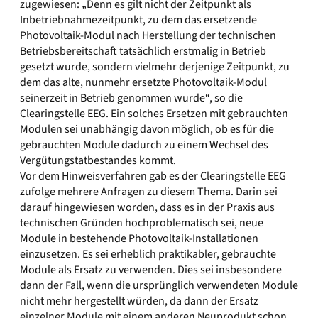
zugewiesen: „Denn es gilt nicht der Zeitpunkt als
Inbetriebnahmezeitpunkt, zu dem das ersetzende
Photovoltaik-Modul nach Herstellung der technischen
Betriebsbereitschaft tatsächlich erstmalig in Betrieb
gesetzt wurde, sondern vielmehr derjenige Zeitpunkt, zu
dem das alte, nunmehr ersetzte Photovoltaik-Modul
seinerzeit in Betrieb genommen wurde“, so die
Clearingstelle EEG. Ein solches Ersetzen mit gebrauchten
Modulen sei unabhängig davon möglich, ob es für die
gebrauchten Module dadurch zu einem Wechsel des
Vergütungstatbestandes kommt.
Vor dem Hinweisverfahren gab es der Clearingstelle EEG
zufolge mehrere Anfragen zu diesem Thema. Darin sei
darauf hingewiesen worden, dass es in der Praxis aus
technischen Gründen hochproblematisch sei, neue
Module in bestehende Photovoltaik-Installationen
einzusetzen. Es sei erheblich praktikabler, gebrauchte
Module als Ersatz zu verwenden. Dies sei insbesondere
dann der Fall, wenn die ursprünglich verwendeten Module
nicht mehr hergestellt würden, da dann der Ersatz
einzelner Module mit einem anderen Neuprodukt schon