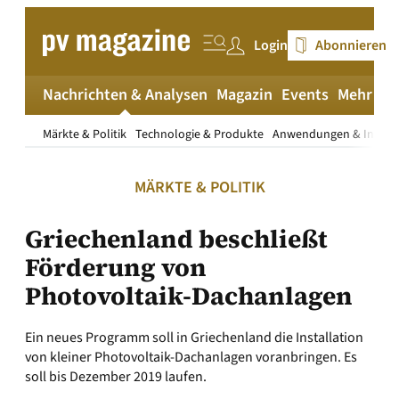
Zum
Inhalt
Login
Abonnieren
springen
Nachrichten & Analysen
Magazin
Events
Mehr
pv
Märkte & Politik
Technologie & Produkte
Anwendungen & Install
MÄRKTE & POLITIK
Griechenland beschließt
Förderung von
Photovoltaik-Dachanlagen
Ein neues Programm soll in Griechenland die Installation
von kleiner Photovoltaik-Dachanlagen voranbringen. Es
soll bis Dezember 2019 laufen.