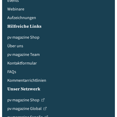
Events
Webinare
Aufzeichnungen
Hilfreiche Links
pv magazine Shop
Über uns
pv magazine Team
Kontaktformular
FAQs
Kommentarrichtlinien
Unser Netzwerk
pv magazine Shop
pv magazine Global