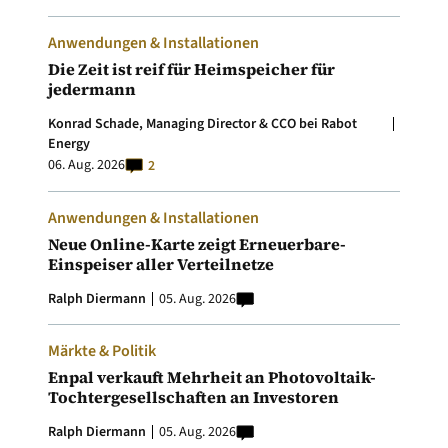
Anwendungen & Installationen
Die Zeit ist reif für Heimspeicher für
jedermann
Konrad Schade, Managing Director & CCO bei Rabot
Energy
06. Aug. 2026
2
Anwendungen & Installationen
Neue Online-Karte zeigt Erneuerbare-
Einspeiser aller Verteilnetze
Ralph Diermann
05. Aug. 2026
Märkte & Politik
Enpal verkauft Mehrheit an Photovoltaik-
Tochtergesellschaften an Investoren
Ralph Diermann
05. Aug. 2026