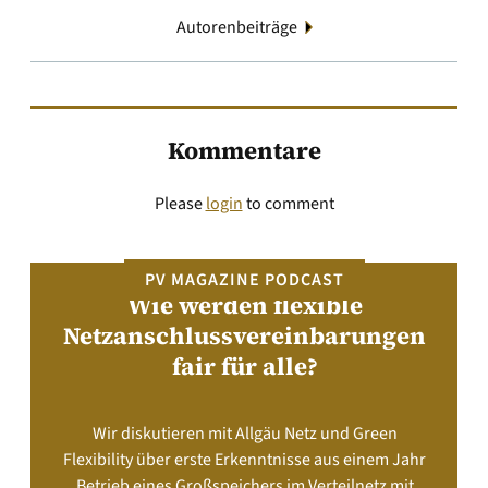
Autorenbeiträge
Kommentare
Please
login
to comment
PV MAGAZINE PODCAST
Wie werden flexible
Netzanschlussvereinbarungen
fair für alle?
Wir diskutieren mit Allgäu Netz und Green
Flexibility über erste Erkenntnisse aus einem Jahr
Betrieb eines Großspeichers im Verteilnetz mit