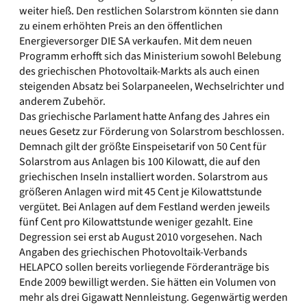
weiter hieß. Den restlichen Solarstrom könnten sie dann
zu einem erhöhten Preis an den öffentlichen
Energieversorger DIE SA verkaufen. Mit dem neuen
Programm erhofft sich das Ministerium sowohl Belebung
des griechischen Photovoltaik-Markts als auch einen
steigenden Absatz bei Solarpaneelen, Wechselrichter und
anderem Zubehör.
Das griechische Parlament hatte Anfang des Jahres ein
neues Gesetz zur Förderung von Solarstrom beschlossen.
Demnach gilt der größte Einspeisetarif von 50 Cent für
Solarstrom aus Anlagen bis 100 Kilowatt, die auf den
griechischen Inseln installiert worden. Solarstrom aus
größeren Anlagen wird mit 45 Cent je Kilowattstunde
vergütet. Bei Anlagen auf dem Festland werden jeweils
fünf Cent pro Kilowattstunde weniger gezahlt. Eine
Degression sei erst ab August 2010 vorgesehen. Nach
Angaben des griechischen Photovoltaik-Verbands
HELAPCO sollen bereits vorliegende Förderanträge bis
Ende 2009 bewilligt werden. Sie hätten ein Volumen von
mehr als drei Gigawatt Nennleistung. Gegenwärtig werden