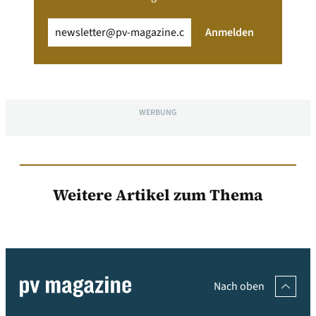
Email
(erforderlich)
Anmelden
WERBUNG
Weitere Artikel zum Thema
Nach oben