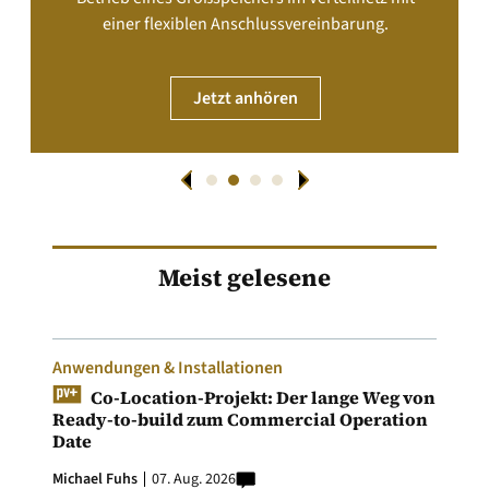
einer flexiblen Anschlussvereinbarung.
Jetzt anhören
Meist gelesene
Anwendungen & Installationen
Co-Location-Projekt: Der lange Weg von
Ready-to-build zum Commercial Operation
Date
Michael Fuhs
07. Aug. 2026