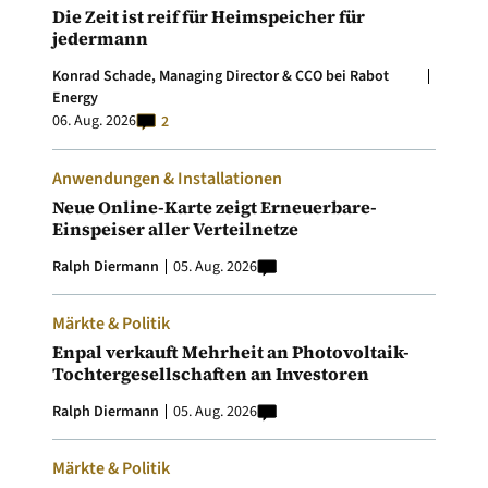
Die Zeit ist reif für Heimspeicher für
jedermann
Konrad Schade, Managing Director & CCO bei Rabot
Energy
06. Aug. 2026
2
Anwendungen & Installationen
Neue Online-Karte zeigt Erneuerbare-
Einspeiser aller Verteilnetze
Ralph Diermann
05. Aug. 2026
Märkte & Politik
Enpal verkauft Mehrheit an Photovoltaik-
Tochtergesellschaften an Investoren
Ralph Diermann
05. Aug. 2026
Märkte & Politik