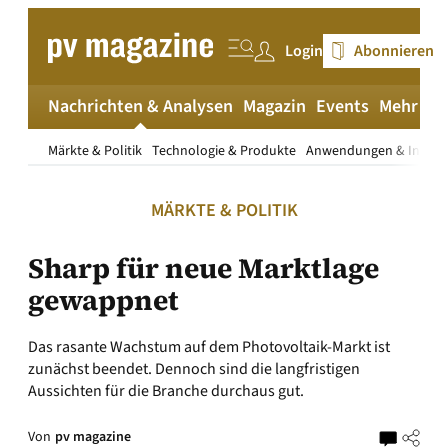
Zum
Inhalt
Login
Abonnieren
springen
Nachrichten & Analysen
Magazin
Events
Mehr
pv
Märkte & Politik
Technologie & Produkte
Anwendungen & Install
MÄRKTE & POLITIK
Sharp für neue Marktlage
gewappnet
Das rasante Wachstum auf dem Photovoltaik-Markt ist
zunächst beendet. Dennoch sind die langfristigen
Aussichten für die Branche durchaus gut.
Von
pv magazine