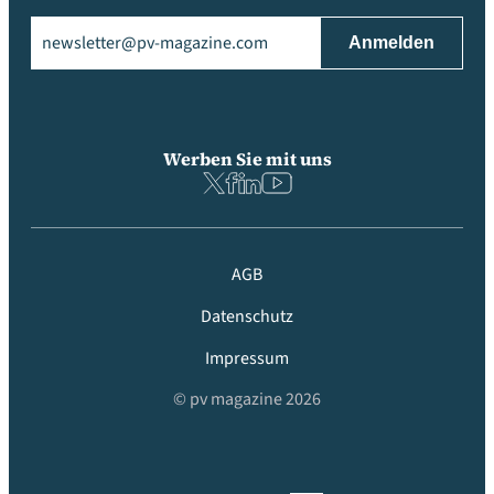
Email
(erforderlich)
Werben Sie mit uns
AGB
Datenschutz
Impressum
© pv magazine 2026