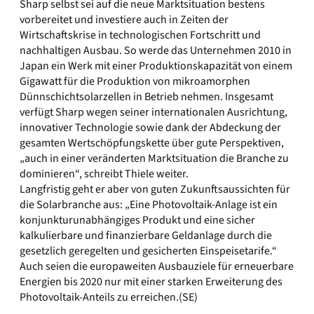
Sharp selbst sei auf die neue Marktsituation bestens
vorbereitet und investiere auch in Zeiten der
Wirtschaftskrise in technologischen Fortschritt und
nachhaltigen Ausbau. So werde das Unternehmen 2010 in
Japan ein Werk mit einer Produktionskapazität von einem
Gigawatt für die Produktion von mikroamorphen
Dünnschichtsolarzellen in Betrieb nehmen. Insgesamt
verfügt Sharp wegen seiner internationalen Ausrichtung,
innovativer Technologie sowie dank der Abdeckung der
gesamten Wertschöpfungskette über gute Perspektiven,
„auch in einer veränderten Marktsituation die Branche zu
dominieren“, schreibt Thiele weiter.
Langfristig geht er aber von guten Zukunftsaussichten für
die Solarbranche aus: „Eine Photovoltaik-Anlage ist ein
konjunkturunabhängiges Produkt und eine sicher
kalkulierbare und finanzierbare Geldanlage durch die
gesetzlich geregelten und gesicherten Einspeisetarife.“
Auch seien die europaweiten Ausbauziele für erneuerbare
Energien bis 2020 nur mit einer starken Erweiterung des
Photovoltaik-Anteils zu erreichen.(SE)