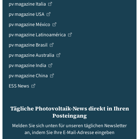
pv magazine Italia
pv magazine USA
pv magazine México
pv magazine Latinoamérica
pv magazine Brasil
pv magazine Australia
pv magazine India
pv magazine China
ESS News
Tägliche Photovoltaik-News direkt in Ihren
Posteingang
Melden Sie sich unten für unseren täglichen Newsletter
an, indem Sie Ihre E-Mail-Adresse eingeben