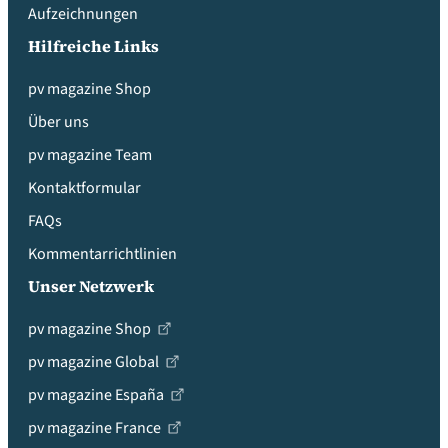
Aufzeichnungen
Hilfreiche Links
pv magazine Shop
Über uns
pv magazine Team
Kontaktformular
FAQs
Kommentarrichtlinien
Unser Netzwerk
pv magazine Shop
pv magazine Global
pv magazine España
pv magazine France