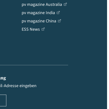
pv magazine Australia
pv magazine India
pv magazine China
ESS News
ang
ail-Adresse eingeben