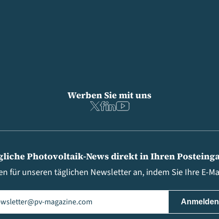
Werben Sie mit uns
gliche Photovoltaik-News direkt in Ihren Posteing
en für unseren täglichen Newsletter an, indem Sie Ihre E-M
il
(erforderlich)