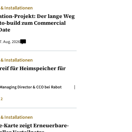
 Installationen
ation-Projekt: Der lange Weg
to-build zum Commercial
Date
7. Aug. 2026
 Installationen
t reif für Heimspeicher für
Managing Director & CCO bei Rabot
2
 Installationen
e-Karte zeigt Erneuerbare-