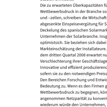
Die zu erwarteten Überkapazitäten f
Wettbewerbsdruck in der Branche so
und –zellen, schreiben die Wirtschaft
abgesenkte Einspeisevergütung für S
Deckelung des spanischen Solarmarkt
Unternehmen der Solarbranche. Insg
optimistsich. Sie beziehen sich dabei 
Markteinschätzung der Installateure
dem dritten Quartal 2008 erwartet nu
Verschlechterung ihrer Geschäftslage
Innovative und effizient produzieren
sofern sie zu den notwendigen Preiss
Den Bereichen Forschung und Entwi
Bedeutung zu. Wenn es den Firmen g
Wettbewerbsdruck zu begegnen, könn
angenommen Netzparität zu konventio
wiederum würde den Unternehmen, di