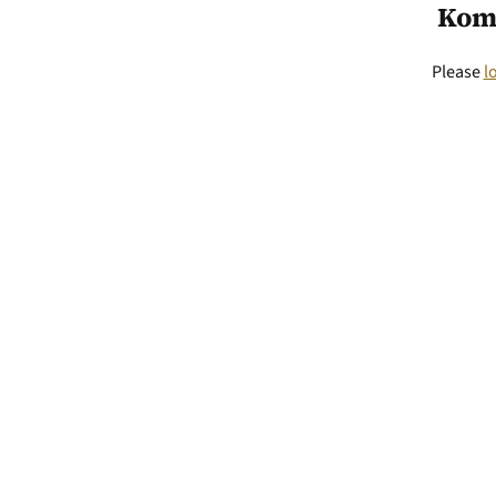
Kom
Please
l