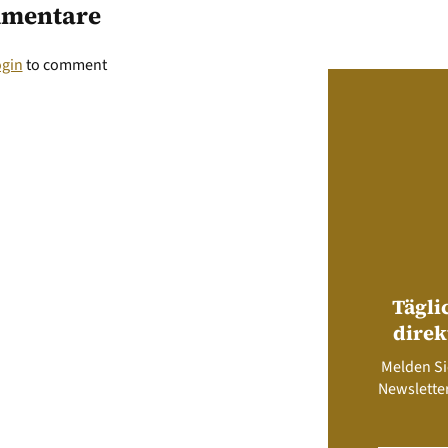
mentare
ogin
to comment
Tägli
direk
Melden Si
Newsletter