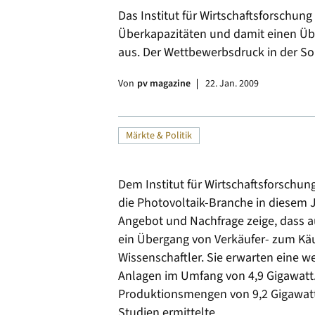
Das Institut für Wirtschaftsforschun
Alle
Überkapazitäten und damit einen Ü
aus. Der Wettbewerbsdruck in der So
Von
pv magazine
22. Jan. 2009
Märkte & Politik
Dem Institut für Wirtschaftsforschung
die Photovoltaik-Branche in diesem 
Angebot und Nachfrage zeige, dass a
ein Übergang von Verkäufer- zum Käu
Wissenschaftler. Sie erwarten eine w
Anlagen im Umfang von 4,9 Gigawat
Produktionsmengen von 9,2 Gigawatt
Studien ermittelte.