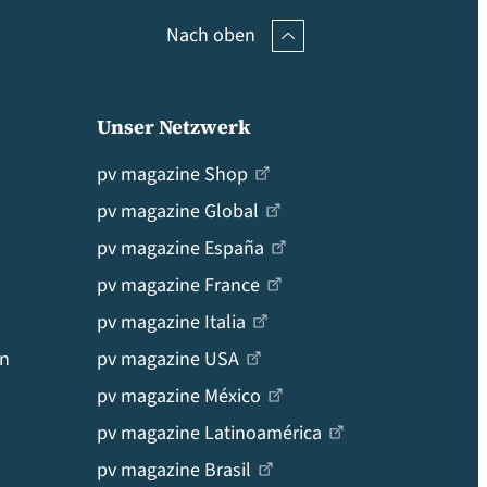
Nach oben
Unser Netzwerk
pv magazine Shop
pv magazine Global
pv magazine España
pv magazine France
pv magazine Italia
en
pv magazine USA
pv magazine México
pv magazine Latinoamérica
pv magazine Brasil