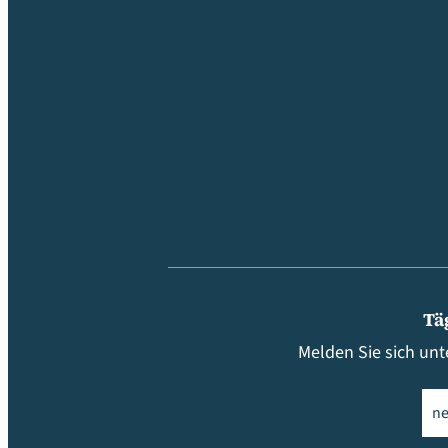
Tä
Melden Sie sich unt
Ema