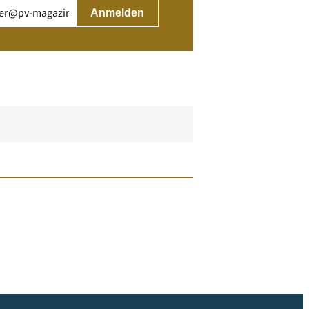
rderlich)