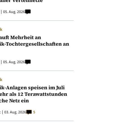
aller Verteilnetze
05. Aug. 2026
ik
auft Mehrheit an
ik-Tochtergesellschaften an
05. Aug. 2026
ik
ik-Anlagen speisen im Juli
ehr als 12 Terawattstunden
iche Netz ein
t
03. Aug. 2026
5