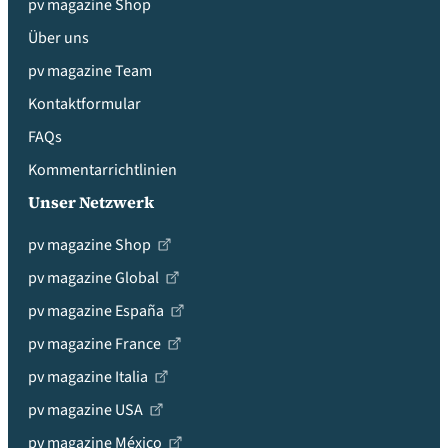
pv magazine Shop
Über uns
pv magazine Team
Kontaktformular
FAQs
Kommentarrichtlinien
Unser Netzwerk
pv magazine Shop
pv magazine Global
pv magazine España
pv magazine France
pv magazine Italia
pv magazine USA
pv magazine México