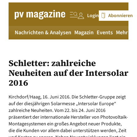
Zum
Inhalt
Login
Abonnieren
springen
Nachrichten & Analysen
Magazin
Events
Mehr
pv
Schletter: zahlreiche
Neuheiten auf der Intersolar
2016
Kirchdorf/Haag, 16. Juni 2016. Die Schletter-Gruppe zeigt
auf der diesjährigen Solarmesse „Intersolar Europe“
zahlreiche Neuheiten. Vom 22. bis 24. Juni 2016
präsentiert der internationale Hersteller von Photovoltaik-
Montagesystemen ein großes Angebot neuer Produkte,
die die Kunden vor allem dabei unterstützen werden, Zeit