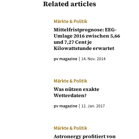
Related articles
Märkte & Politik
Mittelfristprognose: EEG-
Umlage 2016 zwischen 5,66
und 7,27 Cent je
Kilowattstunde erwartet
pv magazine
14. Nov. 2014
Märkte & Politik
Was nützen exakte
Wetterdaten?
pv magazine
12. Jan. 2017
Märkte & Politik
Astronergy profitiert von