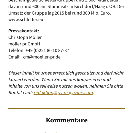
beschäftigt die Schletter-Gruppe rund 1.300 Mitarbeiter,
davon rund 600 am Stammsitz in Kirchdorf/Haag i. OB. Der
Umsatz der Gruppe lag 2015 bei rund 300 Mio. Euro.
www.schletter.eu
Pressekontakt:
Christoph Möller
möller pr GmbH
Telefon: +49 (0)221 80 10 87-87
Email:
cm@moeller-pr.de
Dieser Inhalt ist urheberrechtlich geschützt und darf nicht
kopiert werden. Wenn Sie mit uns kooperieren und
Inhalte von uns teilweise nutzen wollen, nehmen Sie bitte
Kontakt auf:
redaktion@pv-magazine.com
.
Kommentare