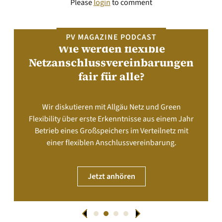
Please
login
to comment
PV MAGAZINE PODCAST
Wie werden flexible
Netzanschlussvereinbarungen
fair für alle?
Wir diskutieren mit Allgäu Netz und Green
Flexibility über erste Erkenntnisse aus einem Jahr
Betrieb eines Großspeichers im Verteilnetz mit
einer flexiblen Anschlussvereinbarung.
Jetzt anhören