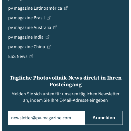
pv magazine Latinoamérica
pv magazine Brasil
pv magazine Australia
pv magazine India
pv magazine China
ESS News
Tägliche Photovoltaik-News direkt in Ihren
Posteingang
Melden Sie sich unten für unseren täglichen Newsletter
an, indem Sie Ihre E-Mail-Adresse eingeben
Email
(erforderlich)