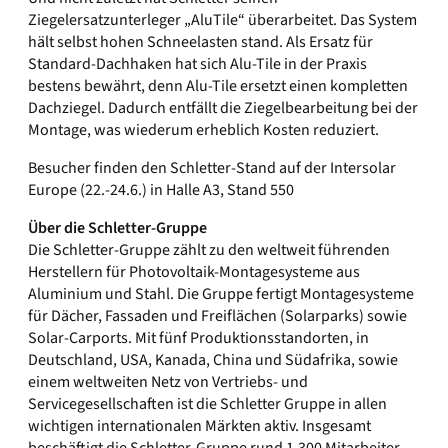
Ziegelersatzunterleger „AluTile“ überarbeitet. Das System
hält selbst hohen Schneelasten stand. Als Ersatz für
Standard-Dachhaken hat sich Alu-Tile in der Praxis
bestens bewährt, denn Alu-Tile ersetzt einen kompletten
Dachziegel. Dadurch entfällt die Ziegelbearbeitung bei der
Montage, was wiederum erheblich Kosten reduziert.
Besucher finden den Schletter-Stand auf der Intersolar
Europe (22.-24.6.) in Halle A3, Stand 550
Über die Schletter-Gruppe
Die Schletter-Gruppe zählt zu den weltweit führenden
Herstellern für Photovoltaik-Montagesysteme aus
Aluminium und Stahl. Die Gruppe fertigt Montagesysteme
für Dächer, Fassaden und Freiflächen (Solarparks) sowie
Solar-Carports. Mit fünf Produktionsstandorten, in
Deutschland, USA, Kanada, China und Südafrika, sowie
einem weltweiten Netz von Vertriebs- und
Servicegesellschaften ist die Schletter Gruppe in allen
wichtigen internationalen Märkten aktiv. Insgesamt