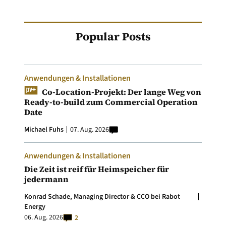
Popular Posts
Anwendungen & Installationen
Co-Location-Projekt: Der lange Weg von
Ready-to-build zum Commercial Operation
Date
Michael Fuhs
07. Aug. 2026
Anwendungen & Installationen
Die Zeit ist reif für Heimspeicher für
jedermann
Konrad Schade, Managing Director & CCO bei Rabot
Energy
06. Aug. 2026
2