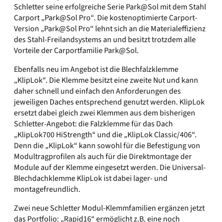
Schletter seine erfolgreiche Serie Park@Sol mit dem Stahl
Carport „Park@Sol Pro“. Die kostenoptimierte Carport-
Version „Park@Sol Pro“ lehnt sich an die Materialeffizienz
des Stahl-Freilandsystems an und besitzt trotzdem alle
Vorteile der Carportfamilie Park@Sol.
Ebenfalls neu im Angebot ist die Blechfalzklemme
„KlipLok“. Die Klemme besitzt eine zweite Nut und kann
daher schnell und einfach den Anforderungen des
jeweiligen Daches entsprechend genutzt werden. KlipLok
ersetzt dabei gleich zwei Klemmen aus dem bisherigen
Schletter-Angebot: die Falzklemme für das Dach
„KlipLok700 HiStrength“ und die „KlipLok Classic/406“.
Denn die „KlipLok“ kann sowohl für die Befestigung von
Modultragprofilen als auch für die Direktmontage der
Module auf der Klemme eingesetzt werden. Die Universal-
Blechdachklemme KlipLok ist dabei lager- und
montagefreundlich.
Zwei neue Schletter Modul-Klemmfamilien ergänzen jetzt
das Portfolio: „Rapid16“ ermöglicht z.B. eine noch