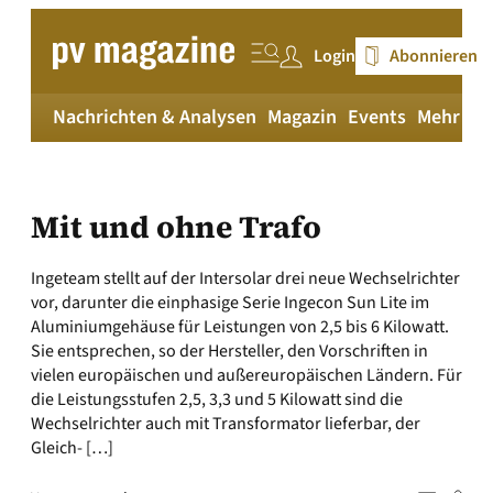
Zum
Inhalt
Login
Abonnieren
springen
Nachrichten & Analysen
Magazin
Events
Mehr
pv
Mit und ohne Trafo
Ingeteam stellt auf der Intersolar drei neue Wechselrichter
vor, darunter die einphasige Serie Ingecon Sun Lite im
Aluminiumgehäuse für Leistungen von 2,5 bis 6 Kilowatt.
Sie entsprechen, so der Hersteller, den Vorschriften in
vielen europäischen und außereuropäischen Ländern. Für
die Leistungsstufen 2,5, 3,3 und 5 Kilowatt sind die
Wechselrichter auch mit Transformator lieferbar, der
Gleich- […]