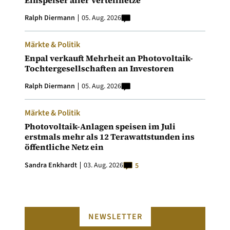
Einspeiser aller Verteilnetze
Ralph Diermann
05. Aug. 2026
Märkte & Politik
Enpal verkauft Mehrheit an Photovoltaik-
Tochtergesellschaften an Investoren
Ralph Diermann
05. Aug. 2026
Märkte & Politik
Photovoltaik-Anlagen speisen im Juli
erstmals mehr als 12 Terawattstunden ins
öffentliche Netz ein
Sandra Enkhardt
03. Aug. 2026
5
NEWSLETTER