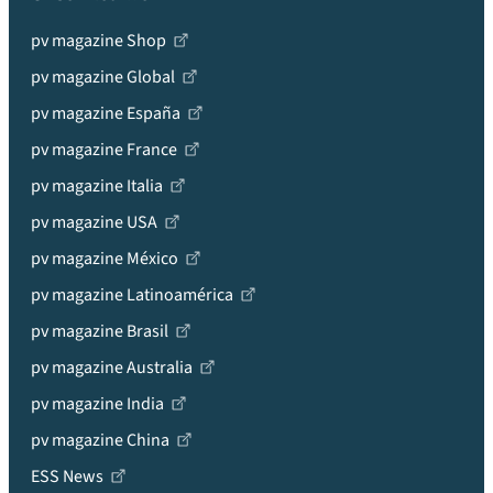
pv magazine Shop
pv magazine Global
pv magazine España
pv magazine France
pv magazine Italia
pv magazine USA
pv magazine México
pv magazine Latinoamérica
pv magazine Brasil
pv magazine Australia
pv magazine India
pv magazine China
ESS News