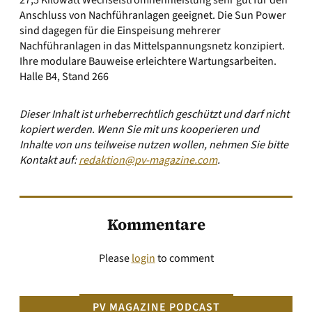
27,5 Kilowatt Wechselstromnennleistung sehr gut für den
Anschluss von Nachführanlagen geeignet. Die Sun Power
sind dagegen für die Einspeisung mehrerer
Nachführanlagen in das Mittelspannungsnetz konzipiert.
Ihre modulare Bauweise erleichtere Wartungsarbeiten.
Halle B4, Stand 266
Dieser Inhalt ist urheberrechtlich geschützt und darf nicht
kopiert werden. Wenn Sie mit uns kooperieren und
Inhalte von uns teilweise nutzen wollen, nehmen Sie bitte
Kontakt auf:
redaktion@pv-magazine.com
.
Kommentare
Please
login
to comment
PV MAGAZINE PODCAST