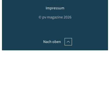
Impressum
© pv magazine 2026
Nach oben