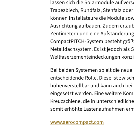
lassen sich die Solarmodule auf ve
Trapezblech, Rundfalz, Stehfalz oder 
können Installateure die Module sowoh
Ausrichtung aufbauen. Zudem erlaubt
Zentimetern und eine Aufständerung 
CompactPITCH-System besteht größte
Metalldachsystem. Es ist jedoch als 
Wellfaserzementeindeckungen konzip
Bei beiden Systemen spielt die neu
entscheidende Rolle. Diese ist zwisc
höhenverstellbar und kann auch bei
eingesetzt werden. Eine weitere Kom
Kreuzschiene, die in unterschiedlic
somit erhöhte Lastenaufnahmen erm
www.aerocompact.com