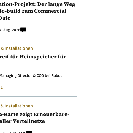
ation-Projekt: Der lange Weg
to-build zum Commercial
Date
7. Aug. 2026
 Installationen
t reif für Heimspeicher für
Managing Director & CCO bei Rabot
2
 Installationen
e-Karte zeigt Erneuerbare-
aller Verteilnetze