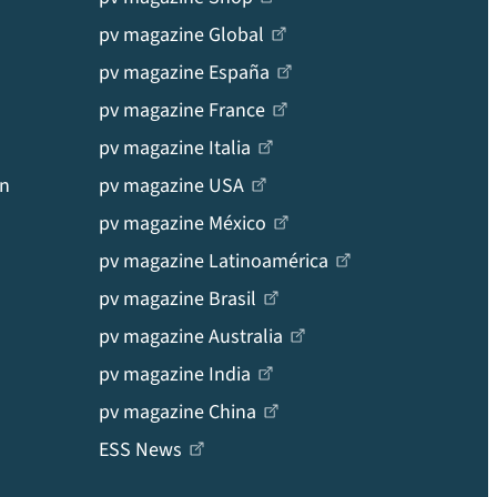
pv magazine Global
pv magazine España
pv magazine France
pv magazine Italia
en
pv magazine USA
pv magazine México
pv magazine Latinoamérica
pv magazine Brasil
pv magazine Australia
pv magazine India
pv magazine China
ESS News