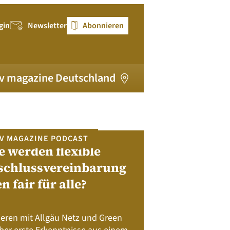
gin
Newsletter
Abonnieren
v magazine Deutschland
V MAGAZINE PODCAST
e werden flexible
pv magazi
schlussvereinbarung
en fair für alle?
Bewerben Sie sic
Module, W
Batteriespeicher
ieren mit Allgäu Netz und Green
Nachhalt