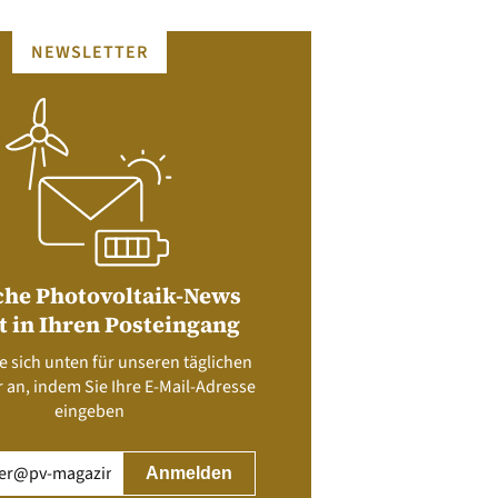
NEWSLETTER
che Photovoltaik-News
t in Ihren Posteingang
e sich unten für unseren täglichen
 an, indem Sie Ihre E-Mail-Adresse
eingeben
rderlich)