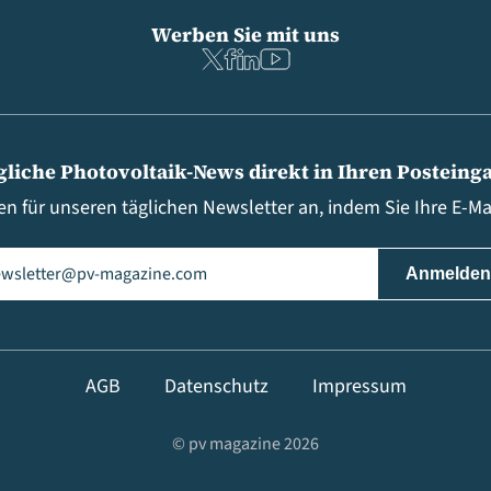
Werben Sie mit uns
gliche Photovoltaik-News direkt in Ihren Posteing
en für unseren täglichen Newsletter an, indem Sie Ihre E-M
il
(erforderlich)
AGB
Datenschutz
Impressum
© pv magazine 2026