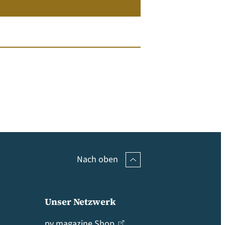
Nach oben
Unser Netzwerk
pv magazine Shop