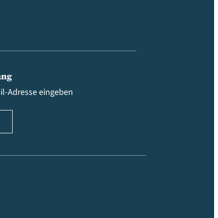
ang
ail-Adresse eingeben