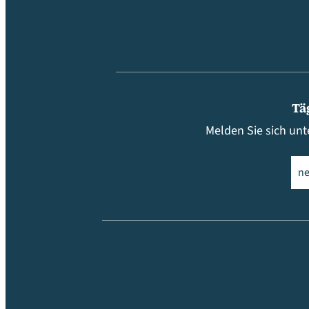
Tä
Melden Sie sich unt
Ema