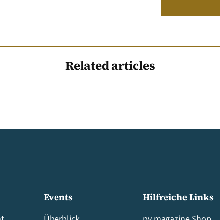
Related articles
Events
Hilfreiche Links
t
Überblick
pv magazine Shop