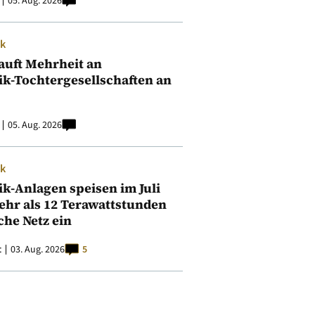
05. Aug. 2026
ik
auft Mehrheit an
ik-Tochtergesellschaften an
05. Aug. 2026
ik
ik-Anlagen speisen im Juli
ehr als 12 Terawattstunden
iche Netz ein
t
03. Aug. 2026
5