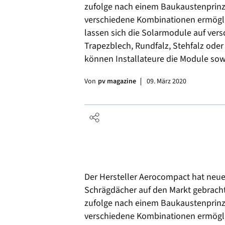
zufolge nach einem Baukaustenprinzi
verschiedene Kombinationen ermögl
lassen sich die Solarmodule auf ve
Trapezblech, Rundfalz, Stehfalz oder 
können Installateure die Module sow
Von
pv magazine
09. März 2020
Der Hersteller Aerocompact hat neu
Schrägdächer auf den Markt gebrach
zufolge nach einem Baukaustenprinzi
verschiedene Kombinationen ermögl