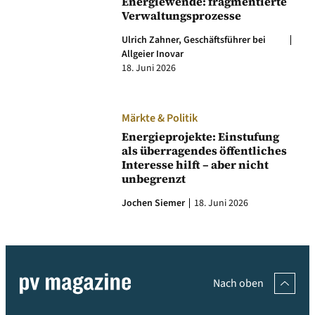
Energiewende: fragmentierte
Verwaltungsprozesse
Ulrich Zahner, Geschäftsführer bei
Allgeier Inovar
18. Juni 2026
Märkte & Politik
Energieprojekte: Einstufung
als überragendes öffentliches
Interesse hilft – aber nicht
unbegrenzt
Jochen Siemer
18. Juni 2026
Nach oben