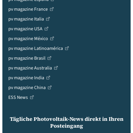
pv magazine France
pv magazine Italia
pv magazine USA
pv magazine México
pv magazine Latinoamérica
pv magazine Brasil
pv magazine Australia
pv magazine India
pv magazine China
ESS News
Tägliche Photovoltaik-News direkt in Ihren
Posteingang