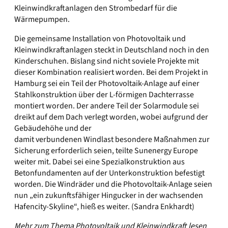
Kleinwindkraftanlagen den Strombedarf für die
Wärmepumpen.
Die gemeinsame Installation von Photovoltaik und
Kleinwindkraftanlagen steckt in Deutschland noch in den
Kinderschuhen. Bislang sind nicht soviele Projekte mit
dieser Kombination realisiert worden. Bei dem Projekt in
Hamburg sei ein Teil der Photovoltaik-Anlage auf einer
Stahlkonstruktion über der L-förmigen Dachterrasse
montiert worden. Der andere Teil der Solarmodule sei
dreikt auf dem Dach verlegt worden, wobei aufgrund der
Gebäudehöhe und der
damit verbundenen Windlast besondere Maßnahmen zur
Sicherung erforderlich seien, teilte Sunenergy Europe
weiter mit. Dabei sei eine Spezialkonstruktion aus
Betonfundamenten auf der Unterkonstruktion befestigt
worden. Die Windräder und die Photovoltaik-Anlage seien
nun „ein zukunftsfähiger Hingucker in der wachsenden
Hafencity-Skyline“, hieß es weiter. (Sandra Enkhardt)
Mehr zum Thema Photovoltaik und Kleinwindkraft lesen