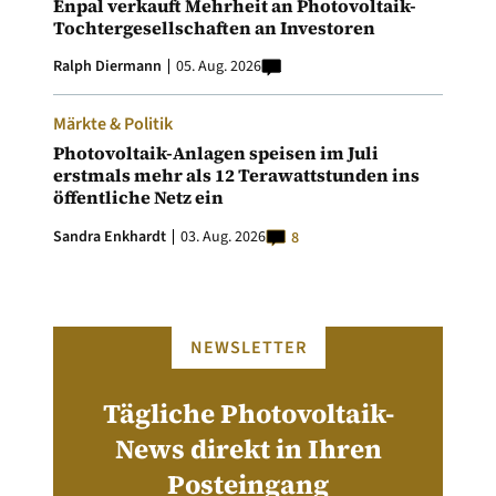
Enpal verkauft Mehrheit an Photovoltaik-
Tochtergesellschaften an Investoren
Ralph Diermann
05. Aug. 2026
Märkte & Politik
Photovoltaik-Anlagen speisen im Juli
erstmals mehr als 12 Terawattstunden ins
öffentliche Netz ein
Sandra Enkhardt
03. Aug. 2026
8
NEWSLETTER
Tägliche Photovoltaik-
News direkt in Ihren
Posteingang