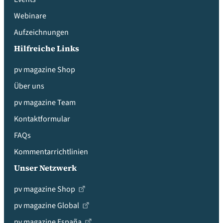
Webinare
Aufzeichnungen
Hilfreiche Links
pv magazine Shop
Über uns
pv magazine Team
Kontaktformular
FAQs
Kommentarrichtlinien
Unser Netzwerk
pv magazine Shop
pv magazine Global
pv magazine España