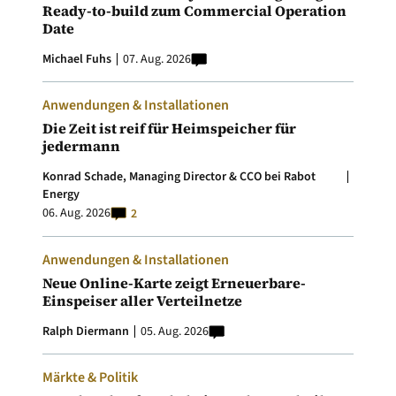
Ready-to-build zum Commercial Operation
Date
Michael Fuhs
07. Aug. 2026
Anwendungen & Installationen
Die Zeit ist reif für Heimspeicher für
jedermann
Konrad Schade, Managing Director & CCO bei Rabot
Energy
06. Aug. 2026
2
Anwendungen & Installationen
Neue Online-Karte zeigt Erneuerbare-
Einspeiser aller Verteilnetze
Ralph Diermann
05. Aug. 2026
Märkte & Politik