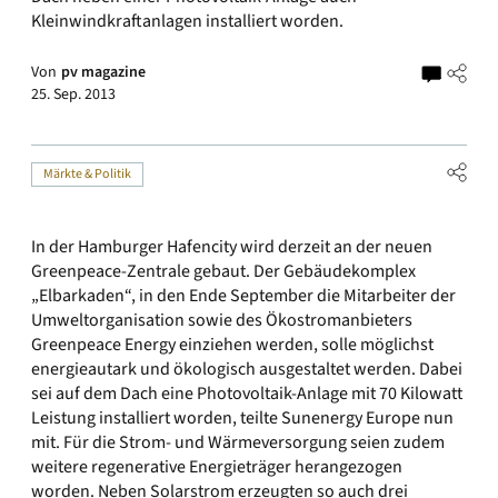
Kleinwindkraftanlagen installiert worden.
Von
pv magazine
25. Sep. 2013
Märkte & Politik
In der Hamburger Hafencity wird derzeit an der neuen
Greenpeace-Zentrale gebaut. Der Gebäudekomplex
„Elbarkaden“, in den Ende September die Mitarbeiter der
Umweltorganisation sowie des Ökostromanbieters
Greenpeace Energy einziehen werden, solle möglichst
energieautark und ökologisch ausgestaltet werden. Dabei
sei auf dem Dach eine Photovoltaik-Anlage mit 70 Kilowatt
Leistung installiert worden, teilte Sunenergy Europe nun
mit. Für die Strom- und Wärmeversorgung seien zudem
weitere regenerative Energieträger herangezogen
worden. Neben Solarstrom erzeugten so auch drei