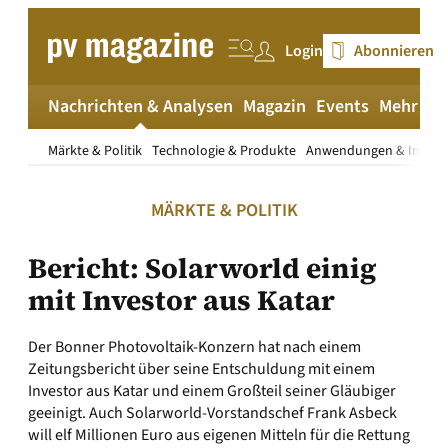
Zum
Inhalt
Login
Abonnieren
springen
Nachrichten & Analysen
Magazin
Events
Mehr
pv
Märkte & Politik
Technologie & Produkte
Anwendungen & Install
MÄRKTE & POLITIK
Bericht: Solarworld einig
mit Investor aus Katar
Der Bonner Photovoltaik-Konzern hat nach einem
Zeitungsbericht über seine Entschuldung mit einem
Investor aus Katar und einem Großteil seiner Gläubiger
geeinigt. Auch Solarworld-Vorstandschef Frank Asbeck
will elf Millionen Euro aus eigenen Mitteln für die Rettung