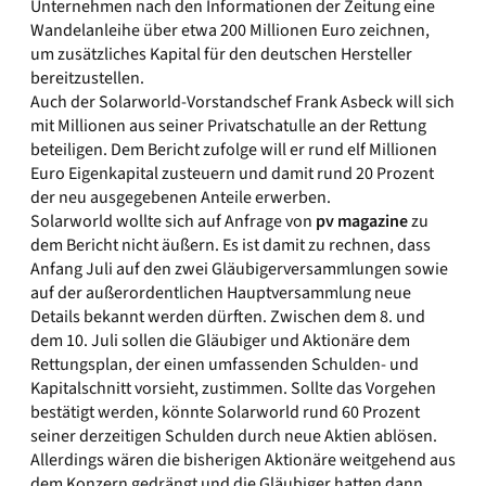
Unternehmen nach den Informationen der Zeitung eine
Wandelanleihe über etwa 200 Millionen Euro zeichnen,
um zusätzliches Kapital für den deutschen Hersteller
bereitzustellen.
Auch der Solarworld-Vorstandschef Frank Asbeck will sich
mit Millionen aus seiner Privatschatulle an der Rettung
beteiligen. Dem Bericht zufolge will er rund elf Millionen
Euro Eigenkapital zusteuern und damit rund 20 Prozent
der neu ausgegebenen Anteile erwerben.
Solarworld wollte sich auf Anfrage von
pv magazine
zu
dem Bericht nicht äußern. Es ist damit zu rechnen, dass
Anfang Juli auf den zwei Gläubigerversammlungen sowie
auf der außerordentlichen Hauptversammlung neue
Details bekannt werden dürften. Zwischen dem 8. und
dem 10. Juli sollen die Gläubiger und Aktionäre dem
Rettungsplan, der einen umfassenden Schulden- und
Kapitalschnitt vorsieht, zustimmen. Sollte das Vorgehen
bestätigt werden, könnte Solarworld rund 60 Prozent
seiner derzeitigen Schulden durch neue Aktien ablösen.
Allerdings wären die bisherigen Aktionäre weitgehend aus
dem Konzern gedrängt und die Gläubiger hatten dann