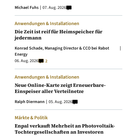
Michael Fuhs
07. Aug. 2026
Anwendungen & Installationen
Die Zeit ist reif für Heimspeicher für
jedermann
Konrad Schade, Managing Director & CCO bei Rabot
Energy
06. Aug. 2026
2
Anwendungen & Installationen
Neue Online-Karte zeigt Erneuerbare-
Einspeiser aller Verteilnetze
Ralph Diermann
05. Aug. 2026
Märkte & Politik
Enpal verkauft Mehrheit an Photovoltaik-
Tochtergesellschaften an Investoren