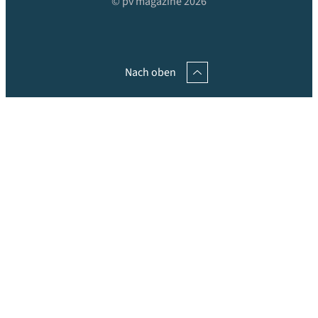
© pv magazine 2026
Nach oben