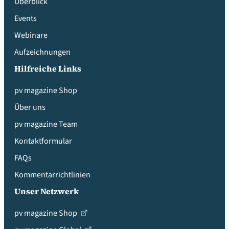
Überblick
Events
Webinare
Aufzeichnungen
Hilfreiche Links
pv magazine Shop
Über uns
pv magazine Team
Kontaktformular
FAQs
Kommentarrichtlinien
Unser Netzwerk
pv magazine Shop