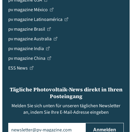
pv magazine USA
pv magazine México
pv magazine Latinoamérica
pv magazine Brasil
pv magazine Australia
pv magazine India
pv magazine China
ESS News
Tägliche Photovoltaik-News direkt in Ihren
Posteingang
Melden Sie sich unten für unseren täglichen Newsletter
an, indem Sie Ihre E-Mail-Adresse eingeben
Email
(erforderlich)