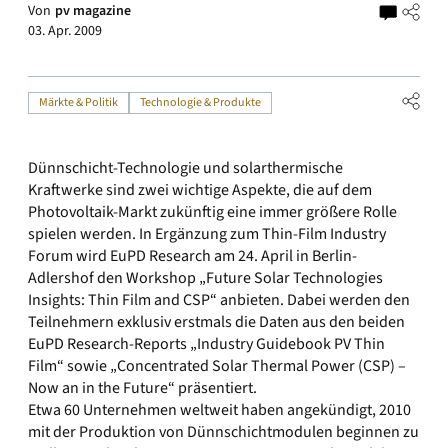
Von
pv magazine
03. Apr. 2009
Märkte & Politik
Technologie & Produkte
Dünnschicht-Technologie und solarthermische
Kraftwerke sind zwei wichtige Aspekte, die auf dem
Photovoltaik-Markt zukünftig eine immer größere Rolle
spielen werden. In Ergänzung zum Thin-Film Industry
Forum wird EuPD Research am 24. April in Berlin-
Adlershof den Workshop „Future Solar Technologies
Insights: Thin Film and CSP“ anbieten. Dabei werden den
Teilnehmern exklusiv erstmals die Daten aus den beiden
EuPD Research-Reports „Industry Guidebook PV Thin
Film“ sowie „Concentrated Solar Thermal Power (CSP) –
Now an in the Future“ präsentiert.
Etwa 60 Unternehmen weltweit haben angekündigt, 2010
mit der Produktion von Dünnschichtmodulen beginnen zu