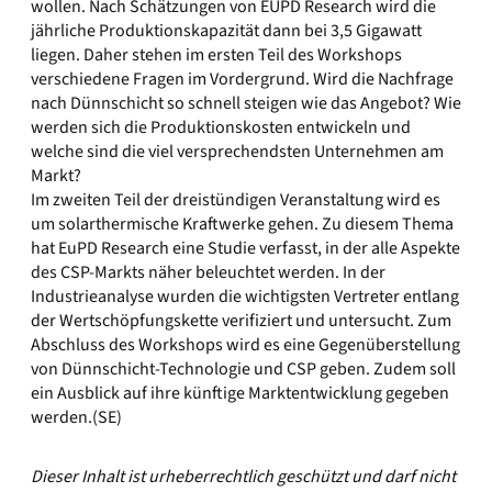
wollen. Nach Schätzungen von EUPD Research wird die
jährliche Produktionskapazität dann bei 3,5 Gigawatt
liegen. Daher stehen im ersten Teil des Workshops
verschiedene Fragen im Vordergrund. Wird die Nachfrage
nach Dünnschicht so schnell steigen wie das Angebot? Wie
werden sich die Produktionskosten entwickeln und
welche sind die viel versprechendsten Unternehmen am
Markt?
Im zweiten Teil der dreistündigen Veranstaltung wird es
um solarthermische Kraftwerke gehen. Zu diesem Thema
hat EuPD Research eine Studie verfasst, in der alle Aspekte
des CSP-Markts näher beleuchtet werden. In der
Industrieanalyse wurden die wichtigsten Vertreter entlang
der Wertschöpfungskette verifiziert und untersucht. Zum
Abschluss des Workshops wird es eine Gegenüberstellung
von Dünnschicht-Technologie und CSP geben. Zudem soll
ein Ausblick auf ihre künftige Marktentwicklung gegeben
werden.(SE)
Dieser Inhalt ist urheberrechtlich geschützt und darf nicht