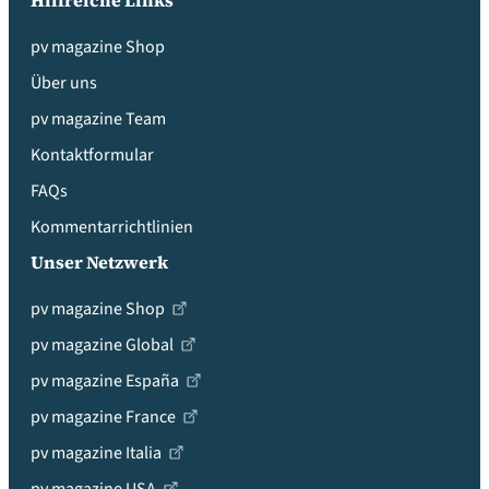
Hilfreiche Links
pv magazine Shop
Über uns
pv magazine Team
Kontaktformular
FAQs
Kommentarrichtlinien
Unser Netzwerk
pv magazine Shop
pv magazine Global
pv magazine España
pv magazine France
pv magazine Italia