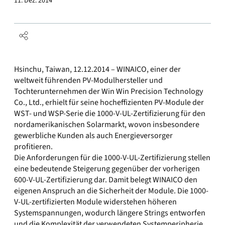
11. Dez. 2014
Hsinchu, Taiwan, 12.12.2014 – WINAICO, einer der
weltweit führenden PV-Modulhersteller und
Tochterunternehmen der Win Win Precision Technology
Co., Ltd., erhielt für seine hocheffizienten PV-Module der
WST- und WSP-Serie die 1000-V-UL-Zertifizierung für den
nordamerikanischen Solarmarkt, wovon insbesondere
gewerbliche Kunden als auch Energieversorger
profitieren.
Die Anforderungen für die 1000-V-UL-Zertifizierung stellen
eine bedeutende Steigerung gegenüber der vorherigen
600-V-UL-Zertifizierung dar. Damit belegt WINAICO den
eigenen Anspruch an die Sicherheit der Module. Die 1000-
V-UL-zertifizierten Module widerstehen höheren
Systemspannungen, wodurch längere Strings entworfen
und die Komplexität der verwendeten Systemperipherie