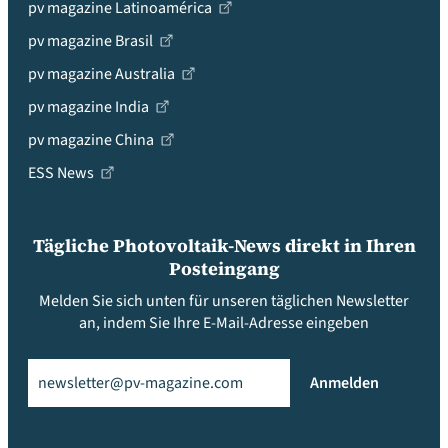
pv magazine Latinoamérica
pv magazine Brasil
pv magazine Australia
pv magazine India
pv magazine China
ESS News
Tägliche Photovoltaik-News direkt in Ihren
Posteingang
Melden Sie sich unten für unseren täglichen Newsletter
an, indem Sie Ihre E-Mail-Adresse eingeben
Email
(erforderlich)
Anmelden