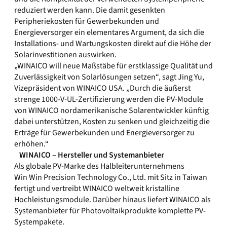
reduziert werden kann. Die damit gesenkten
Peripheriekosten für Gewerbekunden und
Energieversorger ein elementares Argument, da sich die
Installations- und Wartungskosten direkt auf die Höhe der
Solarinvestitionen auswirken.
„WINAICO will neue Maßstäbe für erstklassige Qualität und
Zuverlässigkeit von Solarlösungen setzen“, sagt Jing Yu,
Vizepräsident von WINAICO USA. „Durch die äußerst
strenge 1000-V-UL-Zertifizierung werden die PV-Module
von WINAICO nordamerikanische Solarentwickler künftig
dabei unterstützen, Kosten zu senken und gleichzeitig die
Erträge für Gewerbekunden und Energieversorger zu
erhöhen.“
WINAICO – Hersteller und Systemanbieter
Als globale PV-Marke des Halbleiterunternehmens
Win Win Precision Technology Co., Ltd. mit Sitz in Taiwan
fertigt und vertreibt WINAICO weltweit kristalline
Hochleistungsmodule. Darüber hinaus liefert WINAICO als
Systemanbieter für Photovoltaikprodukte komplette PV-
Systempakete.