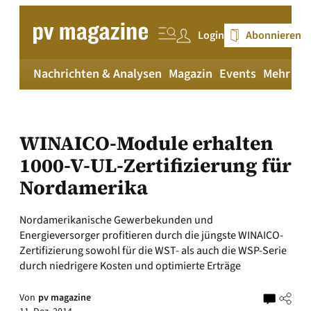
Zum
Inhalt
Login
Abonnieren
springen
Nachrichten & Analysen
Magazin
Events
Mehr
pv
WINAICO-Module erhalten
1000-V-UL-Zertifizierung für
Nordamerika
Nordamerikanische Gewerbekunden und
Energieversorger profitieren durch die jüngste WINAICO-
Zertifizierung sowohl für die WST- als auch die WSP-Serie
durch niedrigere Kosten und optimierte Erträge
Von
pv magazine