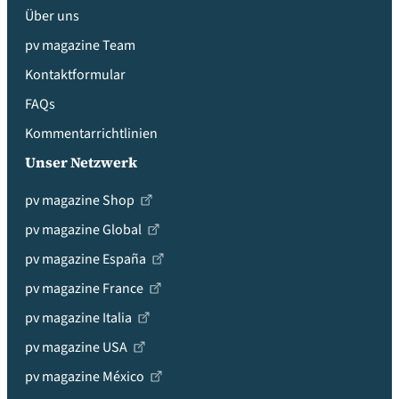
Über uns
pv magazine Team
Kontaktformular
FAQs
Kommentarrichtlinien
Unser Netzwerk
pv magazine Shop
pv magazine Global
pv magazine España
pv magazine France
pv magazine Italia
pv magazine USA
pv magazine México