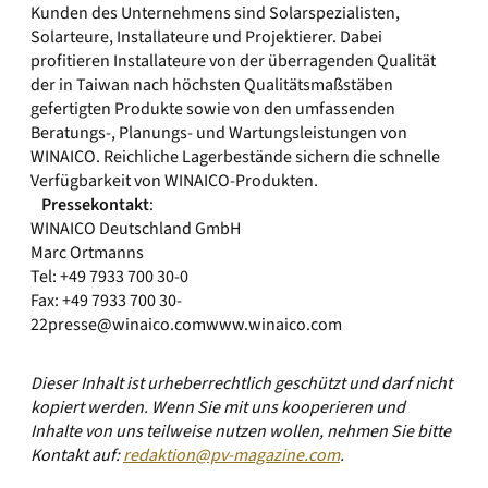
Kunden des Unternehmens sind Solarspezialisten,
Solarteure, Installateure und Projektierer. Dabei
profitieren Installateure von der überragenden Qualität
der in Taiwan nach höchsten Qualitätsmaßstäben
gefertigten Produkte sowie von den umfassenden
Beratungs-, Planungs- und Wartungsleistungen von
WINAICO. Reichliche Lagerbestände sichern die schnelle
Verfügbarkeit von WINAICO-Produkten.
Pressekontakt
:
WINAICO Deutschland GmbH
Marc Ortmanns
Tel: +49 7933 700 30-0
Fax: +49 7933 700 30-
22
presse@winaico.com
www.winaico.com
Dieser Inhalt ist urheberrechtlich geschützt und darf nicht
kopiert werden. Wenn Sie mit uns kooperieren und
Inhalte von uns teilweise nutzen wollen, nehmen Sie bitte
Kontakt auf:
redaktion@pv-magazine.com
.