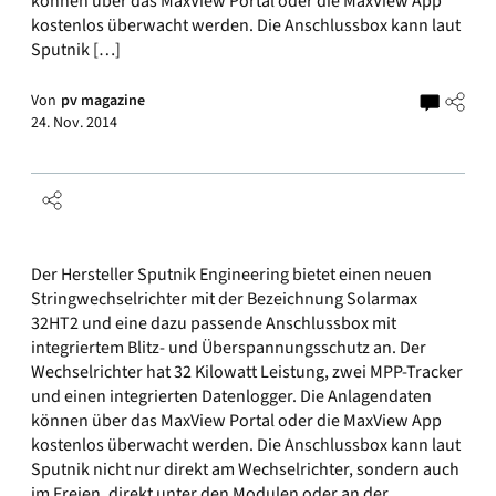
können über das MaxView Portal oder die MaxView App
kostenlos überwacht werden. Die Anschlussbox kann laut
Sputnik […]
Von
pv magazine
24. Nov. 2014
Der Hersteller Sputnik Engineering bietet einen neuen
Stringwechselrichter mit der Bezeichnung Solarmax
32HT2 und eine dazu passende Anschlussbox mit
integriertem Blitz- und Überspannungsschutz an. Der
Wechselrichter hat 32 Kilowatt Leistung, zwei MPP-Tracker
und einen integrierten Datenlogger. Die Anlagendaten
können über das MaxView Portal oder die MaxView App
kostenlos überwacht werden. Die Anschlussbox kann laut
Sputnik nicht nur direkt am Wechselrichter, sondern auch
im Freien, direkt unter den Modulen oder an der