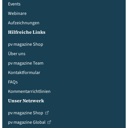
Events
Webinare
Aufzeichnungen
Hilfreiche Links
pv magazine Shop
Über uns
pv magazine Team
Kontaktformular
FAQs
Kommentarrichtlinien
Unser Netzwerk
pv magazine Shop
pv magazine Global