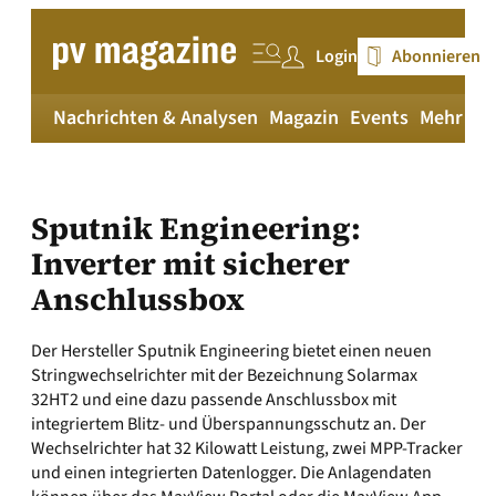
Zum
Inhalt
Login
Abonnieren
springen
Nachrichten & Analysen
Magazin
Events
Mehr
pv
Sputnik Engineering:
Inverter mit sicherer
Anschlussbox
Der Hersteller Sputnik Engineering bietet einen neuen
Stringwechselrichter mit der Bezeichnung Solarmax
32HT2 und eine dazu passende Anschlussbox mit
integriertem Blitz- und Überspannungsschutz an. Der
Wechselrichter hat 32 Kilowatt Leistung, zwei MPP-Tracker
und einen integrierten Datenlogger. Die Anlagendaten