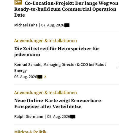
Co-Location-Projekt: Der lange Weg von
Ready-to-build zum Commercial Operation
Date
Michael Fuhs
07. Aug. 2026
Anwendungen & Installationen
Die Zeit ist reif für Heimspeicher für
jedermann
Konrad Schade, Managing Director & CCO bei Rabot
Energy
06. Aug. 2026
2
Anwendungen & Installationen
Neue Online-Karte zeigt Erneuerbare-
Einspeiser aller Verteilnetze
Ralph Diermann
05. Aug. 2026
Märkte & Politik