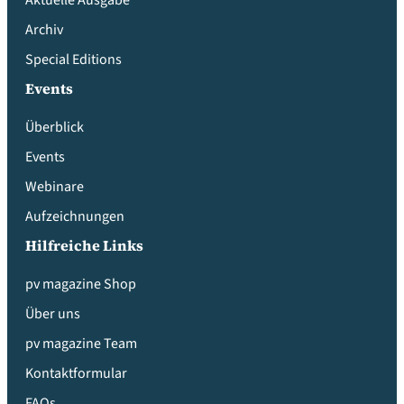
Aktuelle Ausgabe
Archiv
Special Editions
Events
Überblick
Events
Webinare
Aufzeichnungen
Hilfreiche Links
pv magazine Shop
Über uns
pv magazine Team
Kontaktformular
FAQs