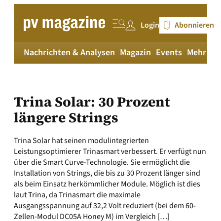
Zum
Inhalt
Login
Abonnieren
springen
Nachrichten & Analysen
Magazin
Events
Mehr
pv
Trina Solar: 30 Prozent
längere Strings
Trina Solar hat seinen modulintegrierten
Leistungsoptimierer Trinasmart verbessert. Er verfügt nun
über die Smart Curve-Technologie. Sie ermöglicht die
Installation von Strings, die bis zu 30 Prozent länger sind
als beim Einsatz herkömmlicher Module. Möglich ist dies
laut Trina, da Trinasmart die maximale
Ausgangsspannung auf 32,2 Volt reduziert (bei dem 60-
Zellen-Modul DC05A Honey M) im Vergleich […]