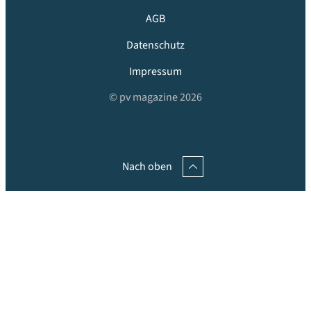
AGB
Datenschutz
Impressum
© pv magazine 2026
Nach oben