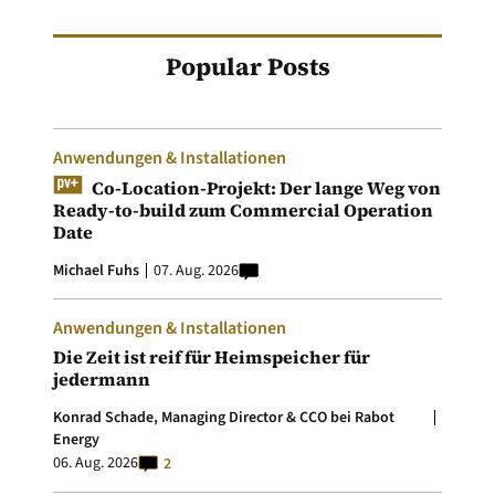
Popular Posts
Anwendungen & Installationen
Co-Location-Projekt: Der lange Weg von
Ready-to-build zum Commercial Operation
Date
Michael Fuhs
07. Aug. 2026
Anwendungen & Installationen
Die Zeit ist reif für Heimspeicher für
jedermann
Konrad Schade, Managing Director & CCO bei Rabot
Energy
06. Aug. 2026
2