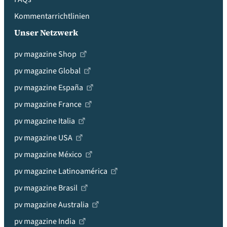
Kommentarrichtlinien
Unser Netzwerk
pv magazine Shop
pv magazine Global
pv magazine España
pv magazine France
pv magazine Italia
pv magazine USA
pv magazine México
pv magazine Latinoamérica
pv magazine Brasil
pv magazine Australia
pv magazine India