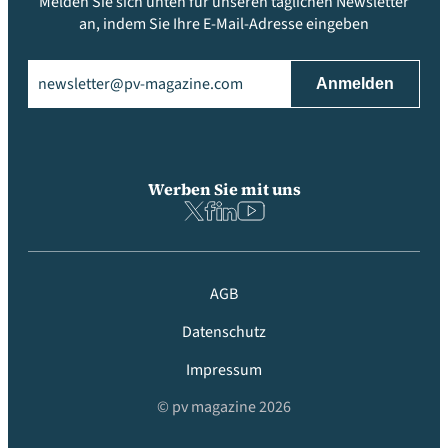
Melden Sie sich unten für unseren täglichen Newsletter
an, indem Sie Ihre E-Mail-Adresse eingeben
Email
(erforderlich)
Werben Sie mit uns
AGB
Datenschutz
Impressum
© pv magazine 2026