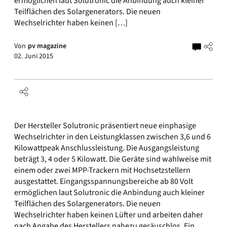
ermöglichen laut Solutronic die Anbindung auch kleiner
Teilflächen des Solargenerators. Die neuen
Wechselrichter haben keinen […]
Von
pv magazine
02. Juni 2015
Der Hersteller Solutronic präsentiert neue einphasige
Wechselrichter in den Leistungklassen zwischen 3,6 und 6
Kilowattpeak Anschlussleistung. Die Ausgangsleistung
beträgt 3, 4 oder 5 Kilowatt. Die Geräte sind wahlweise mit
einem oder zwei MPP-Trackern mit Hochsetzstellern
ausgestattet. Eingangsspannungsbereiche ab 80 Volt
ermöglichen laut Solutronic die Anbindung auch kleiner
Teilflächen des Solargenerators. Die neuen
Wechselrichter haben keinen Lüfter und arbeiten daher
nach Angabe des Herstellers nahezu geräuschlos. Ein