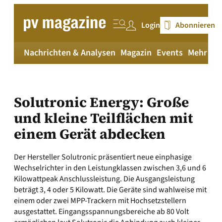
Zum
Inhalt
Login
Abonnieren
springen
Nachrichten & Analysen
Magazin
Events
Mehr
pv
Solutronic Energy: Große
und kleine Teilflächen mit
einem Gerät abdecken
Der Hersteller Solutronic präsentiert neue einphasige
Wechselrichter in den Leistungklassen zwischen 3,6 und 6
Kilowattpeak Anschlussleistung. Die Ausgangsleistung
beträgt 3, 4 oder 5 Kilowatt. Die Geräte sind wahlweise mit
einem oder zwei MPP-Trackern mit Hochsetzstellern
ausgestattet. Eingangsspannungsbereiche ab 80 Volt