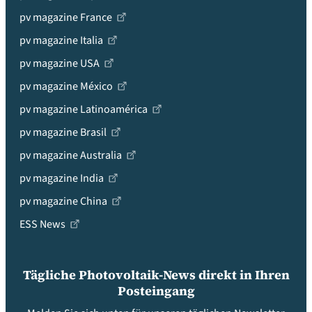
pv magazine France
pv magazine Italia
pv magazine USA
pv magazine México
pv magazine Latinoamérica
pv magazine Brasil
pv magazine Australia
pv magazine India
pv magazine China
ESS News
Tägliche Photovoltaik-News direkt in Ihren
Posteingang