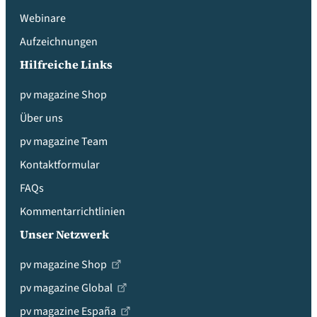
Webinare
Aufzeichnungen
Hilfreiche Links
pv magazine Shop
Über uns
pv magazine Team
Kontaktformular
FAQs
Kommentarrichtlinien
Unser Netzwerk
pv magazine Shop
pv magazine Global
pv magazine España