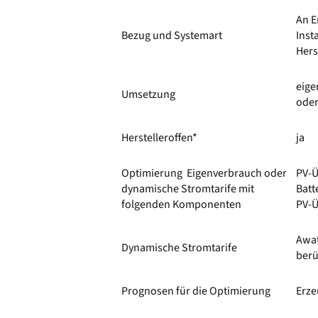
An E
Bezug und Systemart
Inst
Hers
eige
Umsetzung
oder
Herstelleroffen*
ja
Optimierung Eigenverbrauch oder
PV-Ü
dynamische Stromtarife mit
Batt
folgenden Komponenten
PV-
Awat
Dynamische Stromtarife
berü
Prognosen für die Optimierung
Erze