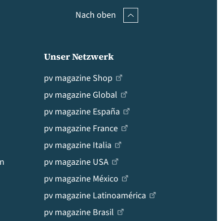
Nach oben
Unser Netzwerk
pv magazine Shop
pv magazine Global
pv magazine España
pv magazine France
pv magazine Italia
en
pv magazine USA
pv magazine México
pv magazine Latinoamérica
pv magazine Brasil