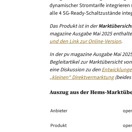
dynamischer Stromtarife integriere
alle 4 SG-Ready-Schaltzustände integ
Das Produkt ist in der
Marktübersic
magazine Ausgabe Mai 2025 enthalten
und den Link zur Online-Version
.
In der pv magazine Ausgabe Mai 2025
Begleitartikel zur Marktübersicht vo
eine Diskussion zu den
Entwicklunge
„kleinen“ Direktvermarktung
(beides
Auszug aus der Hems-Marktübe
Anbieter
ope
Produkt
open