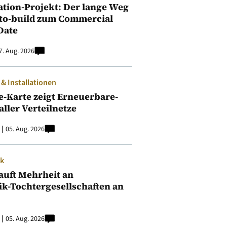
ation-Projekt: Der lange Weg
to-build zum Commercial
Date
7. Aug. 2026
 Installationen
e-Karte zeigt Erneuerbare-
aller Verteilnetze
05. Aug. 2026
ik
auft Mehrheit an
ik-Tochtergesellschaften an
05. Aug. 2026