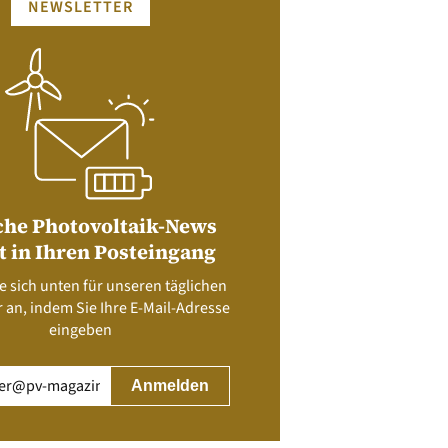
NEWSLETTER
che Photovoltaik-News
t in Ihren Posteingang
e sich unten für unseren täglichen
 an, indem Sie Ihre E-Mail-Adresse
eingeben
rderlich)