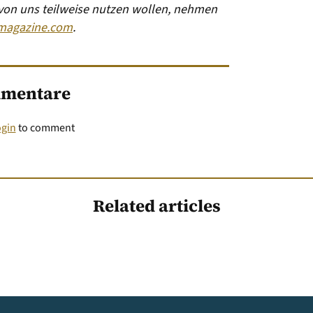
 von uns teilweise nutzen wollen, nehmen
magazine.com
.
mentare
ogin
to comment
Related articles