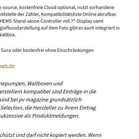
-source, kostenfreie Cloud optional, nutzt vorhandene
ittstelle der Zähler, Kompatibilitätsliste Online abrufbar.
HEMS-Stand-alone-Controller mit 7“-Display samt
gieflussdarstellung auf dem Foto gibt es auch integriert in
Wallbox.
 Euro oder kostenfrei ohne Einschränkungen
nwb.de
ärmepumpen, Wallboxen und
rstellern kompatibel sind.
Einträge in die
ind bei pv magazine grundsätzlich
Selection, die Hersteller zu ihrem Eintrag
sukzessive als Produktmeldungen.
eschützt und darf nicht kopiert werden. Wenn