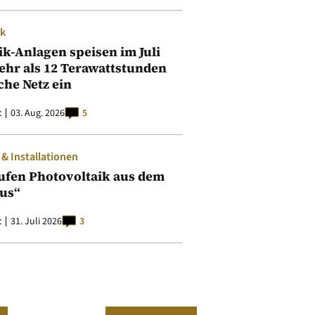
ik
ik-Anlagen speisen im Juli
ehr als 12 Terawattstunden
iche Netz ein
t
03. Aug. 2026
5
 Installationen
ufen Photovoltaik aus dem
aus“
t
31. Juli 2026
3