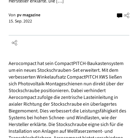
Hersteller erklärte. Die […]
Von
pv magazine
15. Sep. 2022
Aerocompact hat sein CompactPITCH-Baukastensystem
um ein neues Stockschrauben-Set erweitert. Mit dem
verbesserten Winkelaufsatz CompactPITCH XWS ließen
sich Photovoltaik-Montage­schienen nun direkt über der
Stockschraube positionieren. Dabei verhindert
Aerocompact zufolge die zentrische Lasteinleitung in
axialer Richtung der Stockschraube ein überlagertes
Biege­moment. Dies verbessert die Leistungsfähigkeit des
Systems bei hohen Schnee- und Windlasten, wie der
Hersteller erklärte. Die Stockschraube eigne sich für die
Installation von Anlagen auf Wellfaserzement- und