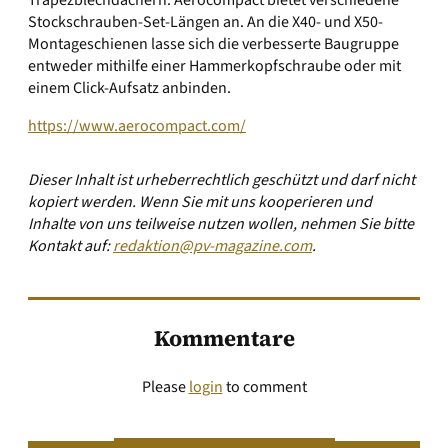
Trapezblechdächern. Aerocompact bietet verschiedene
Stockschrauben-Set-Längen an. An die X40- und X50-
Montageschienen lasse sich die verbesserte Baugruppe
entweder mithilfe einer Hammerkopfschraube oder mit
einem Click-Aufsatz anbinden.
https://www.aerocompact.com/
Dieser Inhalt ist urheberrechtlich geschützt und darf nicht
kopiert werden. Wenn Sie mit uns kooperieren und
Inhalte von uns teilweise nutzen wollen, nehmen Sie bitte
Kontakt auf:
redaktion@pv-magazine.com
.
Kommentare
Please
login
to comment