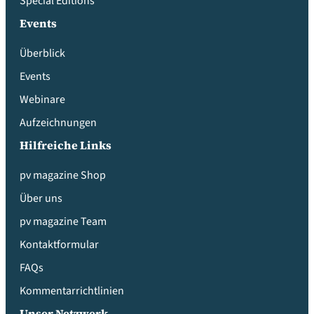
Special Editions
Events
Überblick
Events
Webinare
Aufzeichnungen
Hilfreiche Links
pv magazine Shop
Über uns
pv magazine Team
Kontaktformular
FAQs
Kommentarrichtlinien
Unser Netzwerk