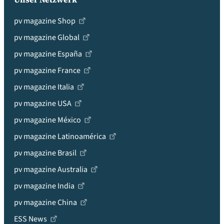
pv magazine Shop
pv magazine Global
pv magazine España
pv magazine France
pv magazine Italia
pv magazine USA
pv magazine México
pv magazine Latinoamérica
pv magazine Brasil
pv magazine Australia
pv magazine India
pv magazine China
ESS News