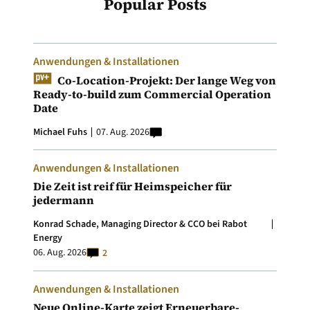
Popular Posts
Anwendungen & Installationen
Co-Location-Projekt: Der lange Weg von
Ready-to-build zum Commercial Operation
Date
Michael Fuhs
07. Aug. 2026
Anwendungen & Installationen
Die Zeit ist reif für Heimspeicher für
jedermann
Konrad Schade, Managing Director & CCO bei Rabot
Energy
06. Aug. 2026
2
Anwendungen & Installationen
Neue Online-Karte zeigt Erneuerbare-