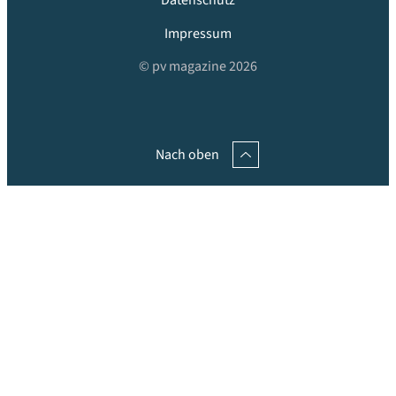
Datenschutz
Impressum
© pv magazine 2026
Nach oben